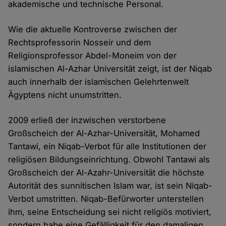
akademische und technische Personal.
Wie die aktuelle Kontroverse zwischen der
Rechtsprofessorin Nosseir und dem
Religionsprofessor Abdel-Moneim von der
islamischen Al-Azhar Universität zeigt, ist der Niqab
auch innerhalb der islamischen Gelehrtenwelt
Ägyptens nicht unumstritten.
2009 erließ der inzwischen verstorbene
Großscheich der Al-Azhar-Universität, Mohamed
Tantawi, ein Niqab-Verbot für alle Institutionen der
religiösen Bildungseinrichtung. Obwohl Tantawi als
Großscheich der Al-Azahr-Universität die höchste
Autorität des sunnitischen Islam war, ist sein Niqab-
Verbot umstritten. Niqab-Befürworter unterstellen
ihm, seine Entscheidung sei nicht religiös motiviert,
sondern habe eine Gefälligkeit für den damaligen,