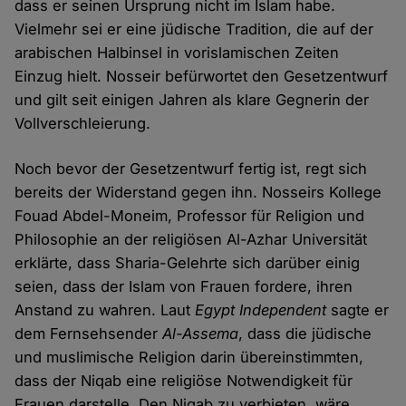
dass er seinen Ursprung nicht im Islam habe.
Vielmehr sei er eine jüdische Tradition, die auf der
arabischen Halbinsel in vorislamischen Zeiten
Einzug hielt. Nosseir befürwortet den Gesetzentwurf
und gilt seit einigen Jahren als klare Gegnerin der
Vollverschleierung.
Noch bevor der Gesetzentwurf fertig ist, regt sich
bereits der Widerstand gegen ihn. Nosseirs Kollege
Fouad Abdel-Moneim, Professor für Religion und
Philosophie an der religiösen Al-Azhar Universität
erklärte, dass Sharia-Gelehrte sich darüber einig
seien, dass der Islam von Frauen fordere, ihren
Anstand zu wahren. Laut
Egypt Independent
sagte er
dem Fernsehsender
Al-Assema
, dass die jüdische
und muslimische Religion darin übereinstimmten,
dass der Niqab eine religiöse Notwendigkeit für
Frauen darstelle. Den Niqab zu verbieten, wäre