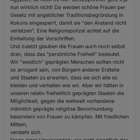
nun wirklich nicht! Da werden schöne Frauen per
Gesetz mit angeblicher Traditionsbegründung in
Kokons eingesperrt, damit sie "den Anstand nicht
verletzen". Eine Religionspolizei achtet auf die
Einhaltung der Vorschriften.
Und zuletzt glauben die Frauen auch noch selbst
dran, dass das "persönliche Freiheit" bedeutet.
Wir "westlich" geprägten Menschen sollten nicht
so arrogant sein, von Bürgern anderer Erdteile
und Staaten zu erwarten, dass sie sich alle so
kleiden und verhalten wie wir. Aber wir hätten in
unseren relativ freiheitlich geprägten Staaten die
Möglichkeit, gegen die weltweit vorhandene
männlich geprägte religiöse Bevormundung
besonders von Frauen zu kämpfen. Mit friedlichen
Mitteln,
versteht sich.
Frage eines Unwissenden: wie sieht eigentlich das