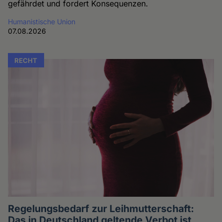
gefährdet und fordert Konsequenzen.
Humanistische Union
07.08.2026
RECHT
Regelungsbedarf zur Leihmutterschaft:
Das in Deutschland geltende Verbot ist