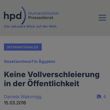
Direkt
zum
Inhalt
Menu
Der säkulare Blick auf die Welt.
INTERNATIONALES
Gesetzentwurf in Ägypten
Keine Vollverschleierung
in der Öffentlichkeit
Daniela Wakonigg
4
15.03.2016