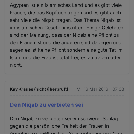
Ägypten ist ein islamisches Land und es gibt viele
Frauen, die das Kopftuch tragen und es gibt auch
sehr viele die Niqab tragen. Das Thema Niqab ist
im islamischen Gesetz umstritten. Einige Gelehrten
sind der Meinung, dass der Niqab eine Pflicht zu
den Frauen ist und die anderen sind dagegen und
sagen es ist keine Pflicht sondern eine gute Tat im
Islam und die Frau ist total frei, es zu tragen oder
nicht.
Kay Krause (nicht überprüft)
Mi. 16 Mär 2016 - 07:38
Den Niqab zu verbieten sei
Den Niqab zu verbieten sei ein schwerer Schlag
gegen die persönliche Freiheit der Frauen in
Ägypten, so heißt es hier. Schizophrener geht's ja