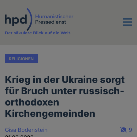
Direkt
zum
Inhalt
Menu
Der säkulare Blick auf die Welt.
RELIGIONEN
Krieg in der Ukraine sorgt
für Bruch unter russisch-
orthodoxen
Kirchengemeinden
Gisa Bodenstein
9