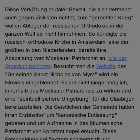
Diese Verklärung brutaler Gewalt, die sich vermehrt
auch gegen Zivilisten richtet, zum "gerechten Krieg"
wollen Ableger der russischen Orthodoxie in der
ganzen Welt so nicht hinnehmen: So kündigte die
russisch-orthodoxe Kirche in Amsterdam, eine der
größten in den Niederlanden, bereits ihre
Abspaltung vom Moskauer Patriarchat an,
wie der
Guardian
berichtet
. Besucht man die
Website
der
"Gemeinde Sankt Nicholas von Myra" wird ein
Hinweis eingeblendet: Es sei nicht länger möglich,
innerhalb des Moskauer Patriarchats zu wirken und
eine "spirituell sichere Umgebung" für die Gläubigen
bereitzustellen. Die Geistlichen der Gemeinde hätten
ihren Erzbischof um "kanonische Entlassung"
gebeten und um Aufnahme in das ökumenische
Patriarchat von Konstantinopel ersucht. Diese
Entscheidung sei "extrem schmerzhaft und