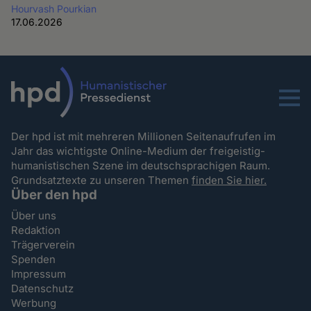
Hourvash Pourkian
17.06.2026
Menu
Der hpd ist mit mehreren Millionen Seitenaufrufen im
Jahr das wichtigste Online-Medium der freigeistig-
humanistischen Szene im deutschsprachigen Raum.
Grundsatztexte zu unseren Themen
finden Sie hier.
Über den hpd
Über uns
Redaktion
Trägerverein
Spenden
Impressum
Datenschutz
Werbung