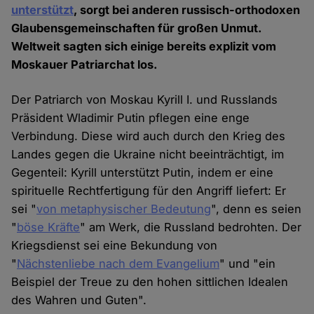
unterstützt
, sorgt bei anderen russisch-orthodoxen
Glaubensgemeinschaften für großen Unmut.
Weltweit sagten sich einige bereits explizit vom
Moskauer Patriarchat los.
Der Patriarch von Moskau Kyrill I. und Russlands
Präsident Wladimir Putin pflegen eine enge
Verbindung. Diese wird auch durch den Krieg des
Landes gegen die Ukraine nicht beeinträchtigt, im
Gegenteil: Kyrill unterstützt Putin, indem er eine
spirituelle Rechtfertigung für den Angriff liefert: Er
sei "
von me­taphysischer Bedeutung
", denn es seien
"
böse Kräfte
" am Werk, die Russland bedrohten. Der
Kriegsdienst sei eine Bekundung von
"
Nächstenliebe nach dem Evangelium
" und "ein
Beispiel der Treue zu den hohen sittlichen Idealen
des Wahren und Guten".