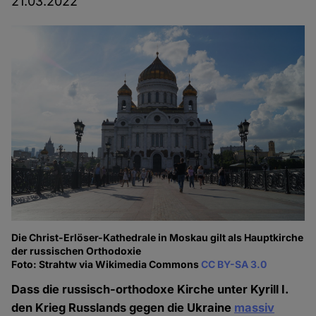
21.03.2022
Die Christ-Erlöser-Kathedrale in Moskau gilt als Hauptkirche
der russischen Orthodoxie
Foto: Strahtw via Wikimedia Commons
CC BY-SA 3.0
Dass die russisch-orthodoxe Kirche unter Kyrill I.
den Krieg Russlands gegen die Ukraine
massiv