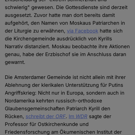
schwierig" gewesen. Die Gottesdienste sind derzeit
ausgesetzt. Zuvor hatte man dort bereits damit
aufgehört, den Namen von Moskaus Patriarchen in
der Liturgie zu erwähnen,
via Facebook
hatte sich
die Kirchengemeinde ausdrücklich von Kyrills
Narrativ distanziert. Moskau beobachte ihre Aktionen
genau, habe der Erzbischof sie im Anschluss daran
gewarnt.
Die Amsterdamer Gemeinde ist nicht allein mit ihrer
Ablehnung der klerikalen Unterstützung für Putins
Angriffskrieg: Nicht nur in Europa, sondern auch in
Nordamerika kehrten russisch-orthodoxe
Glaubensgemeinschaften Patriarch Kyrill den
Rücken,
schreibt der
ORF
.
Im
WDR
sagte der
Professor für Ostkirchenkunde und
Friedensforschung am Ökumenischen Institut der