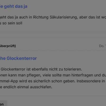
e geht das ja
eht das ja auch in Richtung Säkularisierung, aber das ist wo
so sein soll
 überprüft)
Do. 
che Glockenterror
lockenterror ist ebenfalls nicht zu tolerieren.
ionen kann man pflegen, viele sollte man hinterfragen und d
immel-App wird es sicherlich schon geben. Insbesondere in
e endlich einmal ausschlafen.
en