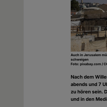
Auch in Jerusalem mü
schweigen
Foto: pixabay.com / 
Nach dem Willen
abends und 7 Uh
zu hören sein.
und in den Medie