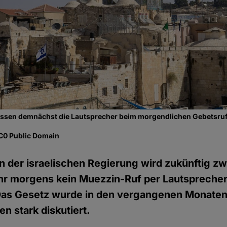
ssen demnächst die Lautsprecher beim morgendlichen Gebetsru
CC0 Public Domain
 der israelischen Regierung wird zukünftig z
r morgens kein Muezzin-Ruf per Lautsprecher 
 Das Gesetz wurde in den vergangenen Monaten
n stark diskutiert.