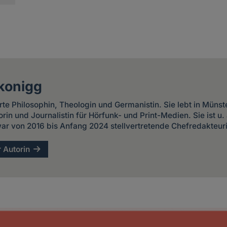
konigg
erte Philosophin, Theologin und Germanistin. Sie lebt in Münst
torin und Journalistin für Hörfunk- und Print-Medien. Sie ist u
ar von 2016 bis Anfang 2024 stellvertretende Chefredakteur
r Autorin