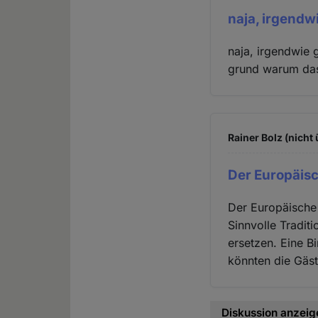
naja, irgendwi
naja, irgendwie g
grund warum das 
Rainer Bolz (nicht
Der Europäis
Der Europäische G
Sinnvolle Tradit
ersetzen. Eine B
könnten die Gäst
Diskussion anzeig