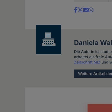
Share
news
Daniela Wa
Die Autorin ist studi
arbeitet als freie Au
Zeitschrift MIZ
und w
Weitere Artikel de