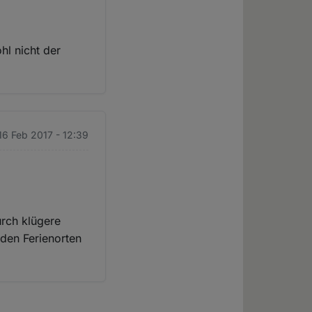
hl nicht der
16 Feb 2017 - 12:39
urch klügere
 den Ferienorten