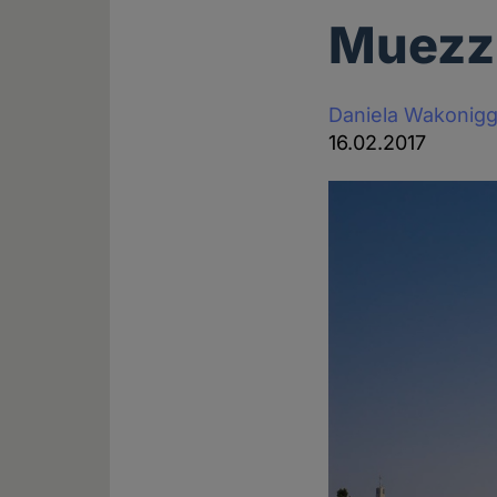
Muezzi
Daniela Wakonig
16.02.2017