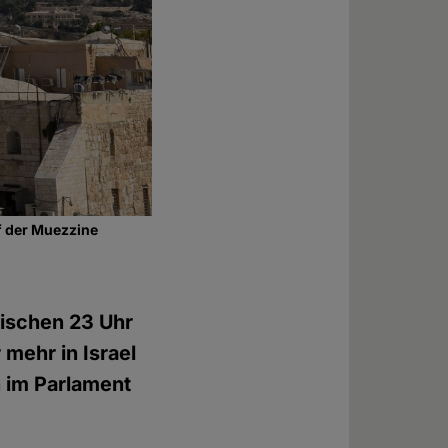
f der Muezzine
wischen 23 Uhr
mehr in Israel
 im Parlament