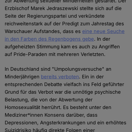
zur Abwertung sexueller Minderheiten gestartet. Der
Erzbischof Marek Jedraszewski stellte sich auf die
Seite der Regierungspartei und verkündete
reichweitenstark auf der Predigt zum Jahrestag des
Warschauer Aufstandes, dass es
eine neue Seuche
in den Farben des Regenbogens gebe
. In der
aufgeheizten Stimmung kam es auch zu Angriffen
auf Pride-Paraden mit mehreren Verletzten.
In Deutschland sind "Umpolungsversuche" an
Minderjährigen
bereits verboten
. Ein in der
entsprechenden Debatte vielfach ins Feld geführter
Grund für das Verbot war die unnötige psychische
Belastung, die von der Abwertung der
Homosexualität herrührt. Es besteht unter den
Mediziner*innen Konsens darüber, dass
Depressionen, Angsterkrankungen und ein erhöhtes
Suizidrisiko häufig direkte Folgen einer