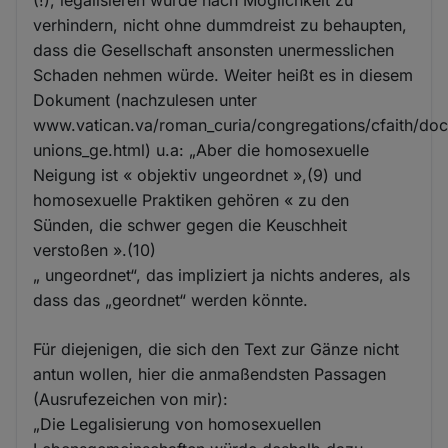
verhindern, nicht ohne dummdreist zu behaupten,
dass die Gesellschaft ansonsten unermesslichen
Schaden nehmen würde. Weiter heißt es in diesem
Dokument (nachzulesen unter
www.vatican.va/roman_curia/congregations/cfaith/d
unions_ge.html) u.a: „Aber die homosexuelle
Neigung ist « objektiv ungeordnet »,(9) und
homosexuelle Praktiken gehören « zu den
Sünden, die schwer gegen die Keuschheit
verstoßen ».(10)
„ ungeordnet“, das impliziert ja nichts anderes, als
dass das „geordnet“ werden könnte.
Für diejenigen, die sich den Text zur Gänze nicht
antun wollen, hier die anmaßendsten Passagen
(Ausrufezeichen von mir):
„Die Legalisierung von homosexuellen