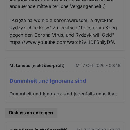
andauernde mittelalterliche Vergangenheit ;)
"Księża na wojnie z koronawirusem, a dyrektor
Rydzyk chce kasy" zu Deutsch "Priester im Krieg
gegen den Corona Virus, und Rydzyk will Geld"
https://www.youtube.com/watch?v=IDFSnilyDfA
M. Landau (nicht überprüft)
Mi. 7 Okt 2020 - 00:46
Dummheit und Ignoranz sind
Dummheit und Ignoranz sind jedenfalls unheilbar.
Diskussion anzeigen
Klaus Bernd (nicht überprüft)
Mi. 7 Okt 2020 - 01:07