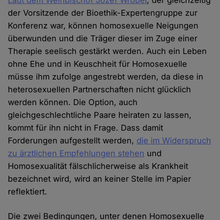
Laut dem Weihbischof Jozef Wrobel
, der gleichzeitig
der Vorsitzende der Bioethik-Expertengruppe zur
Konferenz war, können homosexuelle Neigungen
überwunden und die Träger dieser im Zuge einer
Therapie seelisch gestärkt werden. Auch ein Leben
ohne Ehe und in Keuschheit für Homosexuelle
müsse ihm zufolge angestrebt werden, da diese in
heterosexuellen Partnerschaften nicht glücklich
werden können. Die Option, auch
gleichgeschlechtliche Paare heiraten zu lassen,
kommt für ihn nicht in Frage. Dass damit
Forderungen aufgestellt werden,
die im Widerspruch
zu ärztlichen Empfehlungen stehen
und
Homosexualität fälschlicherweise als Krankheit
bezeichnet wird, wird an keiner Stelle im Papier
reflektiert.
Die zwei Bedingungen, unter denen Homosexuelle