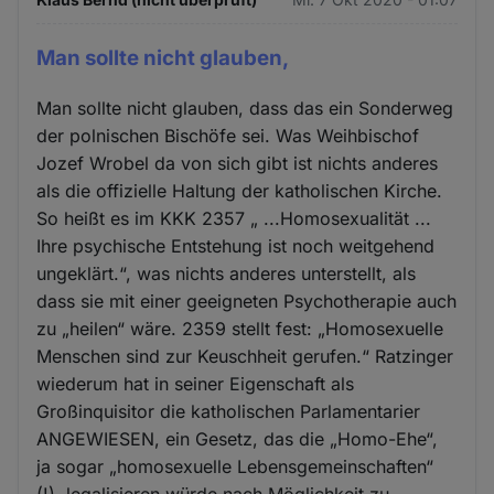
Man sollte nicht glauben,
Man sollte nicht glauben, dass das ein Sonderweg
der polnischen Bischöfe sei. Was Weihbischof
Jozef Wrobel da von sich gibt ist nichts anderes
als die offizielle Haltung der katholischen Kirche.
So heißt es im KKK 2357 „ ...Homosexualität ...
Ihre psychische Entstehung ist noch weitgehend
ungeklärt.“, was nichts anderes unterstellt, als
dass sie mit einer geeigneten Psychotherapie auch
zu „heilen“ wäre. 2359 stellt fest: „Homosexuelle
Menschen sind zur Keuschheit gerufen.“ Ratzinger
wiederum hat in seiner Eigenschaft als
Großinquisitor die katholischen Parlamentarier
ANGEWIESEN, ein Gesetz, das die „Homo-Ehe“,
ja sogar „homosexuelle Lebensgemeinschaften“
(!), legalisieren würde nach Möglichkeit zu