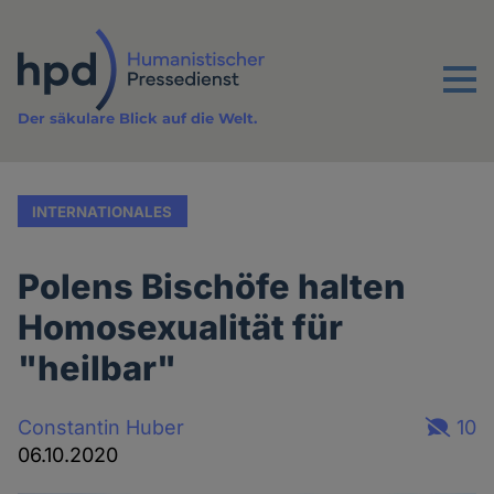
Direkt
zum
Inhalt
Menu
Der säkulare Blick auf die Welt.
INTERNATIONALES
Polens Bischöfe halten
Homosexualität für
"heilbar"
Constantin Huber
10
06.10.2020