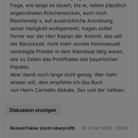
frage, wie lange es dauert, bis er, neben päpstlich
angeordneten Rüschensocken, auch noch
Rüschenslip´s, auf ausdrückliche Anordnung
seiner Heiligkeit wohlgemerkt, tragen sollte!
Ferner war der Herr Kaplan der Ansicht, das seit
der Barockzeit, nicht mehr soviele homosexuell
veranlagte Priester in dem Kleinstaat tätig waren,
wie zu Zeiten des Pontifkates des bayerischen
Papstes.
Aber damit noch lange nicht genug: Wer mehr
wissen will, dem empfehle ich das Buch
von Herrn Carmello Abbate, Sex und der Vatikan.
Diskussion anzeigen
Roland Fakler (nicht überprüft)
Di. 6 Okt 2020 - 13:28