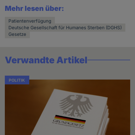
Mehr lesen über:
Patientenverfügung
Deutsche Gesellschaft für Humanes Sterben (DGHS)
Gesetze
Verwandte Artikel
POLITIK