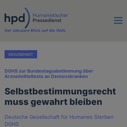
Direkt
zum
Inhalt
Menu
Der säkulare Blick auf die Welt.
GESUNDHEIT
DGHS zur Bundestagsabstimmung über
Arzneimitteltests an Demenzkranken
Selbstbestimmungsrecht
muss gewahrt bleiben
Deutsche Gesellschaft für Humanes Sterben
DGHS