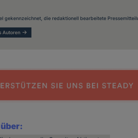
kel gekennzeichnet, die redaktionell bearbeitete Pressemittei
s Autoren
 über: