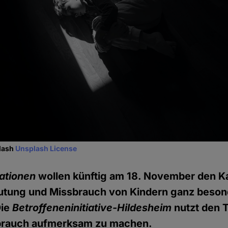
plash
Unsplash License
ationen
wollen künftig am 18. November den 
utung und Missbrauch von Kindern ganz beson
Die
Betroffeneninitiative-Hildesheim
nutzt den 
brauch aufmerksam zu machen.