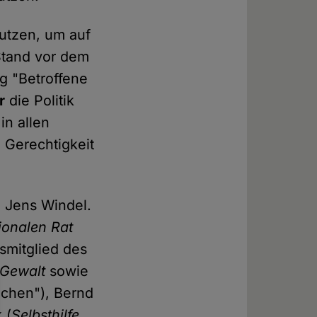
utzen, um auf
Stand vor dem
ng "Betroffene
r
die Politik
in allen
 Gerechtigkeit
h Jens Windel.
ionalen Rat
smitglied des
 Gewalt
sowie
ichen"), Bernd
 (
Selbsthilfe