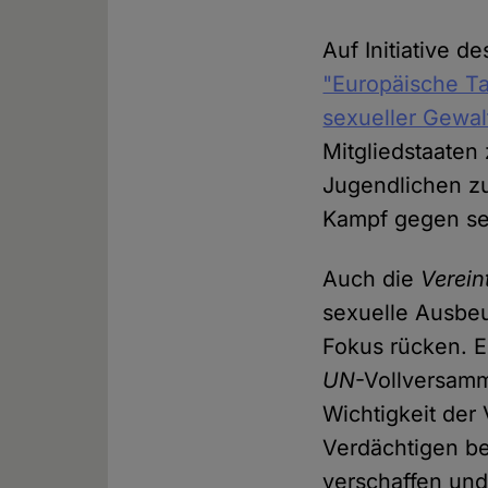
Auf Initiative d
"Europäische T
sexueller Gewal
Mitgliedstaaten
Jugendlichen zu
Kampf gegen se
Auch die
Verein
sexuelle Ausbe
Fokus rücken. Ei
UN
-Vollversamm
Wichtigkeit der
Verdächtigen b
verschaffen und