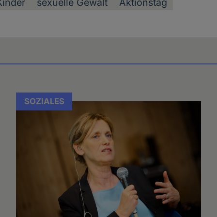
Kinder
sexuelle Gewalt
Aktionstag
SOZIALES