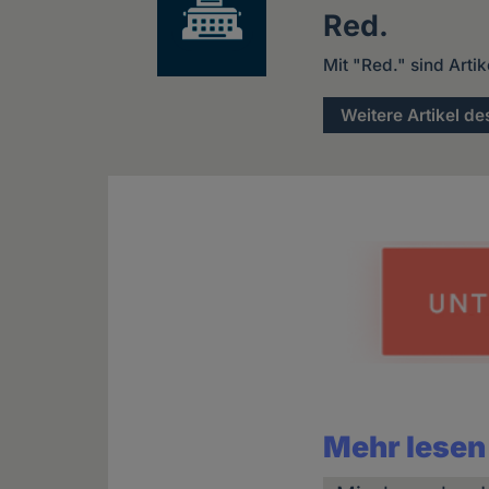
Red.
Mit "Red." sind Arti
Weitere Artikel de
Mehr lesen