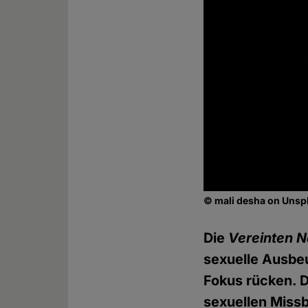
© mali desha on Uns
Die
Vereinten N
sexuelle Ausbe
Fokus rücken. 
sexuellen Miss