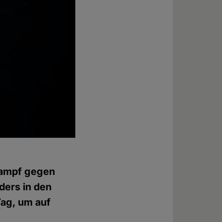
Kampf gegen
ders in den
Tag, um auf