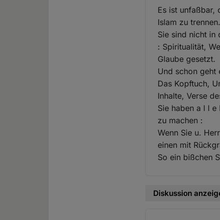
Es ist unfaßbar,
Islam zu trennen
Sie sind nicht i
: Spiritualität, 
Glaube gesetzt.
Und schon geht es
Das Kopftuch, Un
Inhalte, Verse d
Sie haben a l l e
zu machen :
Wenn Sie u. Herr
einen mit Rückgr
So ein bißchen St
Diskussion anzeig