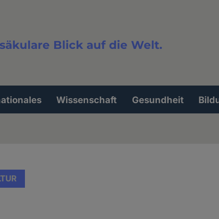
säkulare Blick auf die Welt.
extsuche
nationales
Wissenschaft
Gesundheit
Bild
LTUR