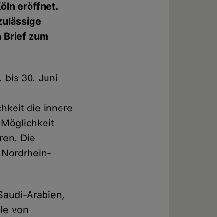
öln eröffnet.
zulässige
n Brief zum
. bis 30. Juni
chkeit die innere
 Möglichkeit
ren. Die
 Nordrhein-
 Saudi-Arabien,
lle von