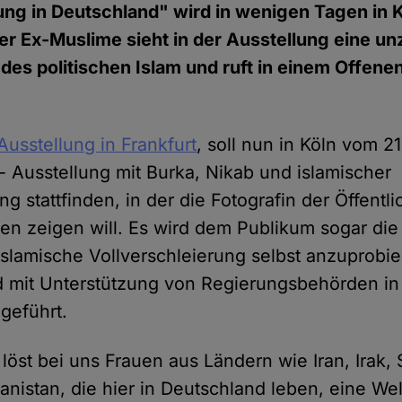
ung in Deutschland" wird in wenigen Tagen in K
der Ex-Muslime sieht in der Ausstellung eine un
es politischen Islam und ruft in einem Offene
Ausstellung in Frankfurt
, soll nun in Köln vom 21
- Ausstellung mit Burka, Nikab und islamischer
ng stattfinden, in der die Fotografin der Öffentli
uen zeigen will. Es wird dem Publikum sogar die
islamische Vollverschleierung selbst anzuprobie
d mit Unterstützung von Regierungsbehörden in
geführt.
löst bei uns Frauen aus Ländern wie Iran, Irak,
nistan, die hier in Deutschland leben, eine We