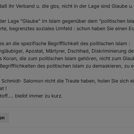
 daß ihr Verband u. die gbs, nicht in der Lage sind Glaube u.
.
n der Lage "Glaube" im Islam gegenüber dem "politischen I
Werte, begrenztes soziales Umfeld : schon haben Sie einen Ec
 an die spezifische Begrifflichkeit des politischen Islam :
gläubiger, Apostat, Märtyrer, Dschihad, Diskriminierung der
es Koran, die zum politischen Islam gehören, nicht zum Glaub
 Begrifflichkeiten des politischen Islam zu demaskieren, zu 
 Schmidt- Salomon nicht die Traute haben, holen Sie sich e
at !
off.... bleibt immer zu kurz.
en