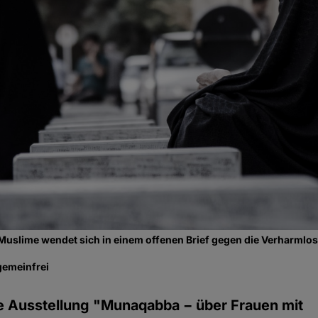
-Muslime wendet sich in einem offenen Brief gegen die Verharmlo
gemeinfrei
le Ausstellung "Munaqabba − über Frauen mit