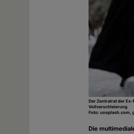
Der Zentralrat der Ex
Vollverschleierung
Foto: unsplash.com, 
Die multimedia