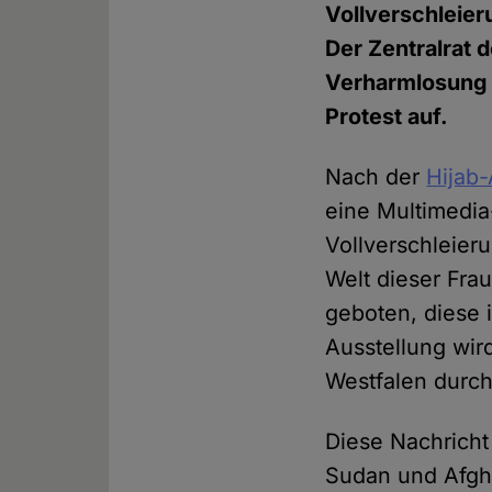
Vollverschleier
Der Zentralrat 
Verharmlosung d
Protest auf.
Nach der
Hijab-
eine Multimedia
Vollverschleieru
Welt dieser Fra
geboten, diese 
Ausstellung wir
Westfalen durch
Diese Nachricht 
Sudan und Afgha