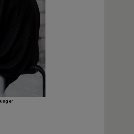
sung er