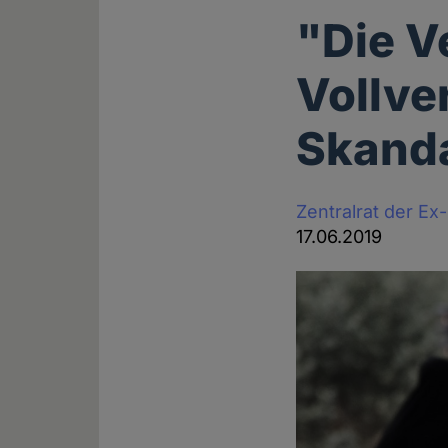
"Die V
Vollve
Skand
Zentralrat der E
17.06.2019