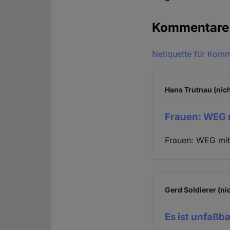
Kommentar
Netiquette für Kom
Hans Trutnau (nich
Frauen: WEG 
Frauen: WEG mi
Gerd Soldierer (ni
Es ist unfaßba