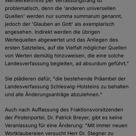
Werteerkenntnis per Verfassungsrang ist
problematisch, denn die 'anderen universellen
Quellen' werden nur summa summarum genannt,
jedoch der 'Glauben an Gott' als exemplarisch
angesehen. Indirekt werden die übrigen
Wertequellen abgewertet und das Anliegen des
ersten Satzteiles, auf die Vielfalt möglicher Quellen
von Werten demütig hinzuweisen, die eine solche
Landesverfassung begleiten, ad absurdum geführt."
Sie plädieren dafür, "die bestehende Präambel der
Landesverfassung Schleswig-Holsteins zu behalten
und alle Änderungsanträge abzulehnen."
Auch nach Auffassung des Fraktionsvorsitzenden
der
Piratenpartei
, Dr. Patrick Breyer, gibt es keine
Veranlassung für eine Änderung: "Mit immer neuen
Wortklaubereien versucht Herr Dr. Stegner zu