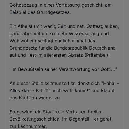
Gottesbezug in einer Verfassung geschieht, am
Beispiel des Grundgesetzes:
Ein Atheist (mit wenig Zeit und nat. Gottesglauben,
dafür aber mit um so mehr Wissensdrang und
Wohlwollen) schlägt endlich einmal das
Grundgesetz für die Bundesrepublik Deutschland
auf und liest im allerersten Absatz (Präambel):
"Im Bewußtsein seiner Verantwortung vor Gott ..."
An dieser Stelle schmunzelt er, denkt sich "Haha! -
Alles klar! - Betrifft mich wohl kaum!" und klappt
das Büchlein wieder zu.
So gewinnt ein Staat kein Vertrauen breiter
Bevölkerungsschichten. Im Gegenteil - er gerät
zur Lachnummer.