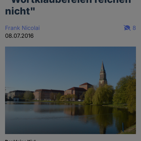
nicht"
Frank Nicolai
8
08.07.2016