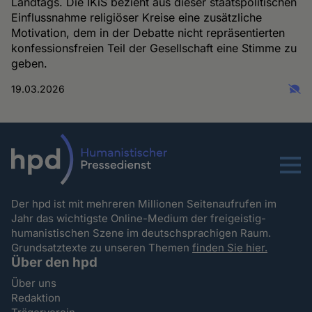
Landtags. Die IKiS bezieht aus dieser staatspolitischen
Einflussnahme religiöser Kreise eine zusätzliche
Motivation, dem in der Debatte nicht repräsentierten
konfessionsfreien Teil der Gesellschaft eine Stimme zu
geben.
19.03.2026
Menu
Der hpd ist mit mehreren Millionen Seitenaufrufen im
Jahr das wichtigste Online-Medium der freigeistig-
humanistischen Szene im deutschsprachigen Raum.
Grundsatztexte zu unseren Themen
finden Sie hier.
Über den hpd
Über uns
Redaktion