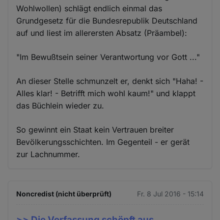
Wohlwollen) schlägt endlich einmal das
Grundgesetz für die Bundesrepublik Deutschland
auf und liest im allerersten Absatz (Präambel):
"Im Bewußtsein seiner Verantwortung vor Gott ..."
An dieser Stelle schmunzelt er, denkt sich "Haha! -
Alles klar! - Betrifft mich wohl kaum!" und klappt
das Büchlein wieder zu.
So gewinnt ein Staat kein Vertrauen breiter
Bevölkerungsschichten. Im Gegenteil - er gerät
zur Lachnummer.
Noncredist (nicht überprüft)
Fr. 8 Jul 2016 - 15:14
>> Die Verfassung schöpft aus