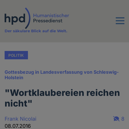
Direkt
zum
Inhalt
Menu
Der säkulare Blick auf die Welt.
POLITIK
Gottesbezug in Landesverfassung von Schleswig-
Holstein
"Wortklaubereien reichen
nicht"
Frank Nicolai
8
08.07.2016