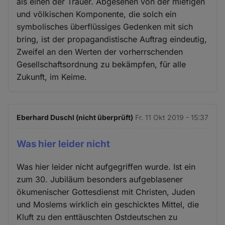
als einen der Trauer. Abgesehen von der miefigen
und völkischen Komponente, die solch ein
symbolisches überflüssiges Gedenken mit sich
bring, ist der propagandistische Auftrag eindeutig,
Zweifel an den Werten der vorherrschenden
Gesellschaftsordnung zu bekämpfen, für alle
Zukunft, im Keime.
Eberhard Duschl (nicht überprüft)
Fr. 11 Okt 2019 - 15:37
Was hier leider nicht
Was hier leider nicht aufgegriffen wurde. Ist ein
zum 30. Jubiläum besonders aufgeblasener
ökumenischer Gottesdienst mit Christen, Juden
und Moslems wirklich ein geschicktes Mittel, die
Kluft zu den enttäuschten Ostdeutschen zu