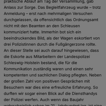
praktische Ablauf am Tag der Versammlung, gab
Anlass zur Sorge. Das Begleitfahrzeug wurde – trotz
Anmeldung – erst nach mehrmaligen Versuchen
durchgelassen, da offensichtlich das Ordnungsamt
nicht mit den Beamten an den Schleusen
kommuniziert hatte. Immerhin bot sich ein
beeindruckendes Bild, als der Wagen eskortiert von
drei Polizistinnen durch die Fußgängerzone rollte.
An dieser Stelle sei auch darauf hingewiesen, dass
die Eskorte aus Mitarbeitern der Landespolizei
Schleswig-Holstein bestand, die für die
Kommunikation zuständig waren und einen sehr
kompetenten und sachlichen Dialog pflegten. Neben
der großen Zahl von positiven Gesprächen mit
Besuchern war dies eine erfreuliche Erfahrung. So
durften wir sogar einen Blick auf die Diensthandys
der Polizei werfen. Auch wenn das Baujahr
wahrscheinlich schon im 21. Jahrhundert lag, ist eine