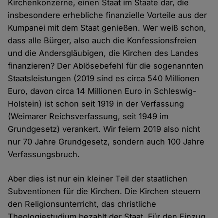
Kirchenkonzerne, einen Staat im Staate dar, die
insbesondere erhebliche finanzielle Vorteile aus der
Kumpanei mit dem Staat genießen. Wer weiß schon,
dass alle Bürger, also auch die Konfessionsfreien
und die Andersgläubigen, die Kirchen des Landes
finanzieren? Der Ablösebefehl für die sogenannten
Staatsleistungen (2019 sind es circa 540 Millionen
Euro, davon circa 14 Millionen Euro in Schleswig-
Holstein) ist schon seit 1919 in der Verfassung
(Weimarer Reichsverfassung, seit 1949 im
Grundgesetz) verankert. Wir feiern 2019 also nicht
nur 70 Jahre Grundgesetz, sondern auch 100 Jahre
Verfassungsbruch.
Aber dies ist nur ein kleiner Teil der staatlichen
Subventionen für die Kirchen. Die Kirchen steuern
den Religionsunterricht, das christliche
Theologiestudium bezahlt der Staat. Für den Einzug