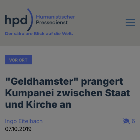
Direkt
zum
Inhalt
Menu
Der säkulare Blick auf die Welt.
VOR ORT
"Geldhamster" prangert
Kumpanei zwischen Staat
und Kirche an
Ingo Eitelbach
6
07.10.2019