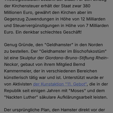
der Kirchensteuer erhält der Staat zwar 380
Millionen Euro, gewährt den Kirchen aber im
Gegenzug Zuwendungen in Höhe von 12 Milliarden
und Steuervergünstigungen in Höhe von 7 Milliarden
Euro. Ein denkbar schlechtes Geschäft!
Genug Gründe, den "Geldhamster" in den Norden
zu bestellen. Der "Geldhamster im Bischofskostüm"
ist eine Skulptur der
Giordano-Bruno-Stiftung
Rhein-
Neckar
, gebaut von ihrem Mitglied Bernd
Kammermeier, der in verschiedenen Bereichen
künstlerisch tätig war und ist. Unterstützt wurde er
von Aktivisten
der Kunstaktion "11. Gebot"
, die in der
Republik seit einigen Jahren mit "Moses" und dem
"Nackten Luther" säkulare Aufklärungsarbeit leisten.
Der ursprüngliche Plan, den Hamster direkt vor der