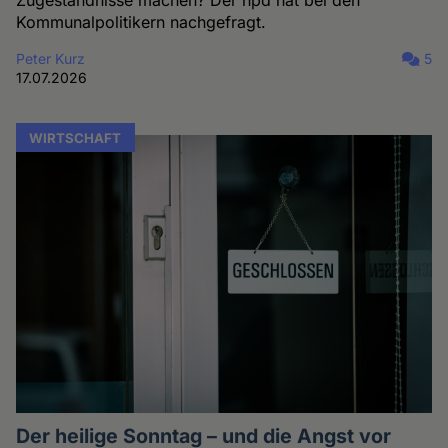
Zugeständnisse machen? Der hpd hat bei den
Kommunalpolitikern nachgefragt.
Peter Kurz
5
17.07.2026
WIRTSCHAFT
Der heilige Sonntag – und die Angst vor