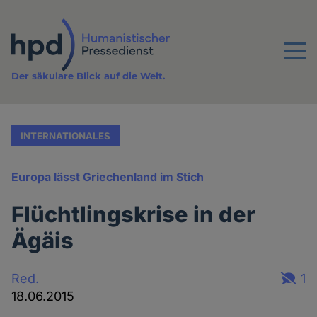
Direkt
zum
Inhalt
Menu
Der säkulare Blick auf die Welt.
INTERNATIONALES
Europa lässt Griechenland im Stich
Flüchtlingskrise in der
Ägäis
Red.
1
18.06.2015