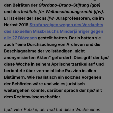
den Beiräten der
Giordano-Bruno-Stiftung (gbs)
und des
Instituts für Weltanschauungsrecht (ifw)
.
Er ist einer der sechs
ifw
-Juraprofessoren, die im
Herbst 2018
Strafanzeigen wegen des Verdachts
des sexuellen Missbrauchs Minderjähriger gegen
alle 27 Diözesen
gestellt hatten. Darin hatten sie
auch "eine Durchsuchung von Archiven und die
Beschlagnahme der vollständigen, nicht
anonymisierten Akten" gefordert. Dies griff der
hpd
diese Woche in seinem Aprilscherzartikel auf und
berichtete über vermeintliche Razzien in allen
Bistümern. Wie realistisch ein solches Vorgehen
der Behörden wäre und wie es juristisch
weitergehen könnte, darüber sprach der
hpd
mit
dem Rechtswissenschaftler.
hpd: Herr Putzke, der hpd hat diese Woche einen