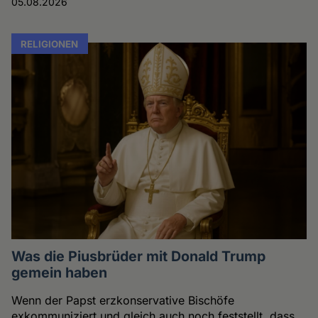
05.08.2026
RELIGIONEN
Was die Piusbrüder mit Donald Trump
gemein haben
Wenn der Papst erzkonservative Bischöfe
exkommuniziert und gleich auch noch feststellt, dass