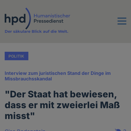
Direkt
zum
Inhalt
Menu
Der säkulare Blick auf die Welt.
POLITIK
Interview zum juristischen Stand der Dinge im
Missbrauchsskandal
"Der Staat hat bewiesen,
dass er mit zweierlei Maß
misst"