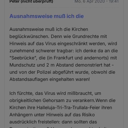
Peter (nicht überprüft)
Mo. 6 Apr 2020 - 19:41
Ausnahmsweise muß ich die
Ausnahmsweise muß ich die Kirchen
beglückwünschen. Denn wie Grundrechte mit
Hinweis auf das Virus eingeschränkt werden, wird
zunehmend schwerer tragbar: ich denke da an die
"Seebrücke", die (in Frankfurt und andernorts) mit
Mundschutz und 2 m Abstand demonstriert hat -
und von der Polizei abgeführt wurde, obwohl die
Abstandsauflagen eingehalten waren!
Ich fürchte, das Virus wird mißbraucht, um
obrigkeitlichen Gehorsam zu verankern.Wenn die
Kirchen ihre Halleluja-Tri-Tra-Trullala-Feier ihren
Anhängern unter Hinweis auf das Risiko
ausdrücklich freistellen: dann sollten das