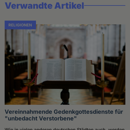
Verwandte Artikel
RELIGIONEN
Vereinnahmende Gedenkgottesdienste für
"unbedacht Verstorbene"
Wie in vielen anderen deutschen Städten auch, werden