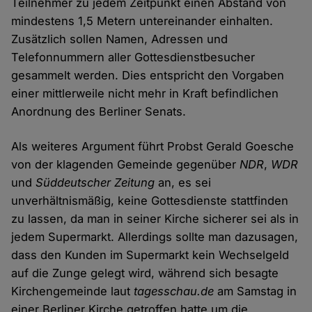
Teilnehmer zu jedem Zeitpunkt einen Abstand von
mindestens 1,5 Metern untereinander einhalten.
Zusätzlich sollen Namen, Adressen und
Telefonnummern aller Gottesdienstbesucher
gesammelt werden. Dies entspricht den Vorgaben
einer mittlerweile nicht mehr in Kraft befindlichen
Anordnung des Berliner Senats.
Als weiteres Argument führt Probst Gerald Goesche
von der klagenden Gemeinde gegenüber
NDR
,
WDR
und
Süddeutscher Zeitung
an, es sei
unverhältnismäßig, keine Gottesdienste stattfinden
zu lassen, da man in seiner Kirche sicherer sei als in
jedem Supermarkt. Allerdings sollte man dazusagen,
dass den Kunden im Supermarkt kein Wechselgeld
auf die Zunge gelegt wird, während sich besagte
Kirchengemeinde laut
tagesschau.de
am Samstag in
einer Berliner Kirche getroffen hatte um die