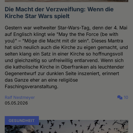
Die Macht der Verzweiflung: Wenn die
Kirche Star Wars spielt
Gestern war weltweiter Star-Wars-Tag, denn der 4. Mai
auf Englisch klingt wie "May the the Force (be with
you)" – "Möge die Macht mit dir sein". Dieses Mantra
hat sich neulich auch die Kirche zu eigen gemacht, und
selten klang ein Satz in einer Kirche so hoffnungsvoll
und gleichzeitig so unfreiwillig entlarvend. Wenn sich
die katholische Kirche in Oberfranken als leuchtender
Gegenentwurf zur dunklen Seite inszeniert, erinnert
das Ganze eher an eine religiöse
Faschingsveranstaltung.
Ralf Nestmeyer
10
05.05.2026
GESUNDHEIT