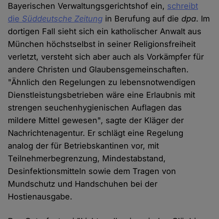
Bayerischen Verwaltungsgerichtshof ein,
schreibt
die
Süddeutsche Zeitung
in Berufung auf die
dpa
. Im
dortigen Fall sieht sich ein katholischer Anwalt aus
München höchstselbst in seiner Religionsfreiheit
verletzt, versteht sich aber auch als Vorkämpfer für
andere Christen und Glaubensgemeinschaften.
"Ähnlich den Regelungen zu lebensnotwendigen
Dienstleistungsbetrieben wäre eine Erlaubnis mit
strengen seuchenhygienischen Auflagen das
mildere Mittel gewesen", sagte der Kläger der
Nachrichtenagentur. Er schlägt eine Regelung
analog der für Betriebskantinen vor, mit
Teilnehmerbegrenzung, Mindestabstand,
Desinfektionsmitteln sowie dem Tragen von
Mundschutz und Handschuhen bei der
Hostienausgabe.