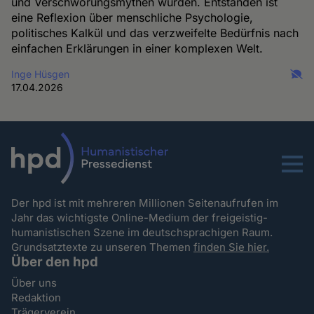
und Verschwörungsmythen wurden. Entstanden ist
eine Reflexion über menschliche Psychologie,
politisches Kalkül und das verzweifelte Bedürfnis nach
einfachen Erklärungen in einer komplexen Welt.
Inge Hüsgen
17.04.2026
Menu
Der hpd ist mit mehreren Millionen Seitenaufrufen im
Jahr das wichtigste Online-Medium der freigeistig-
humanistischen Szene im deutschsprachigen Raum.
Grundsatztexte zu unseren Themen
finden Sie hier.
Über den hpd
Über uns
Redaktion
Trägerverein