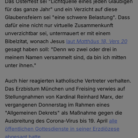
Das Osterfest sei "Lichtquelle eines jeden Gläubigen
für das ganze Jahr" und ein Verzicht auf diese
Glaubensfeiern sei "eine schwere Belastung". Dass
dafür eine nicht nur virtuelle Zusammenkunft
unverzichtbar sei, untermauert er mit einem
Bibelzitat, wonach Jesus
laut
Matthäus 18, Vers 20
gesagt haben soll: "Denn wo zwei oder drei in
meinem Namen versammelt sind, da bin ich mitten
unter ihnen."
Auch hier reagierten katholische Vertreter verhalten.
Das Erzbistum München und Freising verwies auf
Stellungnahmen von Kardinal Reinhard Marx, der
vergangenen Donnerstag im Rahmen eines
"Allgemeinen Dekrets" als Maßnahme gegen die
Ausbreitung des Corona-Virus bis 19. April
alle
öffentlichen Gottesdienste in seiner Erzdiözese
abgesagt hatte
.