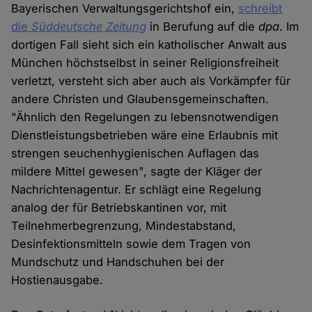
Bayerischen Verwaltungsgerichtshof ein,
schreibt
die
Süddeutsche Zeitung
in Berufung auf die
dpa
. Im
dortigen Fall sieht sich ein katholischer Anwalt aus
München höchstselbst in seiner Religionsfreiheit
verletzt, versteht sich aber auch als Vorkämpfer für
andere Christen und Glaubensgemeinschaften.
"Ähnlich den Regelungen zu lebensnotwendigen
Dienstleistungsbetrieben wäre eine Erlaubnis mit
strengen seuchenhygienischen Auflagen das
mildere Mittel gewesen", sagte der Kläger der
Nachrichtenagentur. Er schlägt eine Regelung
analog der für Betriebskantinen vor, mit
Teilnehmerbegrenzung, Mindestabstand,
Desinfektionsmitteln sowie dem Tragen von
Mundschutz und Handschuhen bei der
Hostienausgabe.