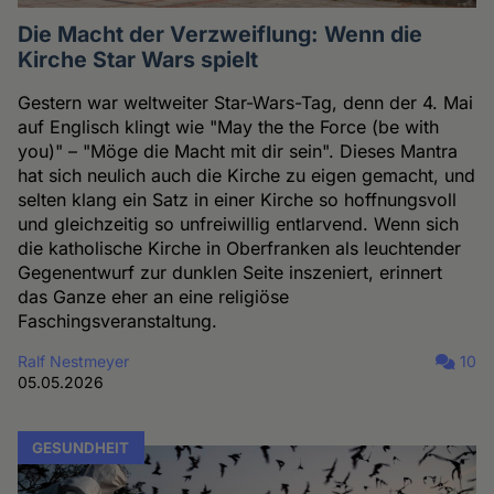
Die Macht der Verzweiflung: Wenn die
Kirche Star Wars spielt
Gestern war weltweiter Star-Wars-Tag, denn der 4. Mai
auf Englisch klingt wie "May the the Force (be with
you)" – "Möge die Macht mit dir sein". Dieses Mantra
hat sich neulich auch die Kirche zu eigen gemacht, und
selten klang ein Satz in einer Kirche so hoffnungsvoll
und gleichzeitig so unfreiwillig entlarvend. Wenn sich
die katholische Kirche in Oberfranken als leuchtender
Gegenentwurf zur dunklen Seite inszeniert, erinnert
das Ganze eher an eine religiöse
Faschingsveranstaltung.
Ralf Nestmeyer
10
05.05.2026
GESUNDHEIT