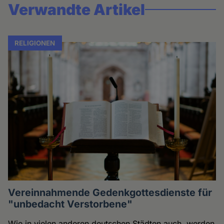
Verwandte Artikel
RELIGIONEN
Vereinnahmende Gedenkgottesdienste für
"unbedacht Verstorbene"
Wie in vielen anderen deutschen Städten auch, werden