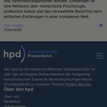
und Verschwörungsmythen wurden. Entstanden ist
eine Reflexion über menschliche Psychologie,
politisches Kalkül und das verzweifelte Bedürfnis nach
einfachen Erklärungen in einer komplexen Welt.
Inge Hüsgen
17.04.2026
Menu
Der hpd ist mit mehreren Millionen Seitenaufrufen im
Jahr das wichtigste Online-Medium der freigeistig-
humanistischen Szene im deutschsprachigen Raum.
Grundsatztexte zu unseren Themen
finden Sie hier.
Über den hpd
Über uns
Redaktion
Trägerverein