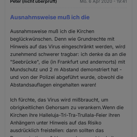
Peter (nicht überprüft)
Mo. 6 Apr 2020 - 19:41
Ausnahmsweise muß ich die
Ausnahmsweise muß ich die Kirchen
beglückwünschen. Denn wie Grundrechte mit
Hinweis auf das Virus eingeschränkt werden, wird
zunehmend schwerer tragbar: ich denke da an die
"Seebrücke", die (in Frankfurt und andernorts) mit
Mundschutz und 2 m Abstand demonstriert hat -
und von der Polizei abgeführt wurde, obwohl die
Abstandsauflagen eingehalten waren!
Ich fürchte, das Virus wird mißbraucht, um
obrigkeitlichen Gehorsam zu verankern.Wenn die
Kirchen ihre Halleluja-Tri-Tra-Trullala-Feier ihren
Anhängern unter Hinweis auf das Risiko
ausdrücklich freistellen: dann sollten das