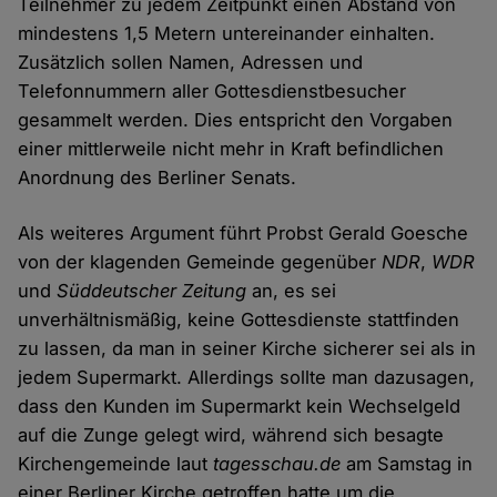
Teilnehmer zu jedem Zeitpunkt einen Abstand von
mindestens 1,5 Metern untereinander einhalten.
Zusätzlich sollen Namen, Adressen und
Telefonnummern aller Gottesdienstbesucher
gesammelt werden. Dies entspricht den Vorgaben
einer mittlerweile nicht mehr in Kraft befindlichen
Anordnung des Berliner Senats.
Als weiteres Argument führt Probst Gerald Goesche
von der klagenden Gemeinde gegenüber
NDR
,
WDR
und
Süddeutscher Zeitung
an, es sei
unverhältnismäßig, keine Gottesdienste stattfinden
zu lassen, da man in seiner Kirche sicherer sei als in
jedem Supermarkt. Allerdings sollte man dazusagen,
dass den Kunden im Supermarkt kein Wechselgeld
auf die Zunge gelegt wird, während sich besagte
Kirchengemeinde laut
tagesschau.de
am Samstag in
einer Berliner Kirche getroffen hatte um die