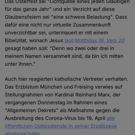
Das Osterfest sei "Lichtquelle eines jeden Gläubigen
für das ganze Jahr" und ein Verzicht auf diese
Glaubensfeiern sei "eine schwere Belastung". Dass
dafür eine nicht nur virtuelle Zusammenkunft
unverzichtbar sei, untermauert er mit einem
Bibelzitat, wonach Jesus
laut
Matthäus 18, Vers 20
gesagt haben soll: "Denn wo zwei oder drei in
meinem Namen versammelt sind, da bin ich mitten
unter ihnen."
Auch hier reagierten katholische Vertreter verhalten.
Das Erzbistum München und Freising verwies auf
Stellungnahmen von Kardinal Reinhard Marx, der
vergangenen Donnerstag im Rahmen eines
"Allgemeinen Dekrets" als Maßnahme gegen die
Ausbreitung des Corona-Virus bis 19. April
alle
öffentlichen Gottesdienste in seiner Erzdiözese
abgesagt hatte
.