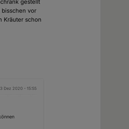
chrank gestellt
n bisschen vor
n Kräuter schon
13 Dez 2020 - 15:55
 können