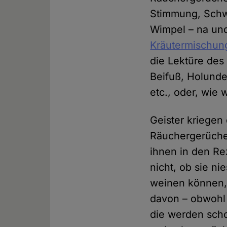
Stimmung, Schw
Wimpel – na und
Kräutermischun
die Lektüre des
Beifuß, Holunder
etc., oder, wie
Geister kriegen
Räuchergerüche,
ihnen in den Re
nicht, ob sie ni
weinen können, 
davon – obwohl 
die werden sch