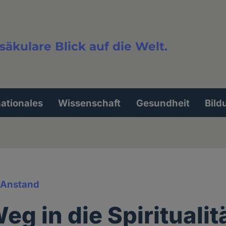
säkulare Blick auf die Welt.
extsuche
nationales
Wissenschaft
Gesundheit
Bild
& Anstand
g in die Spiritualitä