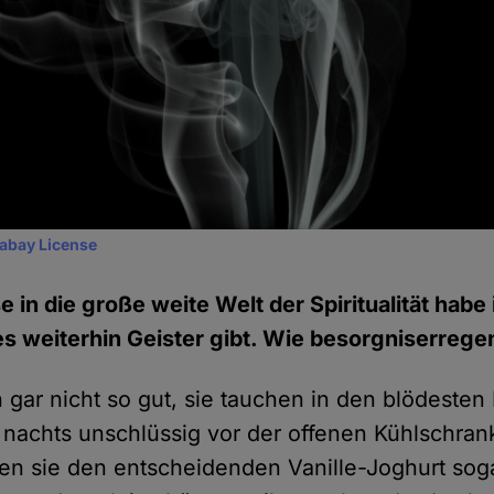
xabay License
 in die große weite Welt der Spiritualität habe 
es weiterhin Geister gibt. Wie besorgniserrege
ch gar nicht so gut, sie tauchen in den blödeste
achts unschlüssig vor der offenen Kühlschrank
ben sie den entscheidenden Vanille-Joghurt sog