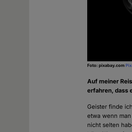
Foto: pixabay.com
Pi
Auf meiner Reise
erfahren, dass 
Geister finde i
etwa wenn man n
nicht selten ha