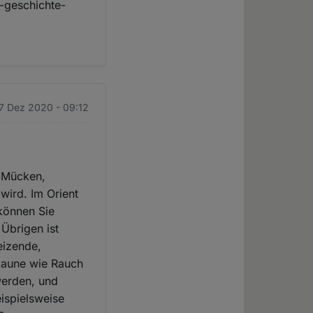
d-geschichte-
17 Dez 2020 - 09:12
, Mücken,
wird. Im Orient
 können Sie
Übrigen ist
eizende,
 Laune wie Rauch
werden, und
ispielsweise