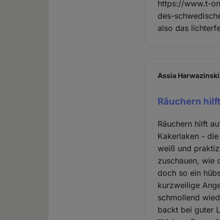
https://www.t-on
des-schwedischen
also das lichterf
Assia Harwazinski 
Räuchern hilft
Räuchern hilft a
Kakerlaken - die
weiß und praktiz
zuschauen, wie d
doch so ein hüb
kurzweilige Ange
schmollend wiede
backt bei guter 