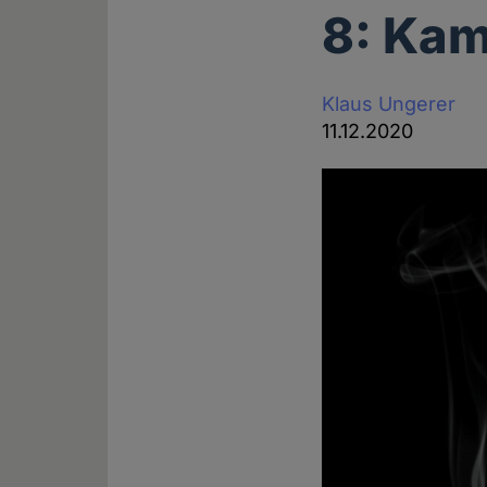
8: Kam
Klaus Ungerer
11.12.2020