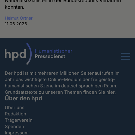
Nationalsozialisten in der Bundesrepublik verlaufen
konnten.
Helmut Ortner
11.06.2026
Menu
Der hpd ist mit mehreren Millionen Seitenaufrufen im
Jahr das wichtigste Online-Medium der freigeistig-
humanistischen Szene im deutschsprachigen Raum.
Grundsatztexte zu unseren Themen
finden Sie hier.
Über den hpd
Über uns
Redaktion
Trägerverein
Spenden
Impressum