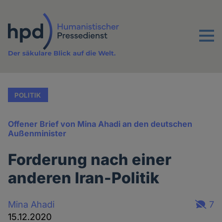
Direkt
zum
Inhalt
Menu
Der säkulare Blick auf die Welt.
POLITIK
Offener Brief von Mina Ahadi an den deutschen
Außenminister
Forderung nach einer
anderen Iran-Politik
Mina Ahadi
7
15.12.2020