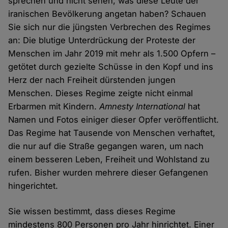
sprechen und nicht sehen, was diese Leute der
iranischen Bevölkerung angetan haben? Schauen
Sie sich nur die jüngsten Verbrechen des Regimes
an: Die blutige Unterdrückung der Proteste der
Menschen im Jahr 2019 mit mehr als 1.500 Opfern –
getötet durch gezielte Schüsse in den Kopf und ins
Herz der nach Freiheit dürstenden jungen
Menschen. Dieses Regime zeigte nicht einmal
Erbarmen mit Kindern.
Amnesty International
hat
Namen und Fotos einiger dieser Opfer veröffentlicht.
Das Regime hat Tausende von Menschen verhaftet,
die nur auf die Straße gegangen waren, um nach
einem besseren Leben, Freiheit und Wohlstand zu
rufen. Bisher wurden mehrere dieser Gefangenen
hingerichtet.
Sie wissen bestimmt, dass dieses Regime
mindestens 800 Personen pro Jahr hinrichtet. Einer