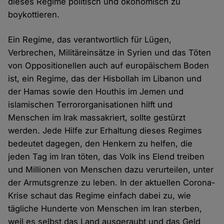
dieses Regime politisch und ökonomisch zu
boykottieren.
Ein Regime, das verantwortlich für Lügen,
Verbrechen, Militäreinsätze in Syrien und das Töten
von Oppositionellen auch auf europäischem Boden
ist, ein Regime, das der Hisbollah im Libanon und
der Hamas sowie den Houthis im Jemen und
islamischen Terrororganisationen hilft und
Menschen im Irak massakriert, sollte gestürzt
werden. Jede Hilfe zur Erhaltung dieses Regimes
bedeutet dagegen, den Henkern zu helfen, die
jeden Tag im Iran töten, das Volk ins Elend treiben
und Millionen von Menschen dazu verurteilen, unter
der Armutsgrenze zu leben. In der aktuellen Corona-
Krise schaut das Regime einfach dabei zu, wie
tägliche Hunderte von Menschen im Iran sterben,
weil es selbst das Land ausgeraubt und das Geld