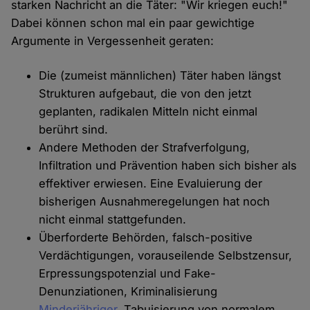
starken Nachricht an die Täter: "Wir kriegen euch!"
Dabei können schon mal ein paar gewichtige
Argumente in Vergessenheit geraten:
Die (zumeist männlichen) Täter haben längst
Strukturen aufgebaut, die von den jetzt
geplanten, radikalen Mitteln nicht einmal
berührt sind.
Andere Methoden der Strafverfolgung,
Infiltration und Prävention haben sich bisher als
effektiver erwiesen. Eine Evaluierung der
bisherigen Ausnahmeregelungen hat noch
nicht einmal stattgefunden.
Überforderte Behörden, falsch-positive
Verdächtigungen, vorauseilende Selbstzensur,
Erpressungspotenzial und Fake-
Denunziationen, Kriminalisierung
Minderjähriger
, Tabuisierung von normalem