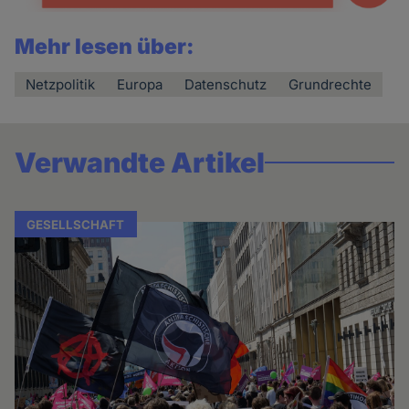
Mehr lesen über:
Netzpolitik
Europa
Datenschutz
Grundrechte
Verwandte Artikel
GESELLSCHAFT