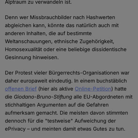
Alptraum zu verwandeln ist.
Denn wer Missbrauchbilder nach Hashwerten
abgleichen kann, könnte das natürlich auch mit
anderen Inhalten, die auf bestimmte
Weltanschauungen, ethnische Zugehörigkeit,
Homosexualität oder eine beliebige dissidentische
Gesinnung hinweisen.
Der Protest vieler Bürgerrechts-Organisationen war
daher europaweit eindeutig. In einem buchstäblich
offenen Brief
(hier als aktive
Online-Petition
) hatte
die
Giodano-Bruno-Stiftung
alle EU-Abgordneten mit
stichhaltigen Argumenten auf die Gefahren
aufmerksam gemacht. Die meisten davon stimmten
dennoch für die "testweise" Aufweichung der
ePrivacy – und meinten damit etwas Gutes zu tun.