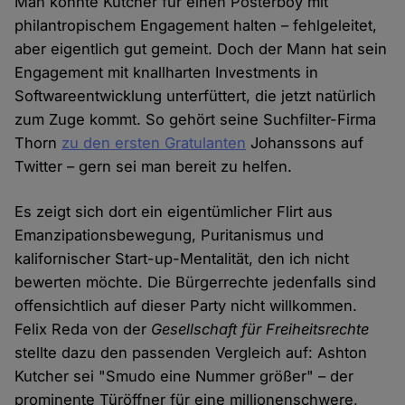
Man könnte Kutcher für einen Posterboy mit
philantropischem Engagement halten – fehlgeleitet,
aber eigentlich gut gemeint. Doch der Mann hat sein
Engagement mit knallharten Investments in
Softwareentwicklung unterfüttert, die jetzt natürlich
zum Zuge kommt. So gehört seine Suchfilter-Firma
Thorn
zu den ersten Gratulanten
Johanssons auf
Twitter – gern sei man bereit zu helfen.
Es zeigt sich dort ein eigentümlicher Flirt aus
Emanzipationsbewegung, Puritanismus und
kalifornischer Start-up-Mentalität, den ich nicht
bewerten möchte. Die Bürgerrechte jedenfalls sind
offensichtlich auf dieser Party nicht willkommen.
Felix Reda von der
Gesellschaft für Freiheitsrechte
stellte dazu den passenden Vergleich auf: Ashton
Kutcher sei "Smudo eine Nummer größer" – der
prominente Türöffner für eine millionenschwere,