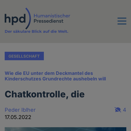
Direkt
zum
Inhalt
Menu
Der säkulare Blick auf die Welt.
GESELLSCHAFT
Wie die EU unter dem Deckmantel des
Kinderschutzes Grundrechte aushebeln will
Chatkontrolle, die
Peder Iblher
4
17.05.2022