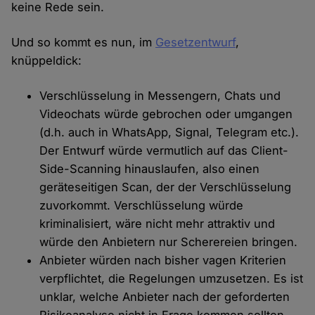
keine Rede sein.
Und so kommt es nun, im
Gesetzentwurf
,
knüppeldick:
Verschlüsselung in Messengern, Chats und
Videochats würde gebrochen oder umgangen
(d.h. auch in WhatsApp, Signal, Telegram etc.).
Der Entwurf würde vermutlich auf das Client-
Side-Scanning hinauslaufen, also einen
geräteseitigen Scan, der der Verschlüsselung
zuvorkommt. Verschlüsselung würde
kriminalisiert, wäre nicht mehr attraktiv und
würde den Anbietern nur Scherereien bringen.
Anbieter würden nach bisher vagen Kriterien
verpflichtet, die Regelungen umzusetzen. Es ist
unklar, welche Anbieter nach der geforderten
Risikoanalyse nicht in Frage kommen sollten,