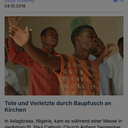
Victor Schiering
14
04.10.2018
Tote und Verletzte durch Baupfusch an
Kirchen
In Adagbrasa, Nigeria, kam es während einer Messe in
der&nbsp;St. Paul Catholic Church Anfang September