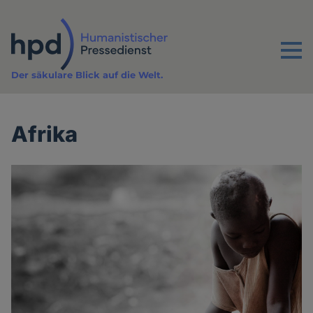
Direkt
zum
Inhalt
Menu
Der säkulare Blick auf die Welt.
Afrika