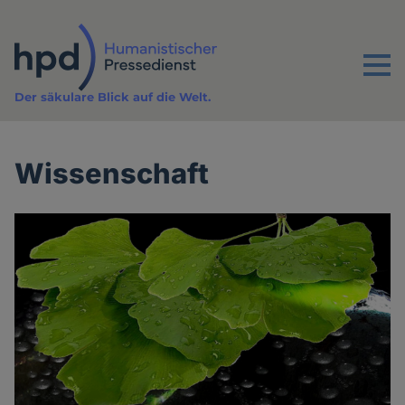
Direkt
zum
Inhalt
Menu
Der säkulare Blick auf die Welt.
Wissenschaft