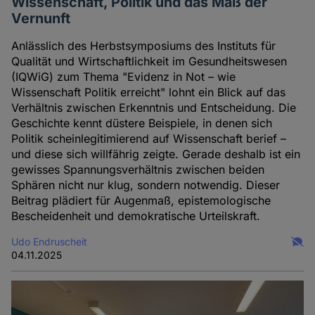
Wissenschaft, Politik und das Maß der
Vernunft
Anlässlich des Herbstsymposiums des Instituts für
Qualität und Wirtschaftlichkeit im Gesundheitswesen
(IQWiG) zum Thema "Evidenz in Not – wie
Wissenschaft Politik erreicht" lohnt ein Blick auf das
Verhältnis zwischen Erkenntnis und Entscheidung. Die
Geschichte kennt düstere Beispiele, in denen sich
Politik scheinlegitimierend auf Wissenschaft berief –
und diese sich willfährig zeigte. Gerade deshalb ist ein
gewisses Spannungsverhältnis zwischen beiden
Sphären nicht nur klug, sondern notwendig. Dieser
Beitrag plädiert für Augenmaß, epistemologische
Bescheidenheit und demokratische Urteilskraft.
Udo Endruscheit
04.11.2025