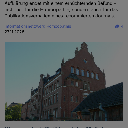
Cookies
Aufklärung endet mit einem ernüchternden Befund –
nicht nur für die Homöopathie, sondern auch für das
Publikationsverhalten eines renommierten Journals.
Informationsnetzwerk Homöopathie
4
27.11.2025