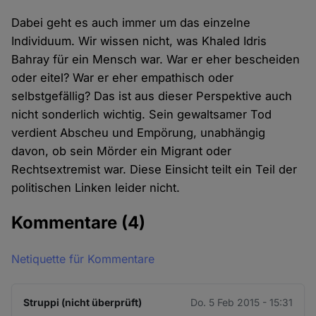
Dabei geht es auch immer um das einzelne
Individuum. Wir wissen nicht, was Khaled Idris
Bahray für ein Mensch war. War er eher bescheiden
oder eitel? War er eher empathisch oder
selbstgefällig? Das ist aus dieser Perspektive auch
nicht sonderlich wichtig. Sein gewaltsamer Tod
verdient Abscheu und Empörung, unabhängig
davon, ob sein Mörder ein Migrant oder
Rechtsextremist war. Diese Einsicht teilt ein Teil der
politischen Linken leider nicht.
Kommentare
(4)
Netiquette für Kommentare
Struppi (nicht überprüft)
Do. 5 Feb 2015 - 15:31