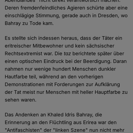
Abendlandes" nicht direkt verantwortlich machen.
Deren fremdenfeindliches Agieren schürte aber eine
einschlägige Stimmung, gerade auch in Dresden, wo
Bahray zu Tode kam.
Es stellte sich indessen heraus, dass der Täter ein
eritreischer Mitbewohner und kein sächsischer
Rechtsextremist war. Die
taz
berichtete später über
einen optischen Eindruck bei der Beerdigung. Daran
nahmen nur wenige hundert Menschen dunkler
Hautfarbe teil, während an den vorherigen
Demonstrationen mit Forderungen zur Aufklärung
der Tat meist nur Menschen mit heller Hauptfarbe zu
sehen waren.
Das Andenken an Khaled Idris Bahray, die
Erinnerung an den Flüchtling aus Erirea war den
"Antifaschisten" der "linken Szene" nun nicht mehr