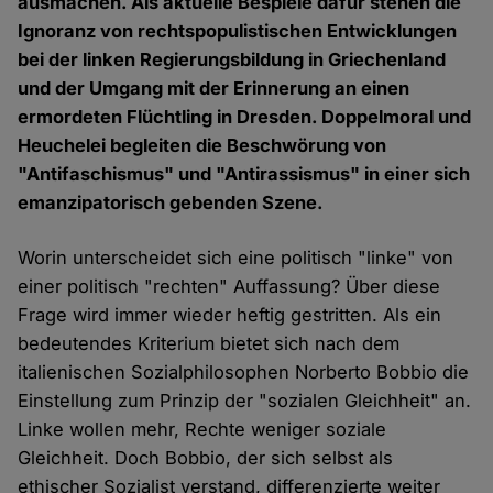
ausmachen. Als aktuelle Bespiele dafür stehen die
Ignoranz von rechtspopulistischen Entwicklungen
bei der linken Regierungsbildung in Griechenland
und der Umgang mit der Erinnerung an einen
ermordeten Flüchtling in Dresden. Doppelmoral und
Heuchelei begleiten die Beschwörung von
"Antifaschismus" und "Antirassismus" in einer sich
emanzipatorisch gebenden Szene.
Worin unterscheidet sich eine politisch "linke" von
einer politisch "rechten" Auffassung? Über diese
Frage wird immer wieder heftig gestritten. Als ein
bedeutendes Kriterium bietet sich nach dem
italienischen Sozialphilosophen Norberto Bobbio die
Einstellung zum Prinzip der "sozialen Gleichheit" an.
Linke wollen mehr, Rechte weniger soziale
Gleichheit. Doch Bobbio, der sich selbst als
ethischer Sozialist verstand, differenzierte weiter