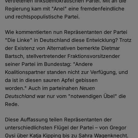
vertretenen linksdemokratischen Partei. Mit an die
Regierung kam mit "Anel" eine fremdenfeindliche
und rechtspopulistische Partei.
Wie kommentierten nun Repräsentanten der Partei
"Die Linke" in Deutschland diese Entwicklung? Trotz
der Existenz von Alternativen bemerkte Dietmar
Bartsch, stellvertretender Fraktionsvorsitzender
seiner Partei im Bundestag: "Andere
Koalitionspartner standen nicht zur Verfügung, und
da ist in diesen sauren Apfel gebissen
worden." Auch im parteinahen
Neuen
Deutschland
war nur vom "notwendigen Übel" die
Rede.
Diese Auffassung teilen Repräsentanten der
unterschiedlichsten Flügel der Partei – von Gregor
Gysi über Katja Kipping bis zu Sahra Wagenknecht.