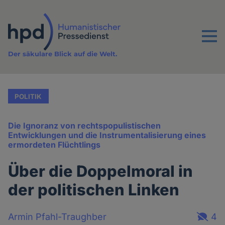
Direkt
zum
Inhalt
Menu
Der säkulare Blick auf die Welt.
POLITIK
Die Ignoranz von rechtspopulistischen
Entwicklungen und die Instrumentalisierung eines
ermordeten Flüchtlings
Über die Doppelmoral in
der politischen Linken
Armin Pfahl-Traughber
4