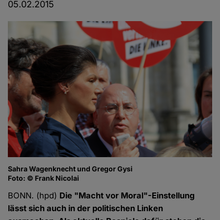
05.02.2015
Sahra Wagenknecht und Gregor Gysi
Foto: © Frank Nicolai
BONN. (hpd)
Die "Macht vor Moral"-Einstellung
lässt sich auch in der politischen Linken