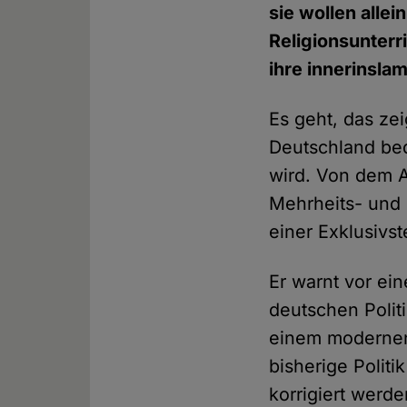
sie wollen alle
Religionsunterr
ihre innerinslam
Es geht, das ze
Deutschland bed
wird. Von dem A
Mehrheits- und 
einer Exklusivs
Er warnt vor ein
deutschen Polit
einem modernen 
bisherige Polit
korrigiert werde