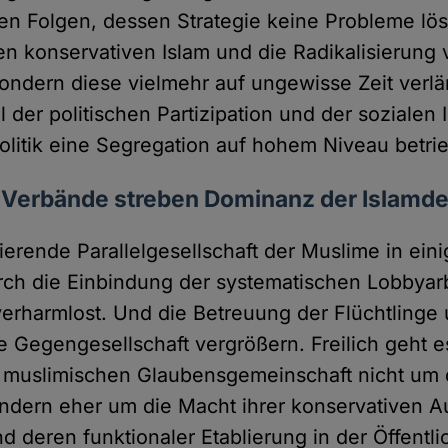
n Folgen, dessen Strategie keine Probleme lös
ten konservativen Islam und die Radikalisierung
ondern diese vielmehr auf ungewisse Zeit verlä
der politischen Partizipation und der sozialen I
litik eine Segregation auf hohem Niveau betri
 Verbände streben Dominanz der Islamd
tierende Parallelgesellschaft der Muslime in ei
rch die Einbindung der systematischen Lobbyarb
rharmlost. Und die Betreuung der Flüchtlinge u
e Gegengesellschaft vergrößern. Freilich geht 
 muslimischen Glaubensgemeinschaft nicht um 
ndern eher um die Macht ihrer konservativen Aut
 deren funktionaler Etablierung in der Öffentlic