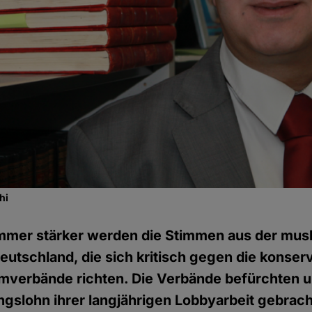
hi
mmer stärker werden die Stimmen aus der mus
utschland, die sich kritisch gegen die konserv
amverbände richten. Die Verbände befürchten 
gslohn ihrer langjährigen Lobbyarbeit gebrac