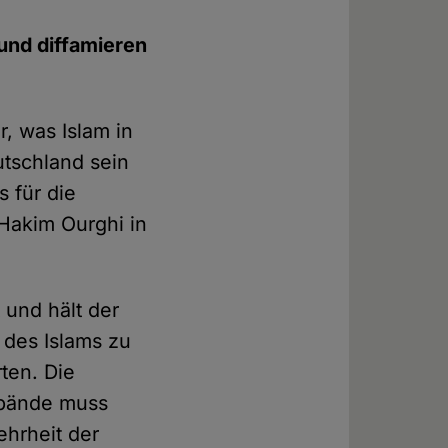
und diffamieren
r, was Islam in
utschland sein
 für die
-Hakim Ourghi in
 und hält der
 des Islams zu
ten. Die
erbände muss
ehrheit der