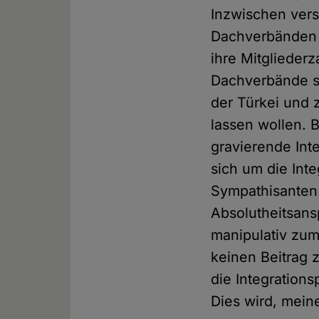
Inzwischen vers
Dachverbänden 
ihre Mitglieder
Dachverbände se
der Türkei und z
lassen wollen.
gravierende Inte
sich um die Inte
Sympathisanten d
Absolutheitsans
manipulativ zu
keinen Beitrag z
die Integrations
Dies wird, mein