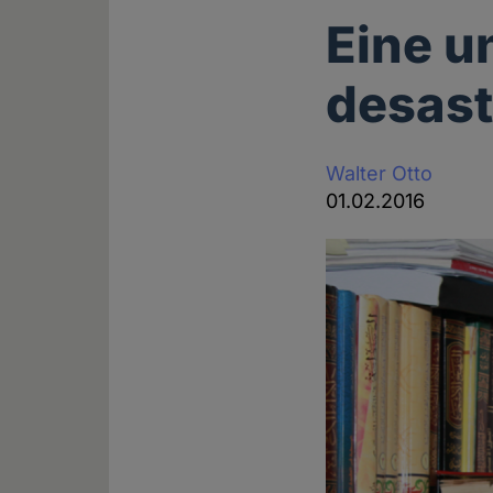
Eine u
desast
Walter Otto
01.02.2016