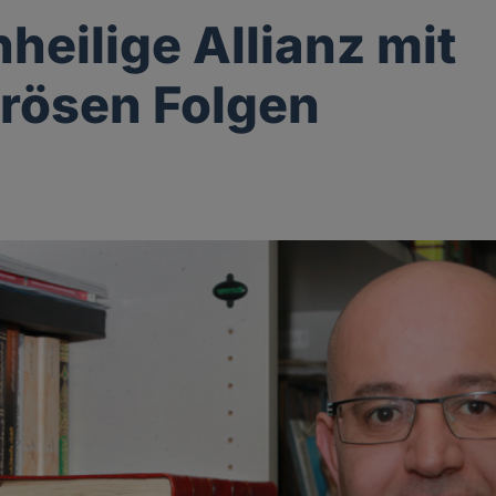
nheilige Allianz mit
rösen Folgen