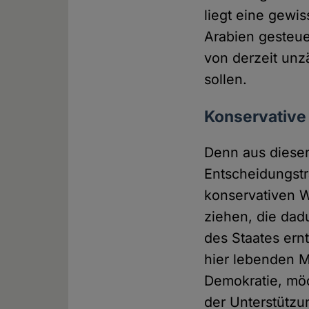
liegt eine gewis
Arabien gesteue
von derzeit unz
sollen.
Konservative
Denn aus dieser
Entscheidungst
konservativen 
ziehen, die dad
des Staates ern
hier lebenden M
Demokratie, möc
der Unterstützun