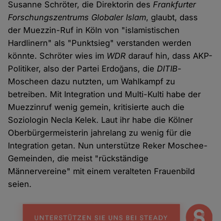
Susanne Schröter, die Direktorin des
Frankfurter
Forschungszentrums Globaler Islam
, glaubt, dass
der Muezzin-Ruf in Köln von "islamistischen
Hardlinern" als "Punktsieg" verstanden werden
könnte. Schröter wies im
WDR
darauf hin, dass AKP-
Politiker, also der Partei Erdoğans, die
DITIB
-
Moscheen dazu nutzten, um Wahlkampf zu
betreiben. Mit Integration und Multi-Kulti habe der
Muezzinruf wenig gemein, kritisierte auch die
Soziologin Necla Kelek. Laut ihr habe die Kölner
Oberbürgermeisterin jahrelang zu wenig für die
Integration getan. Nun unterstütze Reker Moschee-
Gemeinden, die meist "rückständige
Männervereine" mit einem veralteten Frauenbild
seien.