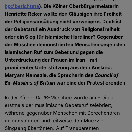
hpd
berichtete
). Die Kölner Oberbürgermeisterin
Henriette Reker wollte den Gläubigen ihre Freiheit
der Religionsausübung nicht verweigern. Doch ist
der Gebetsruf ein Ausdruck von Religionsfreiheit
oder ein Sieg für islamische Hardliner? Gegenüber
der Moschee demonstrierten Menschen gegen den
islamischen Ruf zum Gebet und gegen die
Unterdrückung der Frauen im Iran – mit
prominenter Unterstützung aus dem Ausland:
Maryam Namazie, die Sprecherin des
Council of
Ex-Muslims of Britain
war eine der Protestierenden.
In der Kölner
DITIB
-Moschee wurde am Freitag
erstmals der muslimische Gebetsruf zelebriert,
während gegenüber Menschen mit Sprechchören
demonstrierten und teilweise den Muezzin-
Singsang übertönten. Auf Transparenten