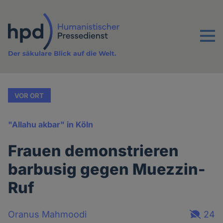
Direkt
zum
Inhalt
Menu
Der säkulare Blick auf die Welt.
VOR ORT
"Allahu akbar" in Köln
Frauen demonstrieren
barbusig gegen Muezzin-
Ruf
Oranus Mahmoodi
24