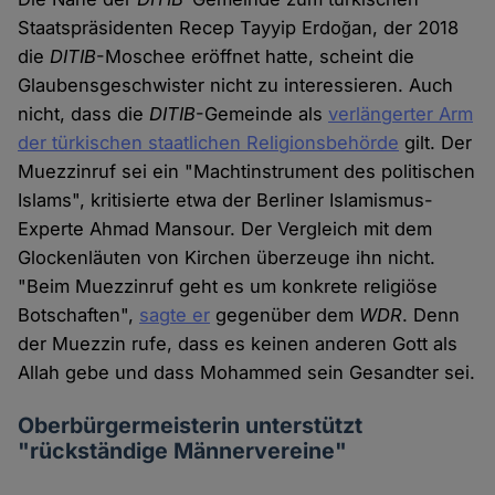
Staatspräsidenten Recep Tayyip Erdoğan, der 2018
die
DITIB
-Moschee eröffnet hatte, scheint die
Glaubensgeschwister nicht zu interessieren. Auch
nicht, dass die
DITIB
-Gemeinde als
verlängerter Arm
der türkischen staatlichen Religionsbehörde
gilt. Der
Muezzinruf sei ein "Machtinstrument des politischen
Islams", kritisierte etwa der Berliner Islamismus-
Experte Ahmad Mansour. Der Vergleich mit dem
Glockenläuten von Kirchen überzeuge ihn nicht.
"Beim Muezzinruf geht es um konkrete religiöse
Botschaften",
sagte er
gegenüber dem
WDR
. Denn
der Muezzin rufe, dass es keinen anderen Gott als
Allah gebe und dass Mohammed sein Gesandter sei.
Oberbürgermeisterin unterstützt
"rückständige Männervereine"