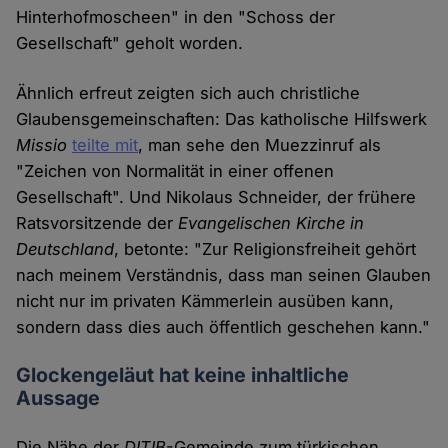
Hinterhofmoscheen" in den "Schoss der
Gesellschaft" geholt worden.
Ähnlich erfreut zeigten sich auch christliche
Glaubensgemeinschaften: Das katholische Hilfswerk
Missio
teilte mit
, man sehe den Muezzinruf als
"Zeichen von Normalität in einer offenen
Gesellschaft". Und Nikolaus Schneider, der frühere
Ratsvorsitzende der
Evangelischen Kirche in
Deutschland
, betonte: "Zur Religionsfreiheit gehört
nach meinem Verständnis, dass man seinen Glauben
nicht nur im privaten Kämmerlein ausüben kann,
sondern dass dies auch öffentlich geschehen kann."
Glockengeläut hat keine inhaltliche
Aussage
Die Nähe der
DITIB
-Gemeinde zum türkischen