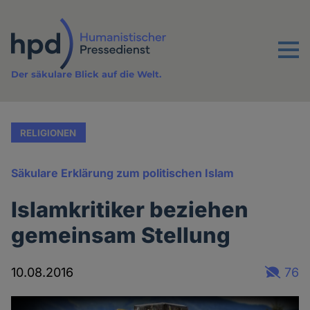
Direkt
zum
Inhalt
Menu
Der säkulare Blick auf die Welt.
RELIGIONEN
Säkulare Erklärung zum politischen Islam
Islamkritiker beziehen
gemeinsam Stellung
10.08.2016
76