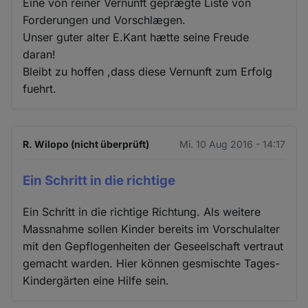
Eine von reiner Vernunft geprægte Liste von
Forderungen und Vorschlægen.
Unser guter alter E.Kant hætte seine Freude
daran!
Bleibt zu hoffen ,dass diese Vernunft zum Erfolg
fuehrt.
R. Wilopo (nicht überprüft)
Mi. 10 Aug 2016 - 14:17
Ein Schritt in die richtige
Ein Schritt in die richtige Richtung. Als weitere
Massnahme sollen Kinder bereits im Vorschulalter
mit den Gepflogenheiten der Geseelschaft vertraut
gemacht warden. Hier können gesmischte Tages-
Kindergärten eine Hilfe sein.