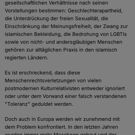
gesellschaftlichen Verhältnisse nach seinen
Vorstellungen bestimmen: Geschlechterapartheid,
die Unterdrückung der freien Sexualität, die
Einschränkung der Meinungsfreiheit, der Zwang zur
islamischen Bekleidung, die Bedrohung von LGBTIs
sowie von nicht- und andersgläubigen Menschen
gehören zur alltäglichen Praxis in den islamisch
regierten Ländern.
Es ist erschreckend, dass diese
Menschenrechtsverletzungen von vielen
postmodernen Kulturrelativisten entweder ignoriert
oder unter dem Vorwand einer falsch verstandenen
"Toleranz" geduldet werden.
Doch auch in Europa werden wir zunehmend mit
dem Problem konfrontiert. In den letzten Jahren
wurden immer mehr Moscheen gebaut und der