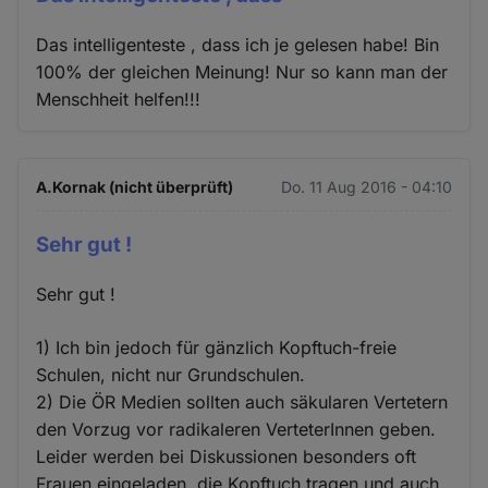
Das intelligenteste , dass ich je gelesen habe! Bin
100% der gleichen Meinung! Nur so kann man der
Menschheit helfen!!!
A.Kornak (nicht überprüft)
Do. 11 Aug 2016 - 04:10
Sehr gut !
Sehr gut !
1) Ich bin jedoch für gänzlich Kopftuch-freie
Schulen, nicht nur Grundschulen.
2) Die ÖR Medien sollten auch säkularen Vertetern
den Vorzug vor radikaleren VerteterInnen geben.
Leider werden bei Diskussionen besonders oft
Frauen eingeladen, die Kopftuch tragen und auch