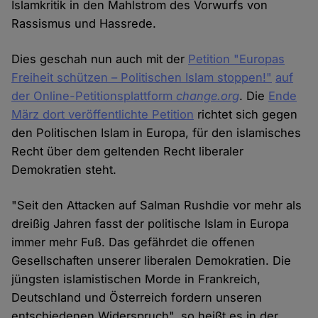
Islamkritik in den Mahlstrom des Vorwurfs von
Rassismus und Hassrede.
Dies geschah nun auch mit der
Petition "Europas
Freiheit schützen – Politischen Islam stoppen!"
auf
der Online-Petitionsplattform
change.org
. Die
Ende
März dort veröffentlichte Petition
richtet sich gegen
den Politischen Islam in Europa, für den islamisches
Recht über dem geltenden Recht liberaler
Demokratien steht.
"Seit den Attacken auf Salman Rushdie vor mehr als
dreißig Jahren fasst der politische Islam in Europa
immer mehr Fuß. Das gefährdet die offenen
Gesellschaften unserer liberalen Demokratien. Die
jüngsten islamistischen Morde in Frankreich,
Deutschland und Österreich fordern unseren
entschiedenen Widerspruch", so heißt es in der