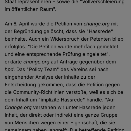
Staat repräsentieren – sowie die "Vollverschleierung
im öffentlichen Raum".
Am 6. April wurde die Petition von
change.org
mit
der Begründung gelöscht, dass sie "Hassrede"
beinhalte. Auch ein Widerspruch der Petenten blieb
erfolglos. "Die Petition wurde mehrfach gemeldet
und eine entsprechende Prüfung eingeleitet",
erklärte
change.org
auf Anfrage gegenüber dem
hpd
. Das "Policy Team" des Vereins sei nach
eingehender Analyse der Inhalte zu der
Entscheidung gekommen, dass die Petition gegen
die Community-Richtlinien verstoße, weil es sich bei
dem Inhalt um "implizite Hassrede" handle. "Auf
Change.org
verstehen wir unter Hassrede jeden
Inhalt, der direkt oder indirekt eine ganze Gruppe
von Menschen wegen einer Eigenschaft, die sie
gemeinsam haben, angreift. Die betreffende Petition