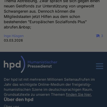
Thema Abtreibung. Zwar sprach sie sich gegen einen
neuen Geldfonds zur Unterstützung von ungewollt
Schwangeren aus. Dennoch können die
Mitgliedstaaten jetzt Hilfen aus dem schon
bestehenden "Europäischen Sozialfonds Plus"
abrufen.&nbsp;
Inge Hüsgen
3
03.03.2026
Menu
Der hpd ist mit mehreren Millionen Seitenaufrufen im
Jahr das wichtigste Online-Medium der freigeistig-
humanistischen Szene im deutschsprachigen Raum.
Grundsatztexte zu unseren Themen
finden Sie hier.
Über den hpd
Über uns