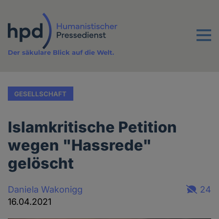
Direkt
zum
Inhalt
Menu
Der säkulare Blick auf die Welt.
GESELLSCHAFT
Islamkritische Petition
wegen "Hassrede"
gelöscht
Daniela Wakonigg
24
16.04.2021