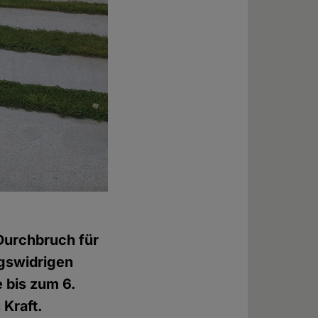
 Durchbruch für
ngswidrigen
e bis zum 6.
Kraft.