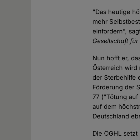
"Das heutige höch
mehr Selbstbes
einfordern", sa
Gesellschaft fü
Nun hofft er, da
Österreich wird 
der Sterbehilfe
Förderung der S
77 ("Tötung auf
auf dem höchstri
Deutschland eb
Die ÖGHL setzt s