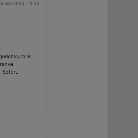
26 Feb 2020 - 11:23
erichtsurteils
kranke
 Sofort.