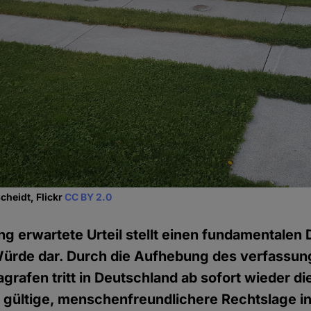
cheidt, Flickr
CC BY 2.0
g erwartete Urteil stellt einen fundamentalen
 Würde dar. Durch die Aufhebung des verfassu
grafen tritt in Deutschland ab sofort wieder di
gültige, menschenfreundlichere Rechtslage in 