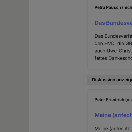
Petra Pausch (nich
Das Bundesve
Das Bundesverfas
den HVD, die GBS
auch Uwe-Christi
fettes Dankesch
Diskussion anzeig
Peter Friedrich (ni
Meine (anfec
Meine (anfechtb