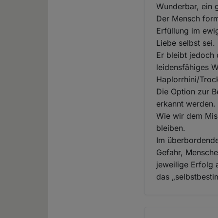
Wunderbar, ein g
Der Mensch formu
Erfüllung im ewi
Liebe selbst sei.
Er bleibt jedoch
leidensfähiges 
Haplorrhini/Troc
Die Option zur 
erkannt werden.
Wie wir dem Miss
bleiben.
Im überbordenden
Gefahr, Mensche
jeweilige Erfolg
das „selbstbest