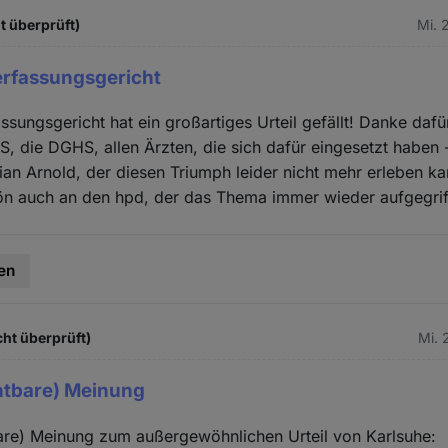
t überprüft)
Mi. 
rfassungsgericht
sungsgericht hat ein großartiges Urteil gefällt! Danke daf
, die DGHS, allen Ärzten, die sich dafür eingesetzt haben -
an Arnold, der diesen Triumph leider nicht mehr erleben ka
ön auch an den hpd, der das Thema immer wieder aufgegrif
en
cht überprüft)
Mi. 
htbare) Meinung
are) Meinung zum außergewöhnlichen Urteil von Karlsuhe: