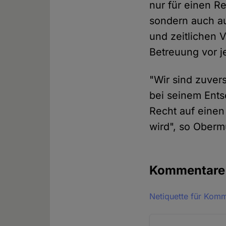
nur für einen 
sondern auch auf
und zeitlichen 
Betreuung vor j
"Wir sind zuver
bei seinem Ents
Recht auf eine
wird", so Obermü
Kommentar
Netiquette für Kom