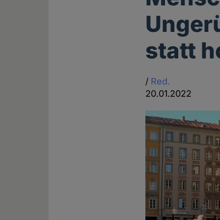
Ungerü
statt 
/
Red.
20.01.2022