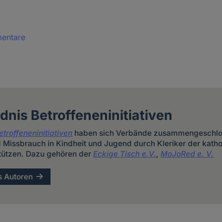
mentare
nis Betroffeneninitiativen
troffeneninitiativen
haben sich Verbände zusammengeschlo
d Missbrauch in Kindheit und Jugend durch Kleriker der katho
stützen. Dazu gehören der
Eckige Tisch e.V.
,
MoJoRed e. V.
s Autoren