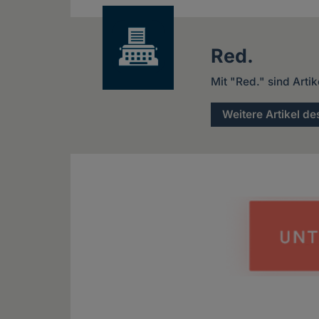
Red.
Mit "Red." sind Arti
Weitere Artikel de