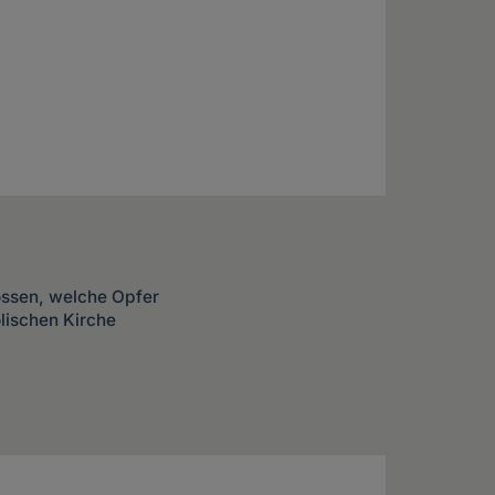
ssen, welche Opfer
lischen Kirche