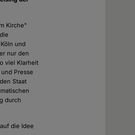
em Kirche"
die
 Köln und
ber nur den
 viel Klarheit
e und Presse
den Staat
ematischen
g durch
 auf die Idee