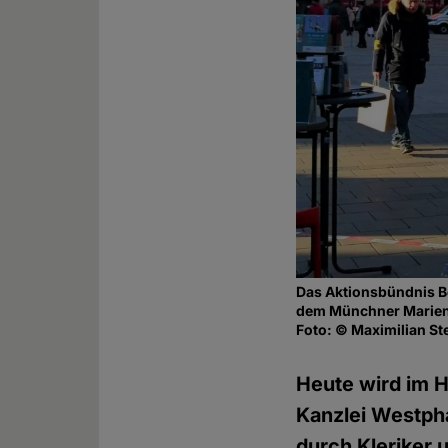
Das Aktionsbündnis Be
dem Münchner Marien
Foto: © Maximilian St
Heute wird im 
Kanzlei Westpha
durch Kleriker 