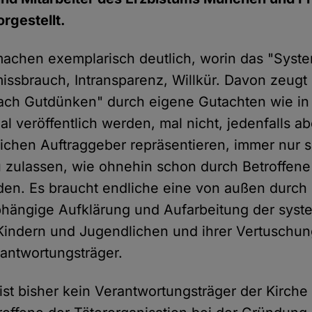
orgestellt.
machen exemplarisch deutlich, worin das "Syst
issbrauch, Intransparenz, Willkür. Davon zeugt 
ach Gutdünken" durch eigene Gutachten wie in
l veröffentlich werden, mal nicht, jedenfalls a
lichen Auftraggeber repräsentieren, immer nur so
 zulassen, wie ohnehin schon durch Betroffen
en. Es braucht endliche eine von außen durch 
bhängige Aufklärung und Aufarbeitung der syst
Kindern und Jugendlichen und ihrer Vertuschun
rantwortungsträger.
ist bisher kein Verantwortungsträger der Kirche