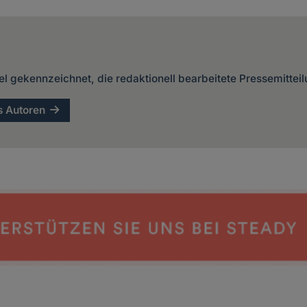
kel gekennzeichnet, die redaktionell bearbeitete Pressemittei
s Autoren