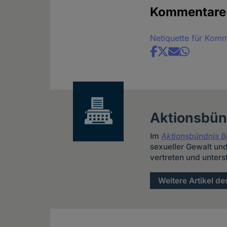
Kommentare
Netiquette für Kom
Share
news
Aktionsbünd
Im
Aktionsbündnis Be
sexueller Gewalt un
vertreten und unter
Weitere Artikel de