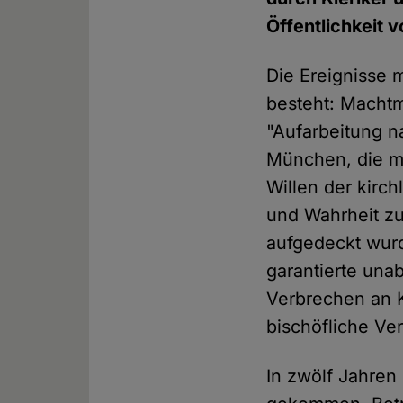
Öffentlichkeit v
Die Ereignisse 
besteht: Machtm
"Aufarbeitung n
München, die ma
Willen der kirch
und Wahrheit zu
aufgedeckt wurd
garantierte una
Verbrechen an 
bischöfliche Ve
In zwölf Jahren 