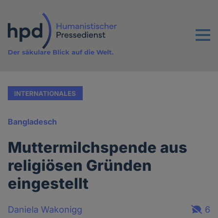
Direkt
zum
Inhalt
Menu
Der säkulare Blick auf die Welt.
INTERNATIONALES
Bangladesch
Muttermilchspende aus
religiösen Gründen
eingestellt
Daniela Wakonigg
6