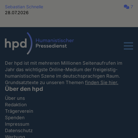
Sebastian Schnelle
7
28.07.2026
Menu
Der hpd ist mit mehreren Millionen Seitenaufrufen im
Jahr das wichtigste Online-Medium der freigeistig-
humanistischen Szene im deutschsprachigen Raum.
Grundsatztexte zu unseren Themen
finden Sie hier.
Über den hpd
Über uns
Redaktion
Trägerverein
Spenden
Impressum
Datenschutz
Werbung