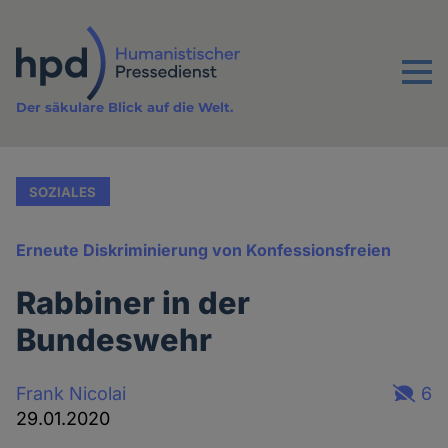
Direkt
zum
Inhalt
Menu
Der säkulare Blick auf die Welt.
SOZIALES
Erneute Diskriminierung von Konfessionsfreien
Rabbiner in der
Bundeswehr
Frank Nicolai
6
29.01.2020