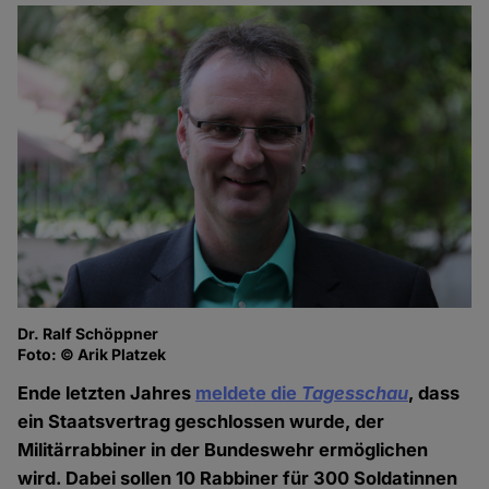
Dr. Ralf Schöppner
Foto: © Arik Platzek
Ende letzten Jahres
meldete die
Tagesschau
, dass
ein Staatsvertrag geschlossen wurde, der
Militärrabbiner in der Bundeswehr ermöglichen
wird. Dabei sollen 10 Rabbiner für 300 Soldatinnen