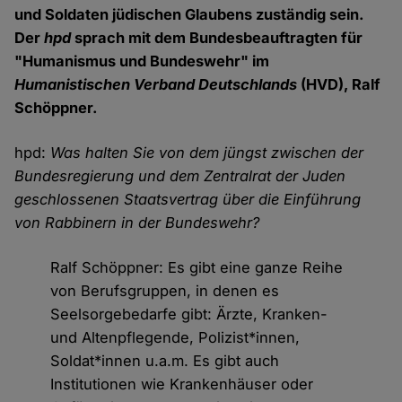
und Soldaten jüdischen Glaubens zuständig sein.
Der
hpd
sprach mit dem Bundesbeauftragten für
"Humanismus und Bundeswehr" im
Humanistischen Verband Deutschlands
(HVD), Ralf
Schöppner.
hpd:
Was halten Sie von dem jüngst zwischen der
Bundesregierung und dem Zentralrat der Juden
geschlossenen Staatsvertrag über die Einführung
von Rabbinern in der Bundeswehr?
Ralf Schöppner: Es gibt eine ganze Reihe
von Berufsgruppen, in denen es
Seelsorgebedarfe gibt: Ärzte, Kranken-
und Altenpflegende, Polizist*innen,
Soldat*innen u.a.m. Es gibt auch
Institutionen wie Krankenhäuser oder