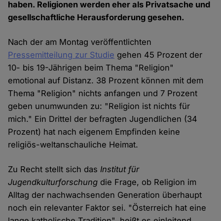
haben. Religionen werden eher als Privatsache und
gesellschaftliche Herausforderung gesehen.
Nach der am Montag veröffentlichten
Pressemitteilung zur Studie
gehen 45 Prozent der
10- bis 19-Jährigen beim Thema "Religion"
emotional auf Distanz. 38 Prozent können mit dem
Thema "Religion" nichts anfangen und 7 Prozent
geben unumwunden zu: "Religion ist nichts für
mich." Ein Drittel der befragten Jugendlichen (34
Prozent) hat nach eigenem Empfinden keine
religiös-weltanschauliche Heimat.
Zu Recht stellt sich das
Institut für
Jugendkulturforschung
die Frage, ob Religion im
Alltag der nachwachsenden Generation überhaupt
noch ein relevanter Faktor sei. "Österreich hat eine
lange katholische Tradition", heißt es einleitend,