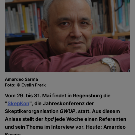
Amardeo Sarma
Foto: © Evelin Frerk
Vom 29. bis 31. Mai findet in Regensburg die
"
SkepKon
", die Jahreskonferenz der
Skeptikerorganisation
GWUP
, statt. Aus diesem
Anlass stellt der
hpd
jede Woche einen Referenten
und sein Thema im Interview vor. Heute: Amardeo
Sarma.