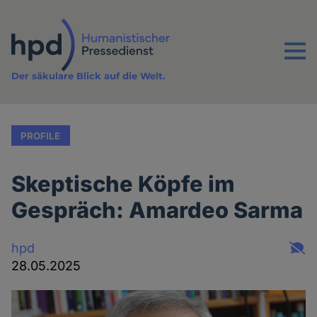
Direkt
zum
Inhalt
Menu
Der säkulare Blick auf die Welt.
PROFILE
Skeptische Köpfe im
Gespräch: Amardeo Sarma
hpd
28.05.2025