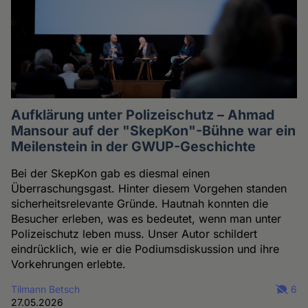
Aufklärung unter Polizeischutz – Ahmad
Mansour auf der "SkepKon"-Bühne war ein
Meilenstein in der GWUP-Geschichte
Bei der SkepKon gab es diesmal einen
Überraschungsgast. Hinter diesem Vorgehen standen
sicherheitsrelevante Gründe. Hautnah konnten die
Besucher erleben, was es bedeutet, wenn man unter
Polizeischutz leben muss. Unser Autor schildert
eindrücklich, wie er die Podiumsdiskussion und ihre
Vorkehrungen erlebte.
Tilmann Betsch
6
27.05.2026