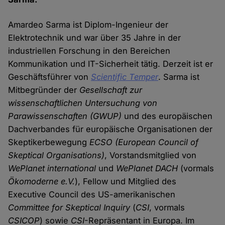
Amardeo Sarma ist Diplom-Ingenieur der
Elektrotechnik und war über 35 Jahre in der
industriellen Forschung in den Bereichen
Kommunikation und IT-Sicherheit tätig. Derzeit ist er
Geschäftsführer von
Scientific Temper
. Sarma ist
Mitbegründer der
Gesellschaft zur
wissenschaftlichen Untersuchung von
Parawissenschaften (GWUP)
und des europäischen
Dachverbandes für europäische Organisationen der
Skeptikerbewegung
ECSO
(European Council of
Skeptical Organisations)
, Vorstandsmitglied von
WePlanet international
und
WePlanet DACH
(vormals
Ökomoderne e.V.
), Fellow und Mitglied des
Executive Council des US-amerikanischen
Committee for Skeptical Inquiry
(
CSI
, vormals
CSICOP
) sowie
CSI
-Repräsentant in Europa. Im