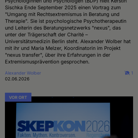
Psychologinnen und Psychologen (BDP) hielt Kerstin
Sischka Ende September 2025 einen Vortrag zum
"Umgang mit Rechtsextremismus in Beratung und
Therapie". Sie ist psychologische Psychotherapeutin
und Leiterin des Beratungsnetzwerks "nexus", das
unter der Trägerschaft der Charité –
Universitätsmedizin Berlin steht. Alexander Wolber hat
mit ihr und Maria Melzer, Koordinatorin im Projekt
"nexus transfer", über ihre Erfahrungen in der
Extremismusprävention gesprochen.
Alexander Wolber
1
02.06.2026
VOR ORT