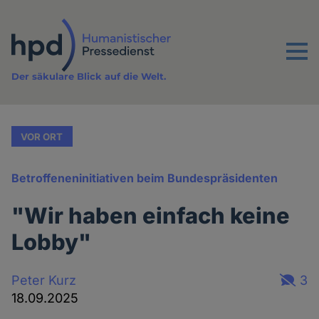
Direkt
zum
Inhalt
Menu
Der säkulare Blick auf die Welt.
VOR ORT
Betroffeneninitiativen beim Bundespräsidenten
"Wir haben einfach keine
Lobby"
Peter Kurz
3
18.09.2025