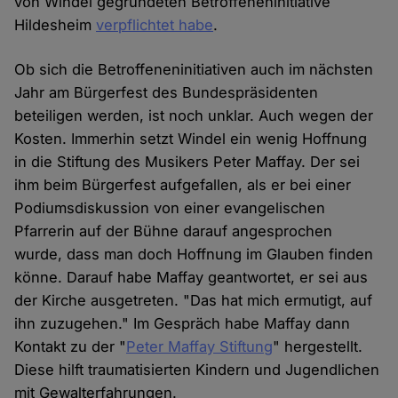
von Windel gegründeten Betroffeneninitiative
Hildesheim
verpflichtet habe
.
Ob sich die Betroffeneninitiativen auch im nächsten
Jahr am Bürgerfest des Bundespräsidenten
beteiligen werden, ist noch unklar. Auch wegen der
Kosten. Immerhin setzt Windel ein wenig Hoffnung
in die Stiftung des Musikers Peter Maffay. Der sei
ihm beim Bürgerfest aufgefallen, als er bei einer
Podiumsdiskussion von einer evangelischen
Pfarrerin auf der Bühne darauf angesprochen
wurde, dass man doch Hoffnung im Glauben finden
könne. Darauf habe Maffay geantwortet, er sei aus
der Kirche ausgetreten. "Das hat mich ermutigt, auf
ihn zuzugehen." Im Gespräch habe Maffay dann
Kontakt zu der "
Peter Maffay Stiftung
" hergestellt.
Diese hilft traumatisierten Kindern und Jugendlichen
mit Gewalterfahrungen.