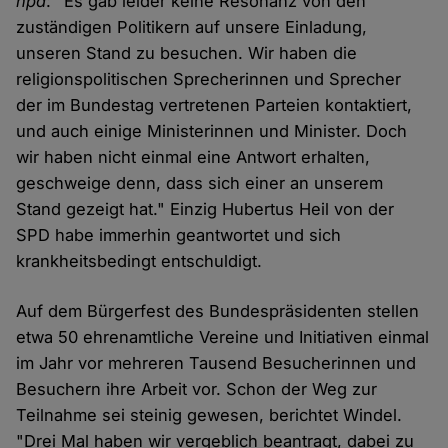
hpd
: "Es gab leider keine Resonanz von den
zuständigen Politikern auf unsere Einladung,
unseren Stand zu besuchen. Wir haben die
religionspolitischen Sprecherinnen und Sprecher
der im Bundestag vertretenen Parteien kontaktiert,
und auch einige Ministerinnen und Minister. Doch
wir haben nicht einmal eine Antwort erhalten,
geschweige denn, dass sich einer an unserem
Stand gezeigt hat." Einzig Hubertus Heil von der
SPD habe immerhin geantwortet und sich
krankheitsbedingt entschuldigt.
Auf dem Bürgerfest des Bundespräsidenten stellen
etwa 50 ehrenamtliche Vereine und Initiativen einmal
im Jahr vor mehreren Tausend Besucherinnen und
Besuchern ihre Arbeit vor. Schon der Weg zur
Teilnahme sei steinig gewesen, berichtet Windel.
"Drei Mal haben wir vergeblich beantragt, dabei zu