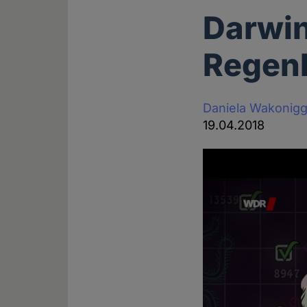
Darwin
Regen
Daniela Wakonig
19.04.2018