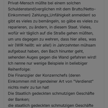
Privat-Mensch müßte bei einem solchen
Schuldenstand(verglichen mit dem Brutto/Netto-
Einkommen) Zahlungs_Unfähigkeit anmelden! so
gibt es vieles zu bemängeln, so gäbe es vieles zu
reparieren, zu ändern, in diesem Staat. Vieles,
wofür wir täglich auf die Straße gehen müßten,
um uns dagegen zu wehren, dass hier alles, was
wir (WIR heißt: wir alle!) in Jahrzehnten mühsam
aufgebaut haben, den Bach hinunter geht,
sehenden Auges gegen die Wand gefahren wird!
Ich nenne nur wenige Beispiele in beliebiger
Reihenfolge:
Die Finanzgier der Konzernchefs (deren
Einkommen mit irgendeiner Art von "Verdienst"
nichts mehr zu tun hat!
Die Staatlich gedeckten schmutzigen Geschäfte
der Banken;
die staatlich gedeckten schmutzigen Geschäfte