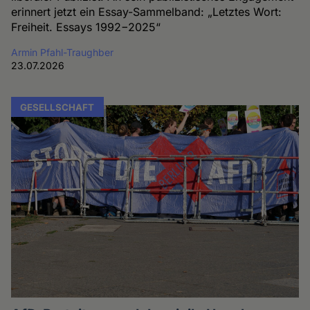
erinnert jetzt ein Essay-Sammelband: „Letztes Wort:
Freiheit. Essays 1992−2025“
Armin Pfahl-Traughber
23.07.2026
GESELLSCHAFT