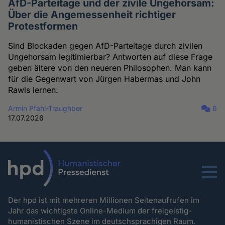
AfD-Parteitage und der zivile Ungehorsam:
Über die Angemessenheit richtiger
Protestformen
Sind Blockaden gegen AfD-Parteitage durch zivilen
Ungehorsam legitimierbar? Antworten auf diese Frage
geben ältere von den neueren Philosophen. Man kann
für die Gegenwart von Jürgen Habermas und John
Rawls lernen.
Armin Pfahl-Traughber
6
17.07.2026
Menu
Der hpd ist mit mehreren Millionen Seitenaufrufen im
Jahr das wichtigste Online-Medium der freigeistig-
humanistischen Szene im deutschsprachigen Raum.