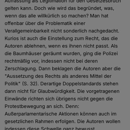
Auffassung als Legitimation für den Gesetzesbruch
gelten kann. Doch wie wird das begründet, was,
wenn das alle willkürlich so machen? Man hat
offenbar über die Problematik einer
Verallgemeinbarkeit nicht sonderlich nachgedacht.
Kurios ist auch die Einstellung zum Recht, das die
Autoren ablehnen, wenn es ihnen nicht passt. Als
die Baumhäuser geräumt wurden, ging die Polizei
rechtmäßig vor, indessen nicht bei deren
Zerschlagung. Dann beklagen die Autoren aber die
"Aussetzung des Rechts als anderes Mittel der
Politik" (S. 32). Derartige Doppelstandards stehen
dann nicht für Glaubwürdigkeit. Die vorgetragenen
Einwände richten sich übrigens nicht gegen die
Protestbewegung an sich. Denn:
Außerparlamentarische Aktionen können auch im
gesetzlichen Rahmen erfolgen. Die Autoren wollen
indessen diese Schwelle ganz bewusst