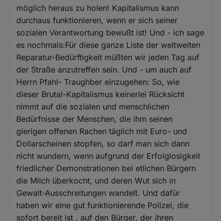
möglich heraus zu holen! Kapitalismus kann
und
durchaus funktionieren, wenn er sich seiner
Cookies
sozialen Verantwortung bewußt ist! Und - ich sage
es nochmals:Für diese ganze Liste der weltweiten
Reparatur-Bedürftigkeit müßten wir jeden Tag auf
der Straße anzutreffen sein. Und - um auch auf
Herrn Pfahl- Traughber einzugehen: So, wie
dieser Brutal-Kapitalismus keinerlei Rücksicht
nimmt auf die sozialen und menschlichen
Bedürfnisse der Menschen, die ihm seinen
gierigen offenen Rachen täglich mit Euro- und
Dollarscheinen stopfen, so darf man sich dann
nicht wundern, wenn aufgrund der Erfolglosigkeit
friedlicher Demonstrationen bei etlichen Bürgern
die Milch überkocht, und deren Wut sich in
Gewalt-Ausschreitungen wandelt. Und dafür
haben wir eine gut funktionierende Polizei, die
sofort bereit ist , auf den Bürger, der ihren