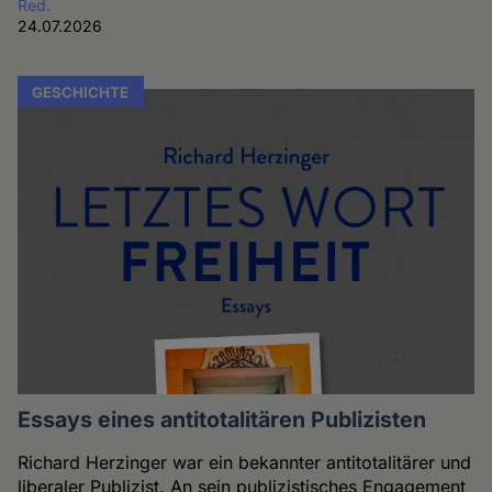
Red.
24.07.2026
GESCHICHTE
Essays eines antitotalitären Publizisten
Richard Herzinger war ein bekannter antitotalitärer und
liberaler Publizist. An sein publizistisches Engagement