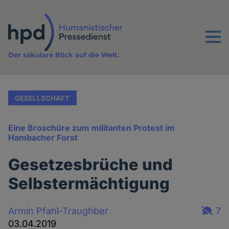
Direkt
zum
Inhalt
Menu
Der säkulare Blick auf die Welt.
GESELLSCHAFT
Eine Broschüre zum militanten Protest im
Hambacher Forst
Gesetzesbrüche und
Selbstermächtigung
Armin Pfahl-Traughber
7
03.04.2019