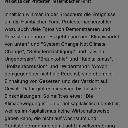
Plakat zu den Protesten im Hambacher Forst
Inhaltlich will man in der Broschüre die Ereignisse
um die Hambacher-Forst-Proteste nacherzählen,
wozu auch viele Fotos von Demonstranten und
Polizisten gehören. Es geht dann um "Klimawandel
von unten" und "System Change Not Climate
Change", "Selbstermächtigung" und "Zivilen
Ungehorsam", "Braunkohle" und "Kapitalismus",
"Polizeirepression" und "Widerstand". Wovon
demgegenüber nicht die Rede ist, sind eben die
Einhaltung von Gesetzen und der Verzicht auf
Gewalt. Dafür gibt es einseitige bis falsche
Einschätzungen. So heißt es etwa: "Die
Klimabewegung ist … nur antikapitalistisch denkbar,
weil es im Kapitalismus keine Wirtschaftsweise
geben kann, die nicht auf Wachstum und
Profitsteigerung und somit auf Umweltzerstörung