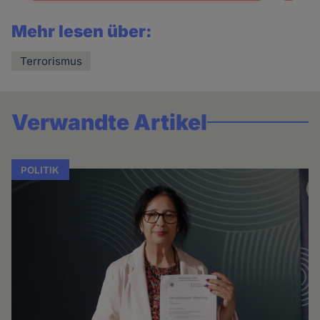
Mehr lesen über:
Terrorismus
Verwandte Artikel
POLITIK