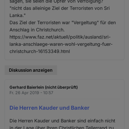
sagen, sie seien die Opfer von Verfolgung?
"nicht das alleinige Ziel der Terroristen von Sri
Lanka."
Das Ziel der Terroristen war "Vergeltung" für den
Anschlag in Christchurch.
https://www.faz.net/aktuell/politik/ausland/sri-
lanka-anschlaege-waren-wohl-vergeltung-fuer-
christchurch-16153349.html
Diskussion anzeigen
Gerhard Baierlein (nicht überprüft)
Fr. 26 Apr 2019 - 10:57
Die Herren Kauder und Banker
Die Herren Kauder und Banker sind einfach nicht
in der Lage über Ihren Christlichen Tellerrand zu