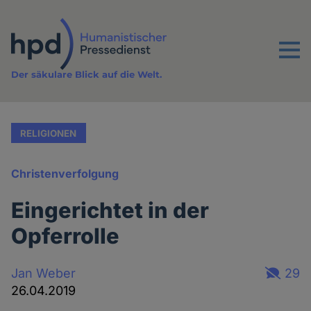
Direkt
zum
Inhalt
Menu
Der säkulare Blick auf die Welt.
RELIGIONEN
Christenverfolgung
Eingerichtet in der
Opferrolle
Jan Weber
29
26.04.2019