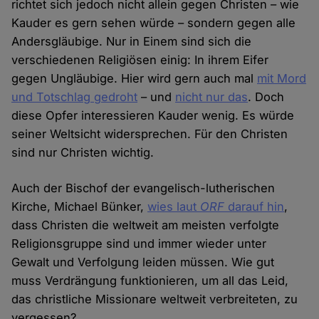
richtet sich jedoch nicht allein gegen Christen – wie
Kauder es gern sehen würde – sondern gegen alle
Andersgläubige. Nur in Einem sind sich die
verschiedenen Religiösen einig: In ihrem Eifer
gegen Ungläubige. Hier wird gern auch mal
mit Mord
und Totschlag gedroht
– und
nicht nur das
. Doch
diese Opfer interessieren Kauder wenig. Es würde
seiner Weltsicht widersprechen. Für den Christen
sind nur Christen wichtig.
Auch der Bischof der evangelisch-lutherischen
Kirche, Michael Bünker,
wies laut
ORF
darauf hin
,
dass Christen die weltweit am meisten verfolgte
Religionsgruppe sind und immer wieder unter
Gewalt und Verfolgung leiden müssen. Wie gut
muss Verdrängung funktionieren, um all das Leid,
das christliche Missionare weltweit verbreiteten, zu
vergessen?