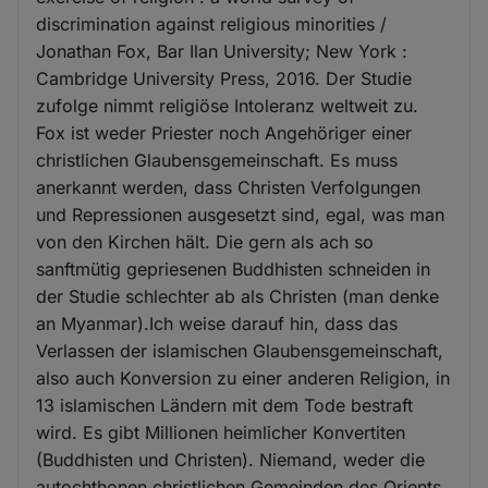
discrimination against religious minorities /
Jonathan Fox, Bar Ilan University; New York :
Cambridge University Press, 2016. Der Studie
zufolge nimmt religiöse Intoleranz weltweit zu.
Fox ist weder Priester noch Angehöriger einer
christlichen Glaubensgemeinschaft. Es muss
anerkannt werden, dass Christen Verfolgungen
und Repressionen ausgesetzt sind, egal, was man
von den Kirchen hält. Die gern als ach so
sanftmütig gepriesenen Buddhisten schneiden in
der Studie schlechter ab als Christen (man denke
an Myanmar).Ich weise darauf hin, dass das
Verlassen der islamischen Glaubensgemeinschaft,
also auch Konversion zu einer anderen Religion, in
13 islamischen Ländern mit dem Tode bestraft
wird. Es gibt Millionen heimlicher Konvertiten
(Buddhisten und Christen). Niemand, weder die
autochthonen christlichen Gemeinden des Orients