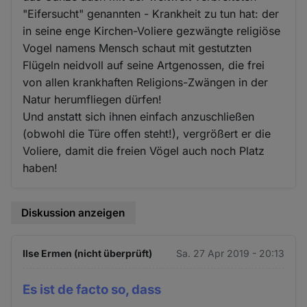
"Eifersucht" genannten - Krankheit zu tun hat: der
in seine enge Kirchen-Voliere gezwängte religiöse
Vogel namens Mensch schaut mit gestutzten
Flügeln neidvoll auf seine Artgenossen, die frei
von allen krankhaften Religions-Zwängen in der
Natur herumfliegen dürfen!
Und anstatt sich ihnen einfach anzuschließen
(obwohl die Türe offen steht!), vergrößert er die
Voliere, damit die freien Vögel auch noch Platz
haben!
Diskussion anzeigen
Ilse Ermen (nicht überprüft)
Sa. 27 Apr 2019 - 20:13
Es ist de facto so, dass