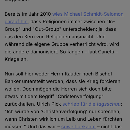
Bereits im Jahr 2010
wies Michael Schmidt-Salomon
darauf hin
, dass Religionen immer zwischen "In-
Group" und "Out-Group" unterscheiden; ja, dass
das den Kern von Religionen ausmacht. Und
während die eigene Gruppe verherrlicht wird, wird
die andere dämonisiert. So fangen – laut Canetti –
Kriege an.
Nun soll hier weder Herrn Kauder noch Bischof
Banker unterstellt werden, dass sie Krieg forcieren
wollen. Doch mögen die Herren sich doch bitte
etwas mit dem Begriff "Christenverfolgung"
zurückhalten. Ulrich Pick
schrieb für die
tagsschau
:
"Ich würde von 'Christenverfolgung' nur sprechen,
wenn Christen wirklich um Leib und Leben fürchten
müssen." Und das war –
soweit bekannt
– nicht das