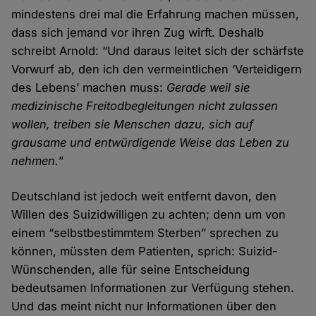
mindestens drei mal die Erfahrung machen müssen,
dass sich jemand vor ihren Zug wirft. Deshalb
schreibt Arnold: “Und daraus leitet sich der schärfste
Vorwurf ab, den ich den vermeintlichen ‘Verteidigern
des Lebens’ machen muss:
Gerade weil sie
medizinische Frei­tod­begleitungen nicht zu­lassen
wollen, treiben sie Menschen dazu, sich auf
grausame und entwürdigende Weise das Leben zu
nehmen.
”
Deutschland ist jedoch weit entfernt davon, den
Willen des Suizid­willigen zu achten; denn um von
einem “selbst­bestimmtem Sterben” sprechen zu
können, müssten dem Patienten, sprich: Suizid-
Wünschenden, alle für seine Ent­scheidung
bedeutsamen Informationen zur Verfügung stehen.
Und das meint nicht nur Informationen über den