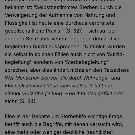
bekannt ist: “Selbst­bestimmtes Sterben durch die
Ver­weigerung der Auf­nahme von Nahrung und
Flüssig­keit ist heute eine durch­aus verbreitete
gesellschaft­liche Praxis.” (S. 32)) - sich auf der
anderen Seite aber vehement gegen den ärztlich
begleiteten Suizid aus­sprechen. "Natürlich würden
sie selbst in solchen Fällen auch nicht von ‘Suizid­
begleitung’, sondern von ‘Sterbe­begleitung’
sprechen, aber dies ändert nichts an den Tatsachen:
Wer Menschen betreut, die durch Nahrungs- und
Flüssigkeits­verzicht sterben wollen, leistet nun
einmal ‘Suizid­begleitung’ – ob ihm dies gefällt oder
nicht!
(S. 34)
Eine in der Debatte um Sterbehilfe wichtige Frage
betrifft auch die Begriffe, mit denen versucht wird,
eine mehr oder weniger deutliche (rechtliche)