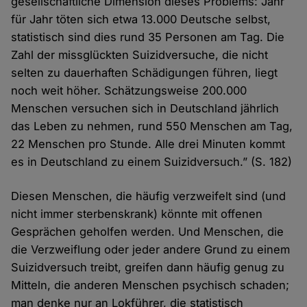
gesellschaft­liche Dimension dieses Problems: Jahr
für Jahr töten sich etwa 13.000 Deutsche selbst,
statistisch sind dies rund 35 Personen am Tag. Die
Zahl der miss­glückten Suizid­versuche, die nicht
selten zu dauer­haften Schädi­gungen führen, liegt
noch weit höher. Schätzungs­weise 200.000
Menschen versuchen sich in Deutschland jährlich
das Leben zu nehmen, rund 550 Menschen am Tag,
22 Menschen pro Stunde. Alle drei Minuten kommt
es in Deutschland zu einem Suizid­versuch.” (S. 182)
Diesen Menschen, die häufig verzweifelt sind (und
nicht immer sterbens­krank) könnte mit offenen
Gesprächen geholfen werden. Und Menschen, die
die Verzweiflung oder jeder andere Grund zu einem
Suizid­versuch treibt, greifen dann häufig genug zu
Mitteln, die anderen Menschen psychisch schaden;
man denke nur an Lok­führer, die statistisch