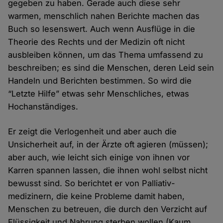
gegeben zu haben. Gerade auch diese sehr
warmen, menschlich nahen Berichte machen das
Buch so lesenswert. Auch wenn Aus­flüge in die
Theorie des Rechts und der Medizin oft nicht
ausbleiben können, um das Thema umfassend zu
beschreiben; es sind die Menschen, deren Leid sein
Handeln und Berichten bestimmen. So wird die
“Letzte Hilfe” etwas sehr Menschliches, etwas
Hoch­anständiges.
Er zeigt die Verlogen­heit und aber auch die
Unsicher­heit auf, in der Ärzte oft agieren (müssen);
aber auch, wie leicht sich einige von ihnen vor
Karren spannen lassen, die ihnen wohl selbst nicht
bewusst sind. So berichtet er von Palliativ­
medizinern, die keine Probleme damit haben,
Menschen zu betreuen, die durch den Verzicht auf
Flüssig­keit und Nahrung sterben wollen (Kaum