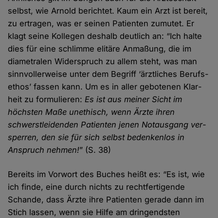
selbst, wie Arnold berichtet. Kaum ein Arzt ist bereit,
zu ertragen, was er seinen Patienten zumutet. Er
klagt seine Kollegen deshalb deutlich an: “Ich halte
dies für eine schlimme elitäre Anmaßung, die im
diametralen Wider­spruch zu allem steht, was man
sinn­voller­weise unter dem Begriff ‘ärzt­liches Berufs­
ethos’ fassen kann. Um es in aller gebotenen Klar­
heit zu formulieren:
Es ist aus meiner Sicht im
höchsten Maße unethisch, wenn Ärzte ihren
schwerst­leidenden Patienten jenen Not­ausgang ver­
sperren, den sie für sich selbst bedenken­los in
Anspruch nehmen!
” (S. 38)
Bereits im Vorwort des Buches heißt es: “Es ist, wie
ich finde, eine durch nichts zu recht­fertigende
Schande, dass Ärzte ihre Patienten gerade dann im
Stich lassen, wenn sie Hilfe am dringendsten