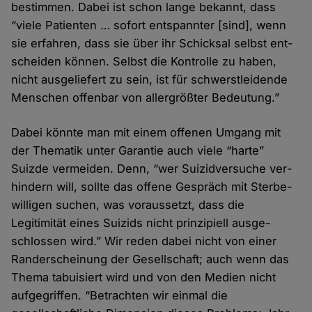
bestimmen. Dabei ist schon lange bekannt, dass
“viele Patienten … sofort ent­spannter [sind], wenn
sie erfahren, dass sie über ihr Schicksal selbst ent­
scheiden können. Selbst die Kontrolle zu haben,
nicht ausge­liefert zu sein, ist für schwerst­leidende
Menschen offen­bar von aller­größter Bedeutung.”
Dabei könnte man mit einem offenen Umgang mit
der Thematik unter Garantie auch viele “harte”
Suizde ver­meiden. Denn, “wer Suizid­versuche ver­
hindern will, sollte das offene Gespräch mit Sterbe­
willigen suchen, was voraus­setzt, dass die
Legitimität eines Suizids nicht prinzipiell ausge­
schlossen wird.” Wir reden dabei nicht von einer
Rand­erscheinung der Gesell­schaft; auch wenn das
Thema tabuisiert wird und von den Medien nicht
aufge­griffen. “Betrachten wir einmal die