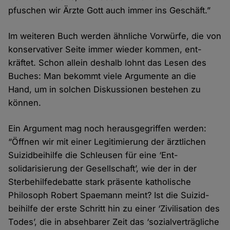
pfuschen wir Ärzte Gott auch immer ins Geschäft.”
Im weiteren Buch werden ähnliche Vorwürfe, die von
konservativer Seite immer wieder kommen, ent­
kräftet. Schon allein deshalb lohnt das Lesen des
Buches: Man bekommt viele Argumente an die
Hand, um in solchen Diskussionen bestehen zu
können.
Ein Argument mag noch heraus­gegriffen werden:
“Öffnen wir mit einer Legitimierung der ärztlichen
Suizid­bei­hilfe die Schleusen für eine ‘Ent­
solidarisierung der Gesell­schaft’, wie der in der
Sterbe­hilfe­debatte stark präsente katholische
Philosoph Robert Spaemann meint? Ist die Suizid­
beihilfe der erste Schritt hin zu einer ‘Zivilisation des
Todes’, die in absehbarer Zeit das ‘sozial­verträgliche