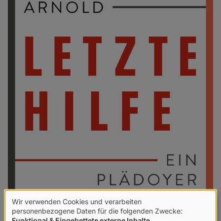
Wir verwenden Cookies und verarbeiten
Verwendung
personenbezogene Daten für die folgenden Zwecke:
Funktional & Eingebettete externe Inhalte
.