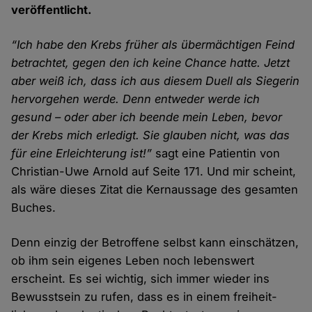
veröffentlicht.
“Ich habe den Krebs früher als übermächtigen Feind
betrachtet, gegen den ich keine Chance hatte. Jetzt
aber weiß ich, dass ich aus diesem Duell als Siegerin
hervor­gehen werde. Denn entweder werde ich
gesund – oder aber ich beende mein Leben, bevor
der Krebs mich erledigt. Sie glauben nicht, was das
für eine Erleichterung ist!”
sagt eine Patientin von
Christian-Uwe Arnold auf Seite 171. Und mir scheint,
als wäre dieses Zitat die Kern­aussage des gesamten
Buches.
Denn einzig der Betroffene selbst kann einschätzen,
ob ihm sein eigenes Leben noch lebens­wert
erscheint. Es sei wichtig, sich immer wieder ins
Bewusst­sein zu rufen, dass es in einem freiheit­