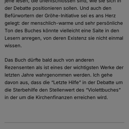
jene lesen, die unent­schlossen sind, wie sie sich in
der Debatte positionieren sollen. Und auch den
Befür­wortern der Gröhe-Initiative sei es ans Herz
gelegt: der menschlich-warme und sehr persönliche
Ton des Buches könnte vielleicht eine Saite in den
Lesern anregen, von deren Existenz sie nicht einmal
wissen.
Das Buch dürfte bald auch von anderen
Rezensenten als ist eines der wichtigsten Werke der
letzten Jahre wahr­genommen werden. Ich gehe
davon aus, dass die “Letzte Hilfe” in der Debatte um
die Sterbe­hilfe den Stellen­wert des “Violett­buches”
in der um die Kirchen­finanzen erreichen wird.