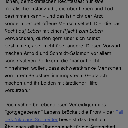
lichen, demokratischen Rechts­staat nur
eine
moralische Instanz gibt, die über Leben und Tod
bestimmen kann – und das ist nicht der Arzt,
sondern der betroffene Mensch selbst. Die, die das
Recht auf Leben
mit einer
Pflicht zum Leben
verwechseln, dürfen gern über sich selbst
bestimmen; aber nicht über andere. Diesen Vorwurf
machen Arnold und Schmidt-Salomon vor allem
konservativen Politikern, die “partout nicht
hinnehmen wollen, dass schwerst­kranke Menschen
von ihrem Selbst­bestimmungs­recht Gebrauch
machen und ihr Leiden mit ärztlicher Hilfe
verkürzen.”
Doch schon bei ebendiesen Verteidigern des
“gottgegebenen” Lebens bröckelt die Front - der
Fall
des Nikolaus Schneider
beweist das deutlich.
Ähnliches gilt im Übrigen auch für die Ärzte­schaft