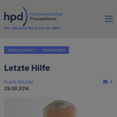
Direkt
zum
Inhalt
Menu
Der säkulare Blick auf die Welt.
GESELLSCHAFT
GESUNDHEIT
Letzte Hilfe
Frank Nicolai
4
29.09.2014