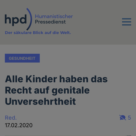
Direkt
zum
Inhalt
Menu
Der säkulare Blick auf die Welt.
GESUNDHEIT
Alle Kinder haben das
Recht auf genitale
Unversehrtheit
Red.
5
17.02.2020