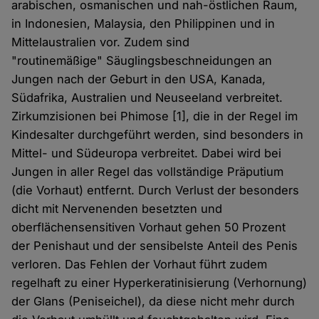
arabischen, osmanischen und nah-östlichen Raum,
in Indonesien, Malaysia, den Philippinen und in
Mittelaustralien vor. Zudem sind
"routinemäßige" Säuglingsbeschneidungen an
Jungen nach der Geburt in den USA, Kanada,
Südafrika, Australien und Neuseeland verbreitet.
Zirkumzisionen bei Phimose [1], die in der Regel im
Kindesalter durchgeführt werden, sind besonders in
Mittel- und Südeuropa verbreitet. Dabei wird bei
Jungen in aller Regel das vollständige Präputium
(die Vorhaut) entfernt. Durch Verlust der besonders
dicht mit Nervenenden besetzten und
oberflächensensitiven Vorhaut gehen 50 Prozent
der Penishaut und der sensibelste Anteil des Penis
verloren. Das Fehlen der Vorhaut führt zudem
regelhaft zu einer Hyperkeratinisierung (Verhornung)
der Glans (Peniseichel), da diese nicht mehr durch