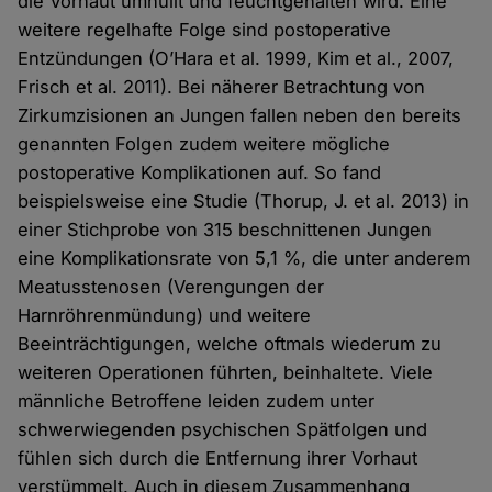
die Vorhaut umhüllt und feuchtgehalten wird. Eine
weitere regelhafte Folge sind postoperative
Entzündungen (O’Hara et al. 1999, Kim et al., 2007,
Frisch et al. 2011). Bei näherer Betrachtung von
Zirkumzisionen an Jungen fallen neben den bereits
genannten Folgen zudem weitere mögliche
postoperative Komplikationen auf. So fand
beispielsweise eine Studie (Thorup, J. et al. 2013) in
einer Stichprobe von 315 beschnittenen Jungen
eine Komplikationsrate von 5,1 %, die unter anderem
Meatusstenosen (Verengungen der
Harnröhrenmündung) und weitere
Beeinträchtigungen, welche oftmals wiederum zu
weiteren Operationen führten, beinhaltete. Viele
männliche Betroffene leiden zudem unter
schwerwiegenden psychischen Spätfolgen und
fühlen sich durch die Entfernung ihrer Vorhaut
verstümmelt. Auch in diesem Zusammenhang