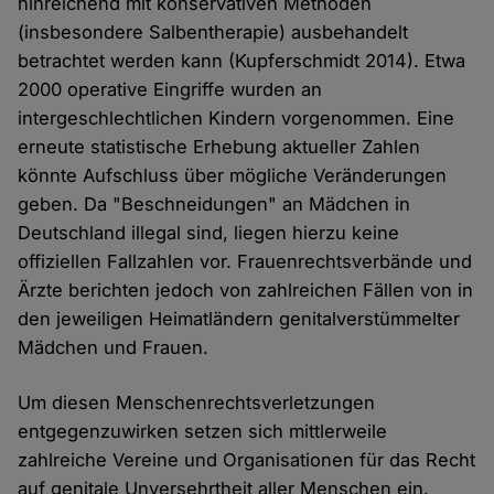
hinreichend mit konservativen Methoden
(insbesondere Salbentherapie) ausbehandelt
betrachtet werden kann (Kupferschmidt 2014). Etwa
2000 operative Eingriffe wurden an
intergeschlechtlichen Kindern vorgenommen. Eine
erneute statistische Erhebung aktueller Zahlen
könnte Aufschluss über mögliche Veränderungen
geben. Da "Beschneidungen" an Mädchen in
Deutschland illegal sind, liegen hierzu keine
offiziellen Fallzahlen vor. Frauenrechtsverbände und
Ärzte berichten jedoch von zahlreichen Fällen von in
den jeweiligen Heimatländern genitalverstümmelter
Mädchen und Frauen.
Um diesen Menschenrechtsverletzungen
entgegenzuwirken setzen sich mittlerweile
zahlreiche Vereine und Organisationen für das Recht
auf genitale Unversehrtheit aller Menschen ein.