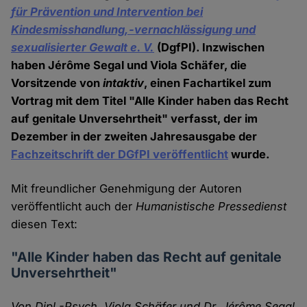
für Prävention und Intervention bei
Kindesmisshandlung,-vernachlässigung und
sexualisierter Gewalt e. V.
(DgfPI). Inzwischen
haben Jérôme Segal und Viola Schäfer, die
Vorsitzende von
intaktiv
, einen Fachartikel zum
Vortrag mit dem Titel "Alle Kinder haben das Recht
auf genitale Unversehrtheit" verfasst, der im
Dezember in der zweiten Jahresausgabe der
Fachzeitschrift der DGfPI veröffentlicht
wurde.
Mit freundlicher Genehmigung der Autoren
veröffentlicht auch der
Humanistische Pressedienst
diesen Text:
"Alle Kinder haben das Recht auf genitale
Unversehrtheit"
Von Dipl.-Psych. Viola Schäfer und Dr. Jérôme Segal