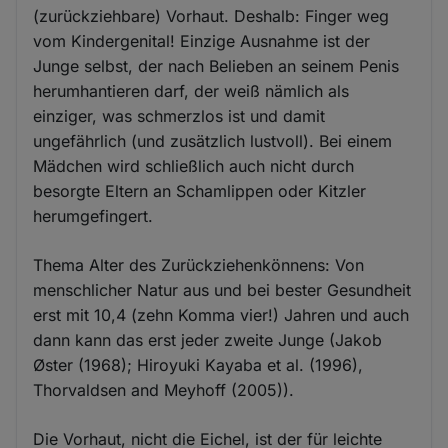
(zurückziehbare) Vorhaut. Deshalb: Finger weg
vom Kindergenital! Einzige Ausnahme ist der
Junge selbst, der nach Belieben an seinem Penis
herumhantieren darf, der weiß nämlich als
einziger, was schmerzlos ist und damit
ungefährlich (und zusätzlich lustvoll). Bei einem
Mädchen wird schließlich auch nicht durch
besorgte Eltern an Schamlippen oder Kitzler
herumgefingert.
Thema Alter des Zurückziehenkönnens: Von
menschlicher Natur aus und bei bester Gesundheit
erst mit 10,4 (zehn Komma vier!) Jahren und auch
dann kann das erst jeder zweite Junge (Jakob
Øster (1968); Hiroyuki Kayaba et al. (1996),
Thorvaldsen and Meyhoff (2005)).
Die Vorhaut, nicht die Eichel, ist der für leichte