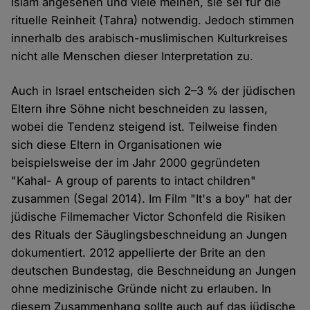
Islam angesehen und viele meinen, sie sei für die
rituelle Reinheit (Tahra) notwendig. Jedoch stimmen
innerhalb des arabisch-muslimischen Kulturkreises
nicht alle Menschen dieser Interpretation zu.
Auch in Israel entscheiden sich 2–3 % der jüdischen
Eltern ihre Söhne nicht beschneiden zu lassen,
wobei die Tendenz steigend ist. Teilweise finden
sich diese Eltern in Organisationen wie
beispielsweise der im Jahr 2000 gegründeten
"Kahal- A group of parents to intact children"
zusammen (Segal 2014). Im Film "It's a boy" hat der
jüdische Filmemacher Victor Schonfeld die Risiken
des Rituals der Säuglingsbeschneidung an Jungen
dokumentiert. 2012 appellierte der Brite an den
deutschen Bundestag, die Beschneidung an Jungen
ohne medizinische Gründe nicht zu erlauben. In
diesem Zusammenhang sollte auch auf das jüdische