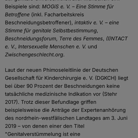
Beispiele sind:
MOGiS e. V. – Eine Stimme für
Betroffene
(inkl. Facharbeitskreis
Beschneidungsbetroffener),
intaktiv e. V. – eine
Stimme für genitale Selbstbestimmung
,
Beschneidungsforum
,
Terre des Femmes
,
(I)NTACT
e. V.
,
Intersexuelle Menschen e. V.
und
Zwischengeschlecht.org
.
Laut der neuen Phimoseleitlinie der Deutschen
Gesellschaft für Kinderchirurgie e. V. (DGKCH) liegt
bei über 90 Prozent der Beschneidungen keine
tatsächliche medizinische Indikation vor (Stehr
2017). Trotz dieser Befundlage griffen
beispielsweise die Anträge der Expertenanhörung
des nordrhein-westfälischen Landtages am 3. Juni
2019 – von denen einer den Titel
"Genitalverstümmelung ist eine