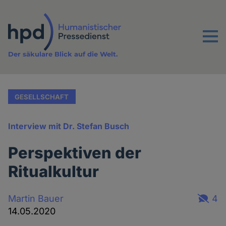
Direkt
zum
Inhalt
Menu
Der säkulare Blick auf die Welt.
GESELLSCHAFT
Interview mit Dr. Stefan Busch
Perspektiven der
Ritualkultur
Martin Bauer
4
14.05.2020