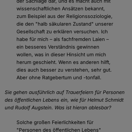
der Sachlage dar, und es macht auch mit
wissenschaftlichen Ansätzen bekannt,
zum Beispiel aus der Religionssoziologie,
die den "halb säkularen Zustand" unserer
Gesellschaft zu erklären versuchen. Ich
habe für mich – als fachfremden Laien –
ein besseres Verständnis gewinnen
wollen, was in dieser Hinsicht um mich
herum geschieht. Wenn es anderen hilft,
dies auch besser zu verstehen, sehr gut.
Aber ohne Ratgebertum und -tonfall.
Sie gehen ausführlich auf Trauerfeiern für Personen
des öffentlichen Lebens ein, wie für Helmut Schmidt
und Rudolf Augstein. Was ist hieran ablesbar?
Solche großen Feierlichkeiten für
"Personen des öffentlichen Lebens"