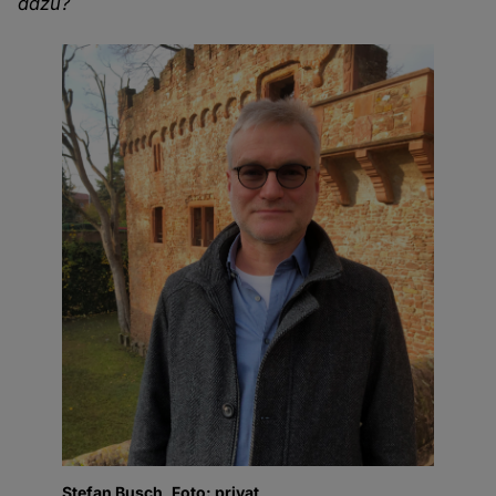
dazu?
Stefan Busch, Foto: privat