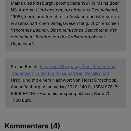
Mainz und Pittsburgh, promovierte 1997 in Mainz über
NS-Autoren (
Und gestern, da hörte uns Deutschland
,
1998), lehrte und forschte im Ausland und ist heute im
wissenschaftlichen Verlagswesen tätig. 2004 erschien
Verlorenes Lachen. Blasphemisches Gelächter in der
deutschen Literatur von der Aufklärung bis zur
Gegenwart.
Stefan Busch:
Rituale im Übergang. Über Taufen und
Trauerfeiern in der konfessionsfreien Gesellschaft
.
Hrsg. und mit einem Nachwort von Horst Groschopp.
Aschaffenburg: Alibri Verlag 2020, 149 S., ISBN 978-3-
86569-211-5 (Humanismusperspektiven, Band 7),
17,00 Euro
Kommentare
(4)