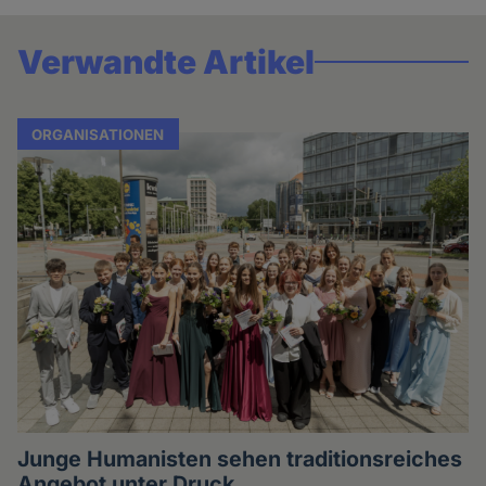
Verwandte Artikel
ORGANISATIONEN
Junge Humanisten sehen traditionsreiches
Angebot unter Druck