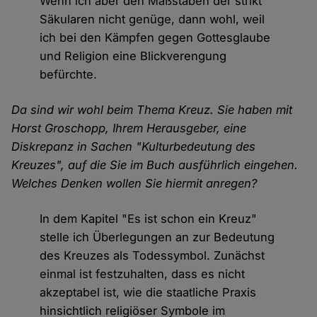
Wenn ich aber den Maßstäben der strikt
Cookies
Säkularen nicht genüge, dann wohl, weil
ich bei den Kämpfen gegen Gottesglaube
und Religion eine Blickverengung
befürchte.
Da sind wir wohl beim Thema Kreuz. Sie haben mit
Horst Groschopp, Ihrem Herausgeber, eine
Diskrepanz in Sachen "Kulturbedeutung des
Kreuzes", auf die Sie im Buch ausführlich eingehen.
Welches Denken wollen Sie hiermit anregen?
In dem Kapitel "Es ist schon ein Kreuz"
stelle ich Überlegungen an zur Bedeutung
des Kreuzes als Todessymbol. Zunächst
einmal ist festzuhalten, dass es nicht
akzeptabel ist, wie die staatliche Praxis
hinsichtlich religiöser Symbole im