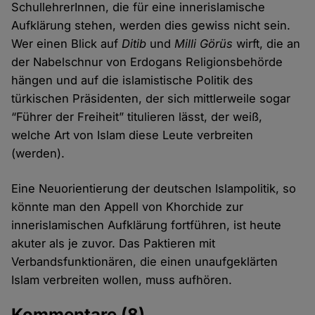
SchullehrerInnen, die für eine innerislamische
Aufklärung stehen, werden dies gewiss nicht sein.
Wer einen Blick auf
Ditib
und
Milli Görüs
wirft, die an
der Nabelschnur von Erdogans Religionsbehörde
hängen und auf die islamistische Politik des
türkischen Präsidenten, der sich mittlerweile sogar
“Führer der Freiheit” titulieren lässt, der weiß,
welche Art von Islam diese Leute verbreiten
(werden).
Eine Neuorientierung der deutschen Islampolitik, so
könnte man den Appell von Khorchide zur
innerislamischen Aufklärung fortführen, ist heute
akuter als je zuvor. Das Paktieren mit
Verbandsfunktionären, die einen unaufgeklärten
Islam verbreiten wollen, muss aufhören.
Kommentare
(8)