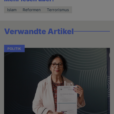
Islam
Reformen
Terrorismus
Verwandte Artikel
POLITIK