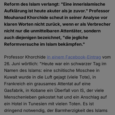
Reform des Islam verlangt: "Eine innerislamische
Aufklärung ist heute akuter als je zuvor." Professor
Mouhanad Khorchide scheut in seiner Analyse vor
klaren Worten nicht zurück, wenn er als Verbrecher
nicht nur die unmittelbaren Attentäter, sondern
auch diejenigen bezeichnet, "die jegliche
Reformversuche im Islam bekämpfen."
Professor Khorchide
in einem Facebook-Eintrag
vom
26. Juni wörtlich: "Heute war ein schwarzer Tag im
Namen des Islams: eine schiitische Moschee in
Kuwait wurde in die Luft gejagt (viele Tote), in
Frankreich ein grausames Attentat auf eine
Gasfabrik, in Kobane ein Überfall von IS, der viele
Menschenleben gekostet hat und ein Anschlag auf
ein Hotel in Tunesien mit vielen Toten. Es ist
dringend notwendig, der Barmherzigkeit des Islams