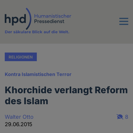
Direkt
zum
Inhalt
Menu
Der säkulare Blick auf die Welt.
RELIGIONEN
Kontra Islamistischen Terror
Khorchide verlangt Reform
des Islam
Walter Otto
8
29.06.2015