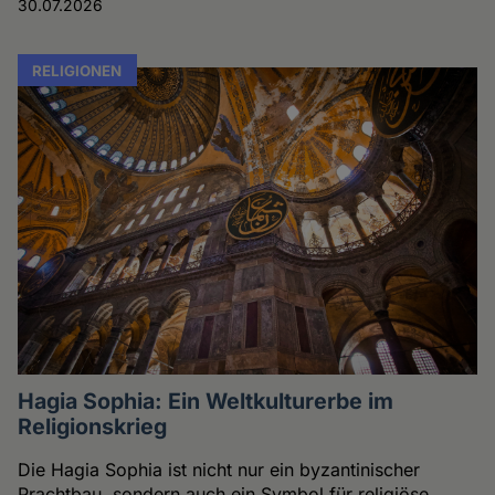
30.07.2026
RELIGIONEN
Hagia Sophia: Ein Weltkulturerbe im
Religionskrieg
Die Hagia Sophia ist nicht nur ein byzantinischer
Prachtbau, sondern auch ein Symbol für religiöse