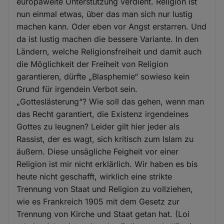
europaweite Unterstützung verdient. Religion ist
nun einmal etwas, über das man sich nur lustig
machen kann. Oder eben vor Angst erstarren. Und
da ist lustig machen die bessere Variante. In den
Ländern, welche Religionsfreiheit und damit auch
die Möglichkeit der Freiheit von Religion
garantieren, dürfte „Blasphemie“ sowieso kein
Grund für irgendein Verbot sein.
„Gotteslästerung“? Wie soll das gehen, wenn man
das Recht garantiert, die Existenz irgendeines
Gottes zu leugnen? Leider gilt hier jeder als
Rassist, der es wagt, sich kritisch zum Islam zu
äußern. Diese unsägliche Feigheit vor einer
Religion ist mir nicht erklärlich. Wir haben es bis
heute nicht geschafft, wirklich eine strikte
Trennung von Staat und Religion zu vollziehen,
wie es Frankreich 1905 mit dem Gesetz zur
Trennung von Kirche und Staat getan hat. (Loi