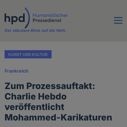
Direkt
zum
Inhalt
Menu
Der säkulare Blick auf die Welt.
KUNST UND KULTUR
Frankreich
Zum Prozessauftakt:
Charlie Hebdo
veröffentlicht
Mohammed-Karikaturen