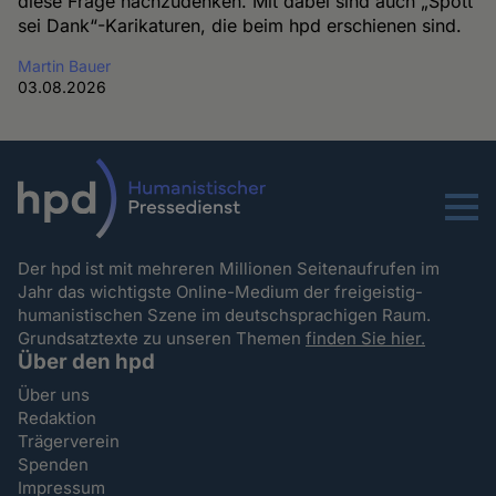
diese Frage nachzudenken. Mit dabei sind auch „Spott
sei Dank“-Karikaturen, die beim hpd erschienen sind.
Martin Bauer
03.08.2026
Menu
Der hpd ist mit mehreren Millionen Seitenaufrufen im
Jahr das wichtigste Online-Medium der freigeistig-
humanistischen Szene im deutschsprachigen Raum.
Grundsatztexte zu unseren Themen
finden Sie hier.
Über den hpd
Über uns
Redaktion
Trägerverein
Spenden
Impressum