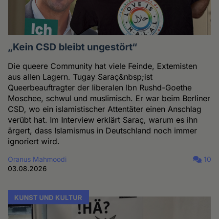
„Kein CSD bleibt ungestört“
Die queere Community hat viele Feinde, Extemisten
aus allen Lagern. Tugay Saraç&nbsp;ist
Queerbeauftragter der liberalen Ibn Rushd-Goethe
Moschee, schwul und muslimisch. Er war beim Berliner
CSD, wo ein islamistischer Attentäter einen Anschlag
verübt hat. Im Interview erklärt Saraç, warum es ihn
ärgert, dass Islamismus in Deutschland noch immer
ignoriert wird.
Oranus Mahmoodi
10
03.08.2026
KUNST UND KULTUR