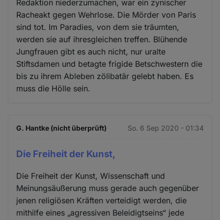
Redaktion niederzumachen, war ein zynischer
Racheakt gegen Wehrlose. Die Mörder von Paris
sind tot. Im Paradies, von dem sie träumten,
werden sie auf ihresgleichen treffen. Blühende
Jungfrauen gibt es auch nicht, nur uralte
Stiftsdamen und betagte frigide Betschwestern die
bis zu ihrem Ableben zölibatär gelebt haben. Es
muss die Hölle sein.
G. Hantke (nicht überprüft)
So. 6 Sep 2020 - 01:34
Die Freiheit der Kunst,
Die Freiheit der Kunst, Wissenschaft und
Meinungsäußerung muss gerade auch gegenüber
jenen religiösen Kräften verteidigt werden, die
mithilfe eines „agressiven Beleidigtseins“ jede