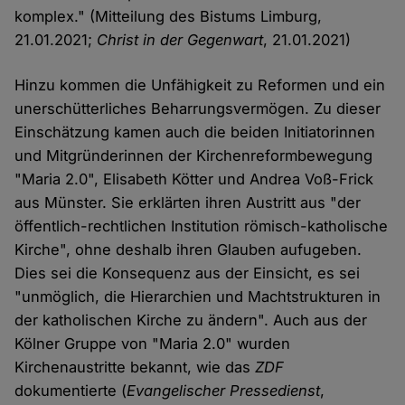
komplex." (Mitteilung des Bistums Limburg,
21.01.2021;
Christ in der Gegenwart
, 21.01.2021)
Hinzu kommen die Unfähigkeit zu Reformen und ein
unerschütterliches Beharrungsvermögen. Zu dieser
Einschätzung kamen auch die beiden Initiatorinnen
und Mitgründerinnen der Kirchenreformbewegung
"Maria 2.0", Elisabeth Kötter und Andrea Voß-Frick
aus Münster. Sie erklärten ihren Austritt aus "der
öffentlich-rechtlichen Institution römisch-katholische
Kirche", ohne deshalb ihren Glauben aufugeben.
Dies sei die Konsequenz aus der Einsicht, es sei
"unmöglich, die Hierarchien und Machtstrukturen in
der katholischen Kirche zu ändern". Auch aus der
Kölner Gruppe von "Maria 2.0" wurden
Kirchenaustritte bekannt, wie das
ZDF
dokumentierte (
Evangelischer Pressedienst
,