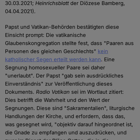
30.03.2021;
Heinrichsblatt
der Diözese Bamberg,
04.04.2021).
Papst und Vatikan-Behörden bestätigten diese
Einsicht prompt: Die vatikanische
Glaubenskongregation stellte fest, dass "Paaren aus
Personen des gleichen Geschlechts"
kein
katholischer Segen erteilt werden kann
. Eine
Segnung homosexueller Paare sei daher
"unerlaubt". Der Papst "gab sein ausdrückliches
Einverständnis" zur Veröffentlichung dieses
Dokuments.
Radio Vatikan
sei im Wortlaut zitiert:
Dies betrifft die Wahrheit und den Wert der
Segnungen. Diese sind "Sakramentalien", liturgische
Handlungen der Kirche, und erfordern, dass das,
was gesegnet wird, "objektiv darauf hingeordnet ist,
die Gnade zu empfangen und auszudrücken, und