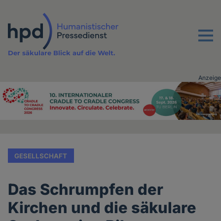
Direkt
zum
Inhalt
Menu
Der säkulare Blick auf die Welt.
Anzeige
Advertising
vor
Inhalt
GESELLSCHAFT
Das Schrumpfen der
Kirchen und die säkulare