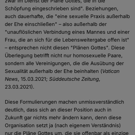
zwar im Dienst der Pläne Gottes, die in die
Schöpfung eingeschrieben sind". Beziehungen,
auch dauerhafte, die "eine sexuelle Praxis außerhalb
der Ehe einschließen" – also außerhalb der
"unauflöslichen Verbindung eines Mannes und einer
Frau, die an sich für die Lebensweitergabe offen ist"
– entsprechen nicht diesen "Plänen Gottes". Diese
Überlegung betrifft nicht nur homosexuelle Paare,
sondern alle Vereinigungen, die die Ausübung der
Sexualität außerhalb der Ehe beinhalten (
Vatican
News
, 15.03.2021;
Süddeutsche Zeitung
,
23.03.2021).
Diese Formulierungen machen unmissverständlich
deutlich, dass sich an dieser Position auch in
Zukunft gar nichts mehr ändern kann, denn diese
Organisation setzt ja (nach eigenem Verständnis)
nur die Pläne Gottes um, die sie offenbar als einzige