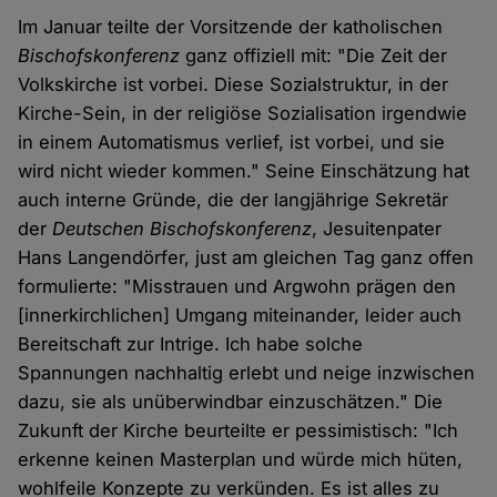
Im Januar teilte der Vorsitzende der katholischen
Bischofskonferenz
ganz offiziell mit: "Die Zeit der
Volkskirche ist vorbei. Diese Sozialstruktur, in der
Kirche-Sein, in der religiöse Sozialisation irgendwie
in einem Automatismus verlief, ist vorbei, und sie
wird nicht wieder kommen." Seine Einschätzung hat
auch interne Gründe, die der langjährige Sekretär
der
Deutschen Bischofskonferenz
, Jesuitenpater
Hans Langendörfer, just am gleichen Tag ganz offen
formulierte: "Misstrauen und Argwohn prägen den
[innerkirchlichen] Umgang miteinander, leider auch
Bereitschaft zur Intrige. Ich habe solche
Spannungen nachhaltig erlebt und neige inzwischen
dazu, sie als unüberwindbar einzuschätzen." Die
Zukunft der Kirche beurteilte er pessimistisch: "Ich
erkenne keinen Masterplan und würde mich hüten,
wohlfeile Konzepte zu verkünden. Es ist alles zu