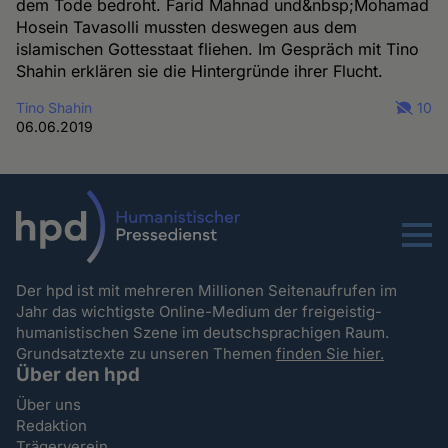
dem Tode bedroht. Farid Mahnad und&nbsp;Mohamad
Hosein Tavasolli mussten deswegen aus dem
islamischen Gottesstaat fliehen. Im Gespräch mit Tino
Shahin erklären sie die Hintergründe ihrer Flucht.
Tino Shahin
10
06.06.2019
Menu
Der hpd ist mit mehreren Millionen Seitenaufrufen im
Jahr das wichtigste Online-Medium der freigeistig-
humanistischen Szene im deutschsprachigen Raum.
Grundsatztexte zu unseren Themen
finden Sie hier.
Über den hpd
Über uns
Redaktion
Trägerverein