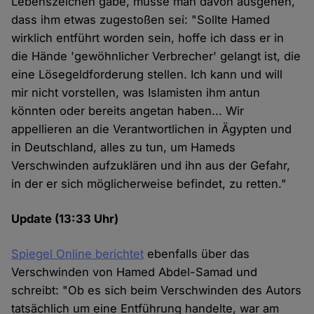
Lebenszeichen gäbe, müsse man davon ausgehen,
dass ihm etwas zugestoßen sei: "Sollte Hamed
wirklich entführt worden sein, hoffe ich dass er in
die Hände 'gewöhnlicher Verbrecher' gelangt ist, die
eine Lösegeldforderung stellen. Ich kann und will
mir nicht vorstellen, was Islamisten ihm antun
könnten oder bereits angetan haben... Wir
appellieren an die Verantwortlichen in Ägypten und
in Deutschland, alles zu tun, um Hameds
Verschwinden aufzuklären und ihn aus der Gefahr,
in der er sich möglicherweise befindet, zu retten."
Update (13:33 Uhr)
Spiegel Online berichtet
ebenfalls über das
Verschwinden von Hamed Abdel-Samad und
schreibt: "Ob es sich beim Verschwinden des Autors
tatsächlich um eine Entführung handelte, war am