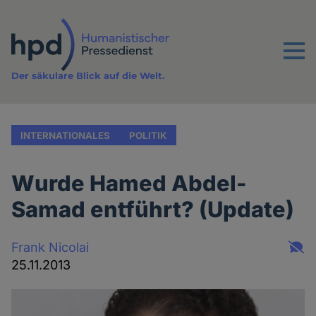
Direkt
zum
Inhalt
Menu
Der säkulare Blick auf die Welt.
INTERNATIONALES
POLITIK
Wurde Hamed Abdel-
Samad entführt? (Update)
Frank Nicolai
25.11.2013