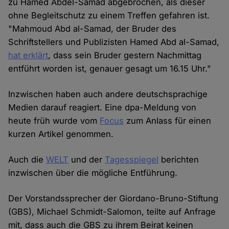
zu Hamed Abdel-Samad abgebrochen, als dieser
ohne Begleitschutz zu einem Treffen gefahren ist.
"Mahmoud Abd al-Samad, der Bruder des
Schriftstellers und Publizisten Hamed Abd al-Samad,
hat erklärt
, dass sein Bruder gestern Nachmittag
entführt worden ist, genauer gesagt um 16.15 Uhr."
Inzwischen haben auch andere deutschsprachige
Medien darauf reagiert. Eine dpa-Meldung von
heute früh wurde vom
Focus
zum Anlass für einen
kurzen Artikel genommen.
Auch die
WELT
und der
Tagesspiegel
berichten
inzwischen über die mögliche Entführung.
Der Vorstandssprecher der Giordano-Bruno-Stiftung
(GBS), Michael Schmidt-Salomon, teilte auf Anfrage
mit, dass auch die GBS zu ihrem Beirat keinen