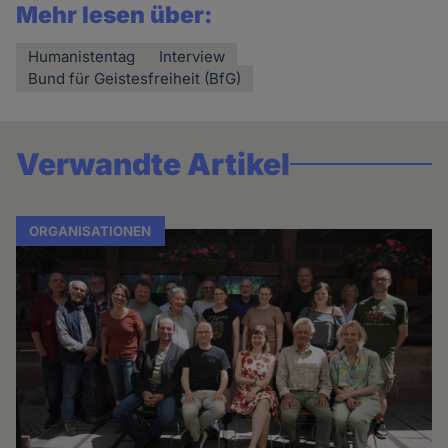
Mehr lesen über:
Humanistentag
Interview
Bund für Geistesfreiheit (BfG)
Verwandte Artikel
ORGANISATIONEN