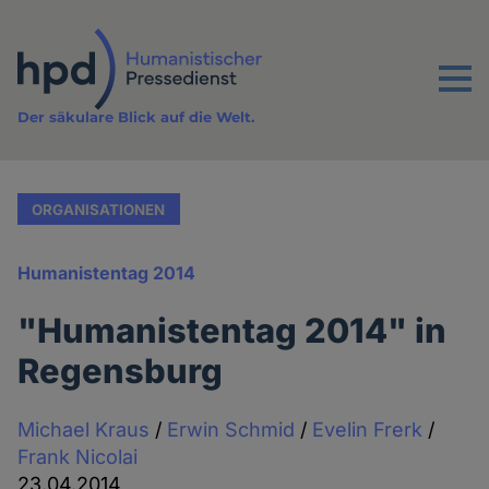
Direkt
zum
Inhalt
Menu
Der säkulare Blick auf die Welt.
ORGANISATIONEN
Humanistentag 2014
"Humanistentag 2014" in
Regensburg
Michael Kraus
/
Erwin Schmid
/
Evelin Frerk
/
Frank Nicolai
23.04.2014