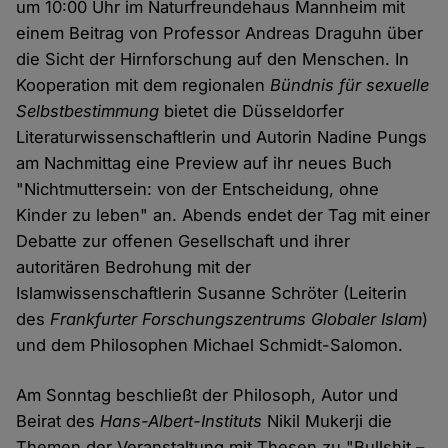
um 10:00 Uhr im Naturfreundehaus Mannheim mit
einem Beitrag von Professor Andreas Draguhn über
die Sicht der Hirnforschung auf den Menschen. In
Kooperation mit dem regionalen
Bündnis für sexuelle
Selbstbestimmung
bietet die Düsseldorfer
Literaturwissenschaftlerin und Autorin Nadine Pungs
am Nachmittag eine Preview auf ihr neues Buch
"Nichtmuttersein: von der Entscheidung, ohne
Kinder zu leben" an. Abends endet der Tag mit einer
Debatte zur offenen Gesellschaft und ihrer
autoritären Bedrohung mit der
Islamwissenschaftlerin Susanne Schröter (Leiterin
des
Frankfurter Forschungszentrums Globaler Islam
)
und dem Philosophen Michael Schmidt-Salomon.
Am Sonntag beschließt der Philosoph, Autor und
Beirat des
Hans-Albert-Instituts
Nikil Mukerji die
Themen der Veranstaltung mit Thesen zu "Bullshit –