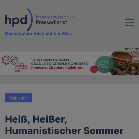
Direkt
zum
Inhalt
Menu
Der säkulare Blick auf die Welt.
Anzeige
Advertising
vor
Inhalt
VOR ORT
Heiß, Heißer,
Humanistischer Sommer