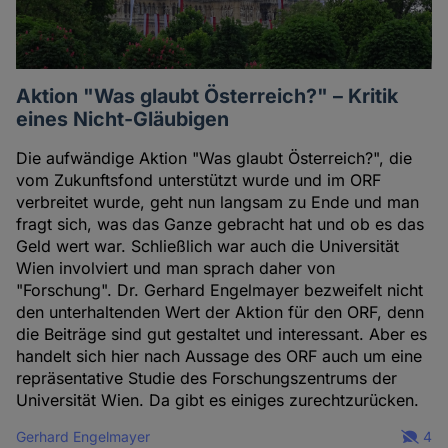
Aktion "Was glaubt Österreich?" – Kritik
eines Nicht-Gläubigen
Die aufwändige Aktion "Was glaubt Österreich?", die
vom Zukunftsfond unterstützt wurde und im ORF
verbreitet wurde, geht nun langsam zu Ende und man
fragt sich, was das Ganze gebracht hat und ob es das
Geld wert war. Schließlich war auch die Universität
Wien involviert und man sprach daher von
"Forschung". Dr. Gerhard Engelmayer bezweifelt nicht
den unterhaltenden Wert der Aktion für den ORF, denn
die Beiträge sind gut gestaltet und interessant. Aber es
handelt sich hier nach Aussage des ORF auch um eine
repräsentative Studie des Forschungszentrums der
Universität Wien. Da gibt es einiges zurechtzurücken.
Gerhard Engelmayer
4