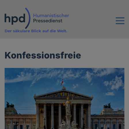
Direkt
zum
Inhalt
Menu
Der säkulare Blick auf die Welt.
Konfessionsfreie