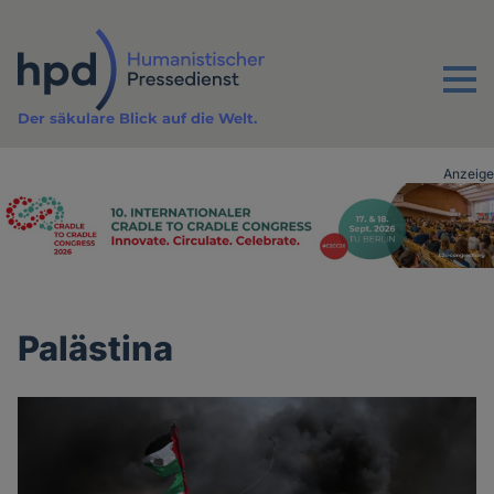
Direkt
zum
Inhalt
Menu
Der säkulare Blick auf die Welt.
Anzeige
Advertising
vor
Inhalt
Palästina