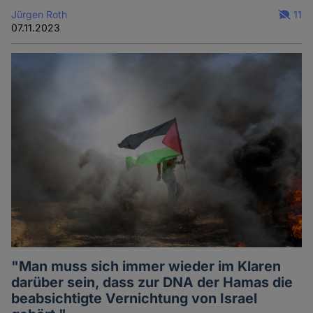
Jürgen Roth
11
07.11.2023
"Man muss sich immer wieder im Klaren
darüber sein, dass zur DNA der Hamas die
beabsichtigte Vernichtung von Israel