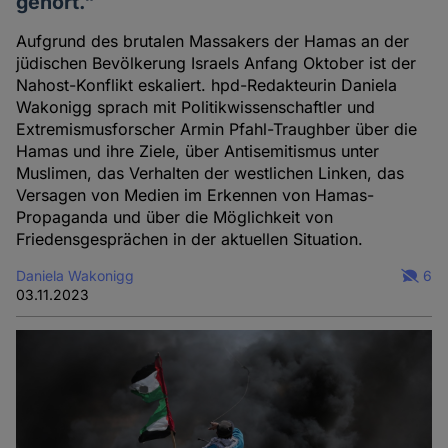
gehört."
Aufgrund des brutalen Massakers der Hamas an der
jüdischen Bevölkerung Israels Anfang Oktober ist der
Nahost-Konflikt eskaliert. hpd-Redakteurin Daniela
Wakonigg sprach mit Politikwissenschaftler und
Extremismusforscher Armin Pfahl-Traughber über die
Hamas und ihre Ziele, über Antisemitismus unter
Muslimen, das Verhalten der westlichen Linken, das
Versagen von Medien im Erkennen von Hamas-
Propaganda und über die Möglichkeit von
Friedensgesprächen in der aktuellen Situation.
Daniela Wakonigg
6
03.11.2023