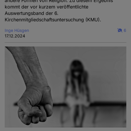
andere Formen von Religion. Zu diesem Ergebnis
kommt der vor kurzem veröffentlichte
Auswertungsband der 6.
Kirchenmitgliedschaftsuntersuchung (KMU).
Inge Hüsgen
6
17.12.2024