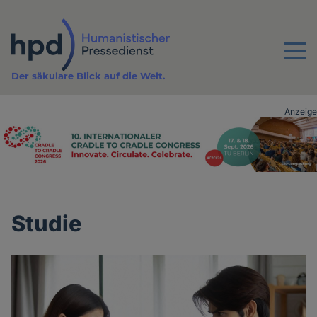
Direkt
zum
Inhalt
Menu
Der säkulare Blick auf die Welt.
Anzeige
Advertising
vor
Inhalt
Studie