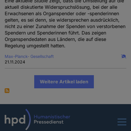
Eine aktuelle Studie zeigt, dass die Umstellung auf die
aktuell diskutierte Widerspruchslösung, bei der alle
Erwachsenen als Organspender oder -spenderinnen
gelten, es sei denn, sie widersprechen ausdrücklich,
nicht zu einer Zunahme der Spenden von verstorbenen
Spendern und Spenderinnen führt. Das zeigen
Organspendedaten aus Ländern, die auf diese
Regelung umgestellt hatten.
Max-Planck- Gesellschaft
21.11.2024
Weitere Artikel laden
Menu