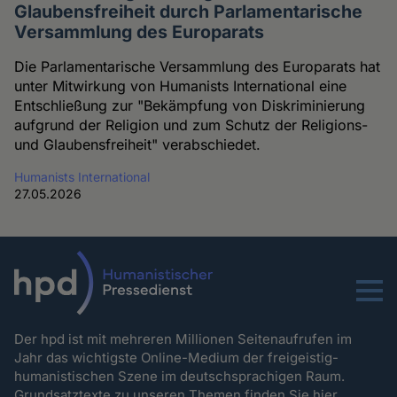
Glaubensfreiheit durch Parlamentarische
Versammlung des Europarats
Die Parlamentarische Versammlung des Europarats hat
unter Mitwirkung von Humanists International eine
Entschließung zur "Bekämpfung von Diskriminierung
aufgrund der Religion und zum Schutz der Religions-
und Glaubensfreiheit" verabschiedet.
Humanists International
27.05.2026
Menu
Der hpd ist mit mehreren Millionen Seitenaufrufen im
Jahr das wichtigste Online-Medium der freigeistig-
humanistischen Szene im deutschsprachigen Raum.
Grundsatztexte zu unseren Themen
finden Sie hier.