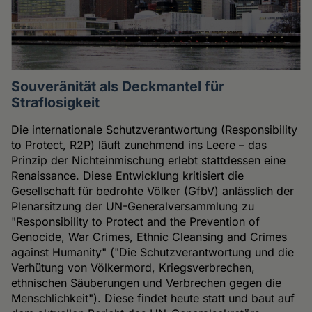
Souveränität als Deckmantel für
Straflosigkeit
Die internationale Schutzverantwortung (Responsibility
to Protect, R2P) läuft zunehmend ins Leere – das
Prinzip der Nichteinmischung erlebt stattdessen eine
Renaissance. Diese Entwicklung kritisiert die
Gesellschaft für bedrohte Völker (GfbV) anlässlich der
Plenarsitzung der UN-Generalversammlung zu
"Responsibility to Protect and the Prevention of
Genocide, War Crimes, Ethnic Cleansing and Crimes
against Humanity" ("Die Schutzverantwortung und die
Verhütung von Völkermord, Kriegsverbrechen,
ethnischen Säuberungen und Verbrechen gegen die
Menschlichkeit"). Diese findet heute statt und baut auf