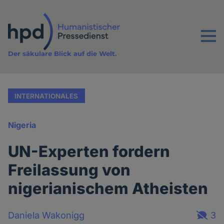
Direkt
zum
Inhalt
Menu
Der säkulare Blick auf die Welt.
INTERNATIONALES
Nigeria
UN-Experten fordern
Freilassung von
nigerianischem Atheisten
Daniela Wakonigg
3