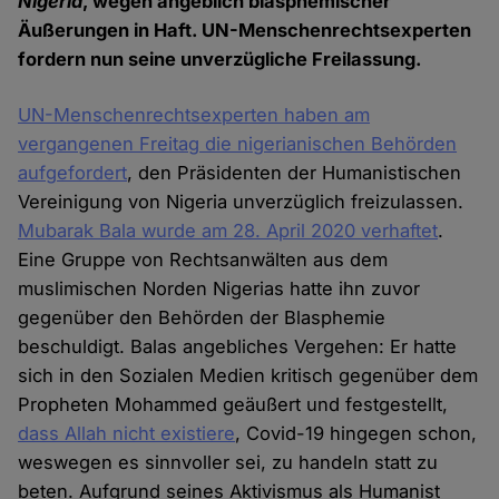
Nigeria
, wegen angeblich blasphemischer
Äußerungen in Haft. UN-Menschenrechtsexperten
fordern nun seine unverzügliche Freilassung.
UN-Menschenrechtsexperten haben am
vergangenen Freitag die nigerianischen Behörden
aufgefordert
, den Präsidenten der Humanistischen
Vereinigung von Nigeria unverzüglich freizulassen.
Mubarak Bala wurde am 28. April 2020 verhaftet
.
Eine Gruppe von Rechtsanwälten aus dem
muslimischen Norden Nigerias hatte ihn zuvor
gegenüber den Behörden der Blasphemie
beschuldigt. Balas angebliches Vergehen: Er hatte
sich in den Sozialen Medien kritisch gegenüber dem
Propheten Mohammed geäußert und festgestellt,
dass Allah nicht existiere
, Covid-19 hingegen schon,
weswegen es sinnvoller sei, zu handeln statt zu
beten. Aufgrund seines Aktivismus als Humanist