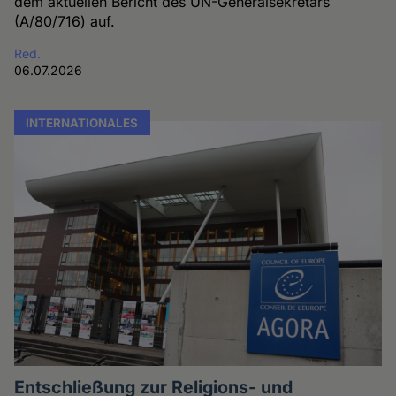
dem aktuellen Bericht des UN-Generalsekretärs
(A/80/716) auf.
Red.
06.07.2026
INTERNATIONALES
Entschließung zur Religions- und