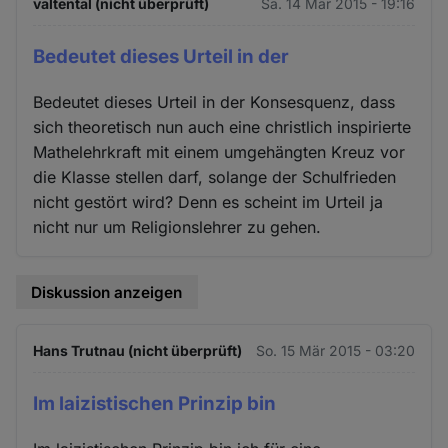
valtental (nicht überprüft)
Sa. 14 Mär 2015 - 19:16
Bedeutet dieses Urteil in der
Bedeutet dieses Urteil in der Konsesquenz, dass
sich theoretisch nun auch eine christlich inspirierte
Mathelehrkraft mit einem umgehängten Kreuz vor
die Klasse stellen darf, solange der Schulfrieden
nicht gestört wird? Denn es scheint im Urteil ja
nicht nur um Religionslehrer zu gehen.
Diskussion anzeigen
Hans Trutnau (nicht überprüft)
So. 15 Mär 2015 - 03:20
Im laizistischen Prinzip bin