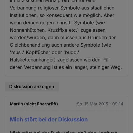
Im laizistischen Prinzip bin ich für eine
Verbannung religiöser Symbole aus staatlichen
Institutionen, so konsequent wie möglich. Aber
wenn dementgegen 'christl.' Symbole (wie
Nonnenhütchen, Kruzifixe etc.) zugelassen
werden/wurden, dann müssen aus Gründen der
Gleichbehandlung auch andere Symbole (wie
'musl.' Kopftücher oder 'budd.'
Halskettenanhänger) zugelassen werden. Für
deren Verbannung ist es ein langer, steiniger Weg.
Diskussion anzeigen
Martin (nicht überprüft)
So. 15 Mär 2015 - 09:14
Mich stört bei der Diskussion