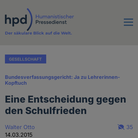
Direkt
zum
Inhalt
Menu
Der säkulare Blick auf die Welt.
GESELLSCHAFT
Bundesverfassungsgericht: Ja zu Lehrerinnen-
Kopftuch
Eine Entscheidung gegen
den Schulfrieden
Walter Otto
35
14.03.2015