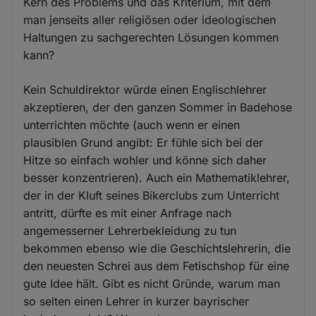
Kern des Problems und das Kriterium, mit dem
man jenseits aller religiösen oder ideologischen
Haltungen zu sachgerechten Lösungen kommen
kann?
Kein Schuldirektor würde einen Englischlehrer
akzeptieren, der den ganzen Sommer in Badehose
unterrichten möchte (auch wenn er einen
plausiblen Grund angibt: Er fühle sich bei der
Hitze so einfach wohler und könne sich daher
besser konzentrieren). Auch ein Mathematiklehrer,
der in der Kluft seines Bikerclubs zum Unterricht
antritt, dürfte es mit einer Anfrage nach
angemesserner Lehrerbekleidung zu tun
bekommen ebenso wie die Geschichtslehrerin, die
den neuesten Schrei aus dem Fetischshop für eine
gute Idee hält. Gibt es nicht Gründe, warum man
so selten einen Lehrer in kurzer bayrischer