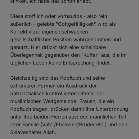
stinken. Ich habe das schon erlebt.
Diese stofflich oder vorhautlos - also rein
äußerlich - gelebte "Gottgefälligkeit" wird als
Korrektiv zur eigenen schwachen
gesellschaftlichen Position wahrgenommen und
genutzt. Hier drückt sich eine scheinbare
Überlegenheit gegenüber den "Kuffar" aus, die im
täglichen Leben keine Entsprechung findet.
Gleichzeitig sind das Kopftuch und seine
extremeren Formen ein Ausdruck der
patriarchalisch kontrollierten Umma, der
muslimischen Weltgemeinde. Frauen, die ein
Kopftuch tragen, drücken damit ihre Unterordnung
unter ihre beiden Herren aus: den männlichen Teil
ihrer Familie (Vater/Ehemann/Brüder etc.) und den
Sklavenhalter Allah.