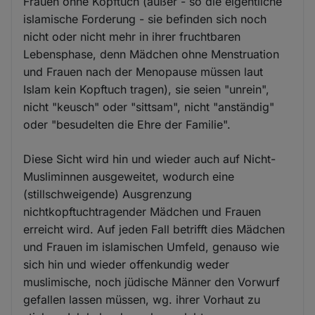
Frauen ohne Kopftuch (außer - so die eigentliche
islamische Forderung - sie befinden sich noch
nicht oder nicht mehr in ihrer fruchtbaren
Lebensphase, denn Mädchen ohne Menstruation
und Frauen nach der Menopause müssen laut
Islam kein Kopftuch tragen), sie seien "unrein",
nicht "keusch" oder "sittsam", nicht "anständig"
oder "besudelten die Ehre der Familie".
Diese Sicht wird hin und wieder auch auf Nicht-
Musliminnen ausgeweitet, wodurch eine
(stillschweigende) Ausgrenzung
nichtkopftuchtragender Mädchen und Frauen
erreicht wird. Auf jeden Fall betrifft dies Mädchen
und Frauen im islamischen Umfeld, genauso wie
sich hin und wieder offenkundig weder
muslimische, noch jüdische Männer den Vorwurf
gefallen lassen müssen, wg. ihrer Vorhaut zu