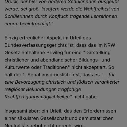
Druck, der hier von anderen Schülerinnen ausgeübt
werde, sei groß. Insofern werde die Wahlfreiheit von
Schülerinnen durch Kopftuch tragende Lehrerinnen
enorm beeinträchtigt."
Einzig erfreulicher Aspekt im Urteil des
Bundesverfassungsgerichts ist, dass das im NRW-
Gesetz enthaltene Privileg für eine "Darstellung
christlicher und abendländischer Bildungs- und
Kulturwerte oder Traditionen" nicht akzeptiert. So
hält der 1. Senat ausdrücklich fest, dass es
"… für
eine Bevorzugung christlich und jüdisch verankerter
religiöser Bekundungen tragfähige
Rechtfertigungsmöglichkeiten"
nicht gäbe.
Insgesamt aber: ein Urteil, das den Erfordernissen
einer säkularen Gesellschaft und dem staatlichen
Neutralitätsgebot nicht gerecht wird.