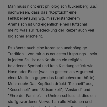
Man muss nicht erst philologisch (Luxenberg u.a.)
nachweisen, dass das "Kopftuch" eine
Fehlübersetzung wg. missverstandenem
Aramäisch ist und eigentlich einen Hüftschal
meint, was zur "Bedeckung der Reize" auch viel
logischer erscheint.
Es könnte auch eine koranisch unabhängige
Tradition - von mir aus neuesten Ursprungs - sein.
In jedem Fall ist das Kopftuch ein religiös
beladenes Symbol und kein Kleidungsstück wie
Hose oder Bluse (was ich gestern als Argument
einer Muslimin gegen das Kopftuchverbot hörte).
Mehr noch: Das Kopftuch drückt "Reinheit" aus,
"Keuschheit" und "Sittsamkeit", "Anstand" und
"Ehre der Familie". Im Umkehrschluss ist dies ein
stoffgewordener Vorwurf an alle Mädchen und