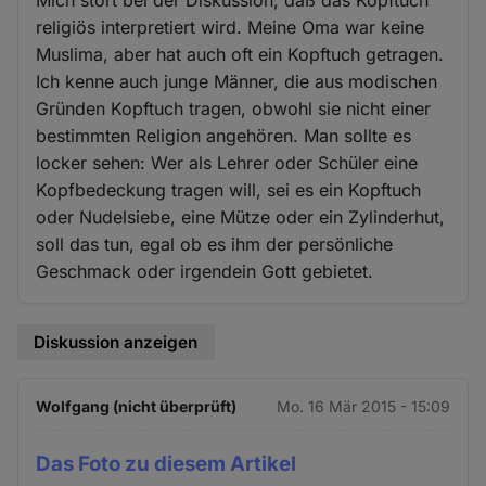
Mich stört bei der Diskussion, daß das Kopftuch
religiös interpretiert wird. Meine Oma war keine
Muslima, aber hat auch oft ein Kopftuch getragen.
Ich kenne auch junge Männer, die aus modischen
Gründen Kopftuch tragen, obwohl sie nicht einer
bestimmten Religion angehören. Man sollte es
locker sehen: Wer als Lehrer oder Schüler eine
Kopfbedeckung tragen will, sei es ein Kopftuch
oder Nudelsiebe, eine Mütze oder ein Zylinderhut,
soll das tun, egal ob es ihm der persönliche
Geschmack oder irgendein Gott gebietet.
Diskussion anzeigen
Wolfgang (nicht überprüft)
Mo. 16 Mär 2015 - 15:09
Das Foto zu diesem Artikel