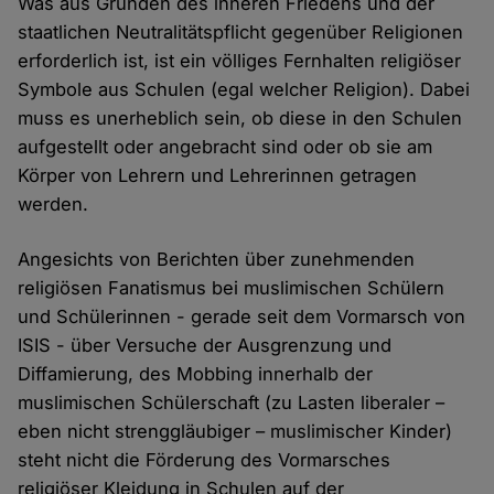
Was aus Gründen des inneren Friedens und der
staatlichen Neutralitätspflicht gegenüber Religionen
erforderlich ist, ist ein völliges Fernhalten religiöser
Symbole aus Schulen (egal welcher Religion). Dabei
muss es unerheblich sein, ob diese in den Schulen
aufgestellt oder angebracht sind oder ob sie am
Körper von Lehrern und Lehrerinnen getragen
werden.
Angesichts von Berichten über zunehmenden
religiösen Fanatismus bei muslimischen Schülern
und Schülerinnen - gerade seit dem Vormarsch von
ISIS - über Versuche der Ausgrenzung und
Diffamierung, des Mobbing innerhalb der
muslimischen Schülerschaft (zu Lasten liberaler –
eben nicht strenggläubiger – muslimischer Kinder)
steht nicht die Förderung des Vormarsches
religiöser Kleidung in Schulen auf der