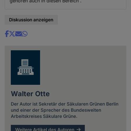
gehören auch in diesen Bereich .
Diskussion anzeigen
Share
news
Walter Otte
Der Autor ist Sekretär der Säkularen Grünen Berlin
und einer der Sprecher des Bundesweiten
Arbeitskreises Säkulare Grüne.
Weitere Artikel des Autoren