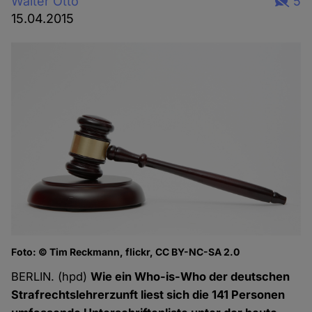
Walter Otto
5
15.04.2015
Foto: © Tim Reckmann, flickr, CC BY-NC-SA 2.0
BERLIN. (hpd)
Wie ein Who-is-Who der deutschen
Strafrechtslehrerzunft liest sich die 141 Personen