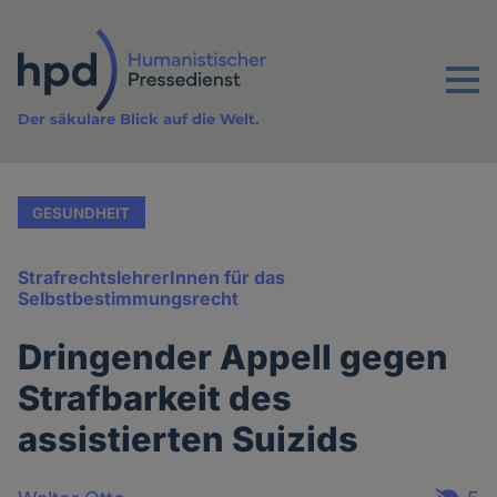
Direkt
zum
Inhalt
Menu
Der säkulare Blick auf die Welt.
GESUNDHEIT
StrafrechtslehrerInnen für das
Selbstbestimmungsrecht
Dringender Appell gegen
Strafbarkeit des
assistierten Suizids