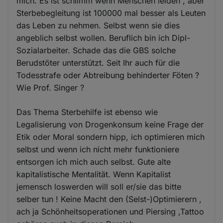
mich. Es ist schlimm wenn Menschen leiden , aber
Sterbebegleitung ist 100000 mal besser als Leuten
das Leben zu nehmen. Selbst wenn sie dies
angeblich selbst wollen. Beruflich bin ich Dipl-
Sozialarbeiter. Schade das die GBS solche
Berudstöter unterstützt. Seit Ihr auch für die
Todesstrafe oder Abtreibung behinderter Föten ?
Wie Prof. Singer ?
Das Thema Sterbehilfe ist ebenso wie
Legalisierung von Drogenkonsum keine Frage der
Etik oder Moral sondern hipp, ich optimieren mich
selbst und wenn ich nicht mehr funktioniere
entsorgen ich mich auch selbst. Gute alte
kapitalistische Mentalität. Wenn Kapitalist
jemensch loswerden will soll er/sie das bitte
selber tun ! Keine Macht den (Selst-)Optimierern ,
ach ja Schönheitsoperationen und Piersing ,Tattoo