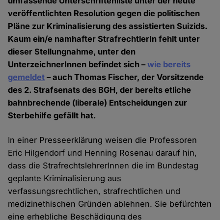
umfassende Unterschriftenliste unter der heute
veröffentlichten Resolution gegen die politischen
Pläne zur Kriminalisierung des assistierten Suizids.
Kaum ein/e namhafter StrafrechtlerIn fehlt unter
dieser Stellungnahme, unter den
UnterzeichnerInnen befindet sich –
wie bereits
gemeldet
– auch Thomas Fischer, der Vorsitzende
des 2. Strafsenats des BGH, der bereits etliche
bahnbrechende (liberale) Entscheidungen zur
Sterbehilfe gefällt hat.
In einer Presseerklärung weisen die Professoren
Eric Hilgendorf und Henning Rosenau darauf hin,
dass die StrafrechtslehrerInnen die im Bundestag
geplante Kriminalisierung aus
verfassungsrechtlichen, strafrechtlichen und
medizinethischen Gründen ablehnen. Sie befürchten
eine erhebliche Beschädigung des