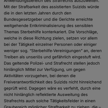
Anwendungsbereich des Strafrechts auszuweiten.
Mit der Strafbarkeit des assistierten Suizids würde
die in den letzten Jahren durch den
Bundesgesetzgeber und die Gerichte erreichte
weitgehende Entkriminalisierung des sensiblen
Themas Sterbehilfe konterkariert. Die Vorschläge,
welche in diese Richtung zielen, setzen vor allem
bei der Tätigkeit einzelner Personen oder einiger
weniger sog. “Sterbehilfe‐Vereinigungen” an, deren
Treiben als unseriös und gefährlich eingestuft wird.
Das geltende Polizei‐ und Strafrecht stellen jedoch
hinlänglich Mittel zur Verfügung, um gegen
Aktivitäten vorzugehen, bei denen die
Freiverantwortlichkeit des Suizids nicht hinreichend
geprüft wird. Dagegen wäre es verfehlt, durch eine
nicht hinlänglich reflektierte Ausweitung des
Strafrechts auch solche Tätigkeitsfelder in einen
Graubereich möglicher Strafbarkeit zu ziehen, die –