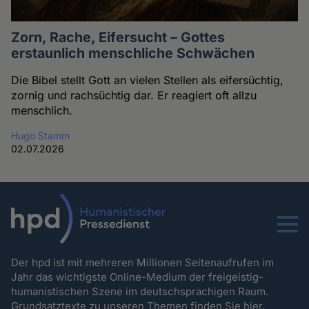
Zorn, Rache, Eifersucht – Gottes
erstaunlich menschliche Schwächen
Die Bibel stellt Gott an vielen Stellen als eifersüchtig,
zornig und rachsüchtig dar. Er reagiert oft allzu
menschlich.
Hugo Stamm
02.07.2026
Menu
Der hpd ist mit mehreren Millionen Seitenaufrufen im
Jahr das wichtigste Online-Medium der freigeistig-
humanistischen Szene im deutschsprachigen Raum.
Grundsatztexte zu unseren Themen
finden Sie hier.