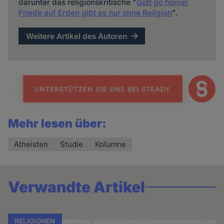
darunter das religionskritische "
Gott go home!
Friede auf Erden gibt es nur ohne Religion
".
Weitere Artikel des Autoren
Mehr lesen über:
Atheisten
Studie
Kolumne
Verwandte Artikel
RELIGIONEN