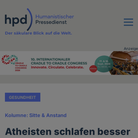
Direkt
zum
Inhalt
Menu
Der säkulare Blick auf die Welt.
Anzeige
Advertising
vor
Inhalt
GESUNDHEIT
Kolumne: Sitte & Anstand
Atheisten schlafen besser