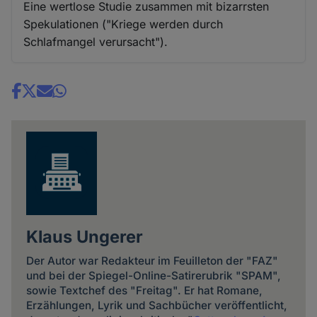
Eine wertlose Studie zusammen mit bizarrsten
und
Spekulationen ("Kriege werden durch
Cookies
Schlafmangel verursacht").
Share
news
Klaus Ungerer
Der Autor war Redakteur im Feuilleton der "FAZ"
und bei der Spiegel-Online-Satirerubrik "SPAM",
sowie Textchef des "Freitag". Er hat Romane,
Erzählungen, Lyrik und Sachbücher veröffentlicht,