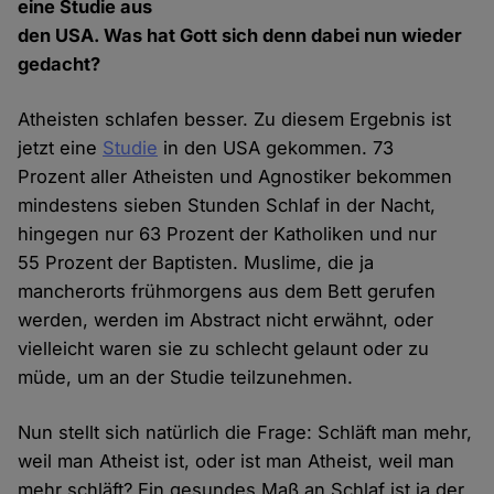
eine Studie aus
den USA. Was hat Gott sich denn dabei nun wieder
gedacht?
Atheisten schlafen besser. Zu diesem Ergebnis ist
jetzt eine
Studie
in den USA gekommen. 73
Prozent aller Atheisten und Agnostiker bekommen
mindestens sieben Stunden Schlaf in der Nacht,
hingegen nur 63 Prozent der Katholiken und nur
55 Prozent der Baptisten. Muslime, die ja
mancherorts frühmorgens aus dem Bett gerufen
werden, werden im Abstract nicht erwähnt, oder
vielleicht waren sie zu schlecht gelaunt oder zu
müde, um an der Studie teilzunehmen.
Nun stellt sich natürlich die Frage: Schläft man mehr,
weil man Atheist ist, oder ist man Atheist, weil man
mehr schläft? Ein gesundes Maß an Schlaf ist ja der